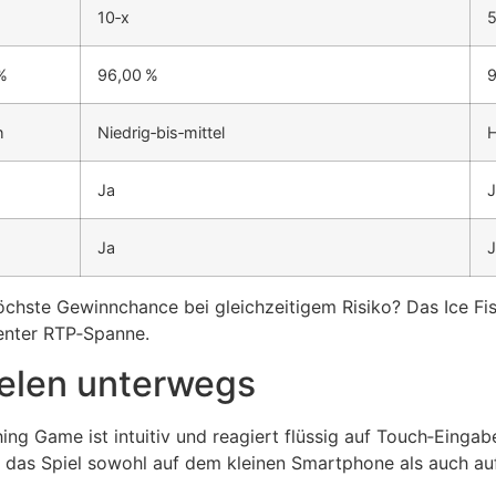
10‑x
5
%
96,00 %
9
h
Niedrig‑bis‑mittel
Ja
J
Ja
J
 höchste Gewinnchance bei gleichzeitigem Risiko? Das Ice 
renter RTP‑Spanne.
ielen unterwegs
ing Game ist intuitiv und reagiert flüssig auf Touch‑Einga
 das Spiel sowohl auf dem kleinen Smartphone als auch au