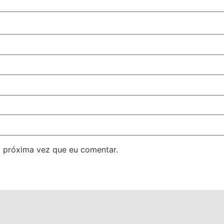
 próxima vez que eu comentar.