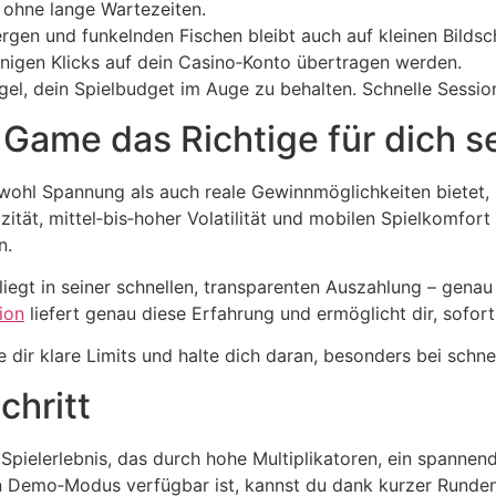
, ohne lange Wartezeiten.
ergen und funkelnden Fischen bleibt auch auf kleinen Bilds
igen Klicks auf dein Casino‑Konto übertragen werden.
gel, dein Spielbudget im Auge zu behalten. Schnelle Session
Game das Richtige für dich s
hl Spannung als auch reale Gewinnmöglichkeiten bietet, is
ität, mittel‑bis‑hoher Volatilität und mobilen Spielkomfort
n.
liegt in seiner schnellen, transparenten Auszahlung – genau
ion
liefert genau diese Erfahrung und ermöglicht dir, sofort
 dir klare Limits und halte dich daran, besonders bei schne
chritt
s Spielerlebnis, das durch hohe Multiplikatoren, ein spanne
 Demo‑Modus verfügbar ist, kannst du dank kurzer Runden s