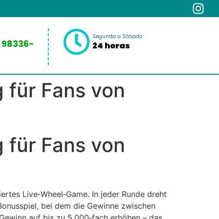
Segunda a Sábado
 98336-
24 horas
g für Fans von
g für Fans von
siertes Live‑Wheel‑Game. In jeder Runde dreht
‑Bonusspiel, bei dem die Gewinne zwischen
 Gewinn auf bis zu 5.000‑fach erhöhen – das