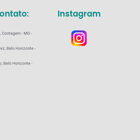
ontato:
Instagram
o, Contagem - MG -
rez, Belo Horizonte -
, Belo Horizonte -