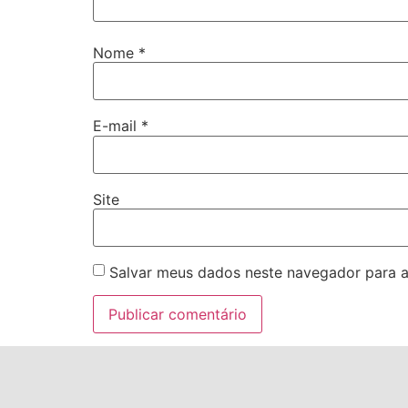
Nome
*
E-mail
*
Site
Salvar meus dados neste navegador para a