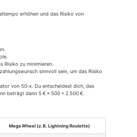
ieltempo erhöhen und das Risiko von
en.
ole.
s Risiko zu minimieren.
szahlungswunsch sinnvoll sein, um das Risiko
kator von 50‑x. Du entscheidest dich, das
inn beträgt dann 5 € × 500 = 2.500 €.
Mega Wheel (z. B. Lightning Roulette)