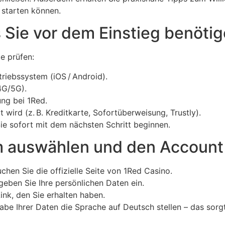
 starten können.
Sie vor dem Einstieg benöti
te prüfen:
riebssystem (iOS / Android).
4G/5G).
ung bei 1Red.
 wird (z. B. Kreditkarte, Sofortüberweisung, Trustly).
ie sofort mit dem nächsten Schritt beginnen.
orm auswählen und den Accoun
hen Sie die offizielle Seite von 1Red Casino.
 geben Sie Ihre persönlichen Daten ein.
ink, den Sie erhalten haben.
gabe Ihrer Daten die Sprache auf Deutsch stellen – das sor