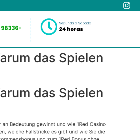
Segunda a Sábado
 98336-
24 horas
Warum das Spielen
Warum das Spielen
ehr an Bedeutung gewinnt und wie 1Red Casino
n, welche Fallstricke es gibt und wie Sie die
Willkommensbonus und zum 1Red Bonus ohne