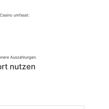
 Casino umfasst:
ltenere Auszahlungen.
ort nutzen