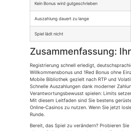
Kein Bonus wird gutgeschrieben
Auszahlung dauert zu lange
Spiel lädt nicht
Zusammenfassung: Ihr 
Registrierung schnell erledigt, deutschsprach
Willkommensbonus und 1Red Bonus ohne Einz
Mobile Bibliothek gezielt nach RTP und Volatili
Schnelle Auszahlungen dank moderner Zahlun
Verantwortungsbewusst spielen: Limits setze
Mit diesem Leitfaden sind Sie bestens gerüst
Online‑Casinos zu nutzen. Wenn Sie jetzt losl
Runde.
Bereit, das Spiel zu verändern? Probieren Si