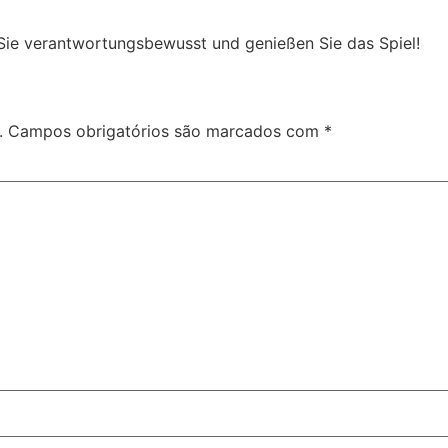
 Sie verantwortungsbewusst und genießen Sie das Spiel!
.
Campos obrigatórios são marcados com
*