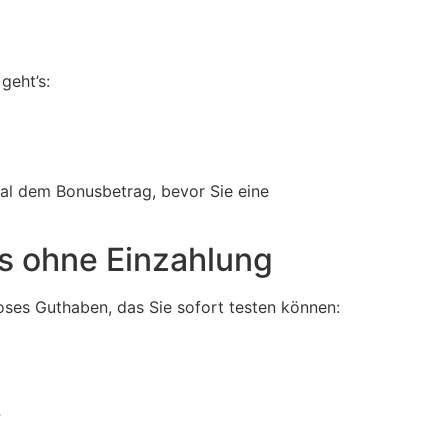
geht’s:
al dem Bonusbetrag, bevor Sie eine
us ohne Einzahlung
loses Guthaben, das Sie sofort testen können:
?