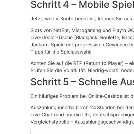
Schritt 4 – Mobile Spi
Jetzt, wo Ihr Konto bereit ist, können Sie au
Slots von NetEnt, Microgaming und Play’n GO
Live‑Dealer‑Tische (Blackjack, Roulette, Bacca
Jackpot‑Spiele mit progressiven Gewinnen bi
Tipps für die Spielauswahl:
Achten Sie auf die RTP (Return to Player) – 
Prüfen Sie die Volatilität: Niedrig‑volatil be
Schritt 5 – Schnelle 
Ein häufiges Problem bei Online‑Casinos ist d
Auszahlung innerhalb von 24 Stunden bei de
Live‑Chat rund um die Uhr, deutschsprachige
Vergleichstabelle – Auszahlungsgeschwindigk