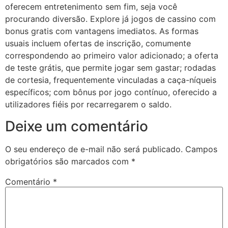
oferecem entretenimento sem fim, seja você
procurando diversão. Explore já jogos de cassino com
bonus gratis com vantagens imediatos. As formas
usuais incluem ofertas de inscrição, comumente
correspondendo ao primeiro valor adicionado; a oferta
de teste grátis, que permite jogar sem gastar; rodadas
de cortesia, frequentemente vinculadas a caça-níqueis
específicos; com bônus por jogo contínuo, oferecido a
utilizadores fiéis por recarregarem o saldo.
Deixe um comentário
O seu endereço de e-mail não será publicado.
Campos
obrigatórios são marcados com
*
Comentário
*