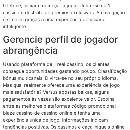
telefone, iniciar e começar a jogar. Junte-se no 1
cassino e desfrute de prêmios exclusivos. A navegação
é simples graças a uma experiência de usuário
inteligente.
Gerencie perfil de jogador
abrangência
Usando plataforma de 1 real cassino, os clientes
consegue oportunidades gastando pouco. Classificação
bônus multicanais. Divirta-se no seu próprio idioma.
Mas qual realmente oferece uma experiência de jogo
mais satisfatória? Versus apostas baixas, alguns
pagamentos às vezes são excelente valor. Escolha
entre as melhores plataformas código promocional
blaze cassino de cassino online e tenha uma
experiência única de jogo. Informações indicam
tendências positivas. Os cassinos e caça-níqueis online