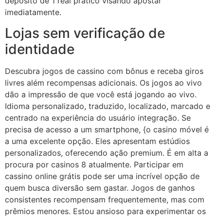
deposito de 1 real prático visando apostar
imediatamente.
Lojas sem verificação de
identidade
Descubra jogos de cassino com bônus e receba giros
livres além recompensas adicionais. Os jogos ao vivo
dão a impressão de que você está jogando ao vivo.
Idioma personalizado, traduzido, localizado, marcado e
centrado na experiência do usuário integração. Se
precisa de acesso a um smartphone, {o casino móvel é
a uma excelente opção. Eles apresentam estúdios
personalizados, oferecendo ação premium. É em alta a
procura por casinos 8 atualmente. Participar em
cassino online grátis pode ser uma incrível opção de
quem busca diversão sem gastar. Jogos de ganhos
consistentes recompensam frequentemente, mas com
prêmios menores. Estou ansioso para experimentar os