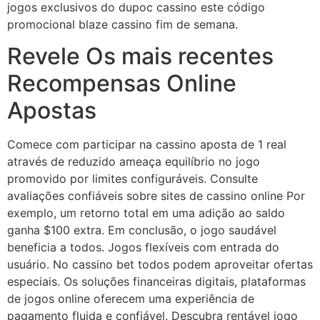
jogos exclusivos do dupoc cassino este código
promocional blaze cassino fim de semana.
Revele Os mais recentes
Recompensas Online
Apostas
Comece com participar na cassino aposta de 1 real
através de reduzido ameaça equilíbrio no jogo
promovido por limites configuráveis. Consulte
avaliações confiáveis sobre sites de cassino online Por
exemplo, um retorno total em uma adição ao saldo
ganha $100 extra. Em conclusão, o jogo saudável
beneficia a todos. Jogos flexíveis com entrada do
usuário. No cassino bet todos podem aproveitar ofertas
especiais. Os soluções financeiras digitais, plataformas
de jogos online oferecem uma experiência de
pagamento fluida e confiável. Descubra rentável jogo