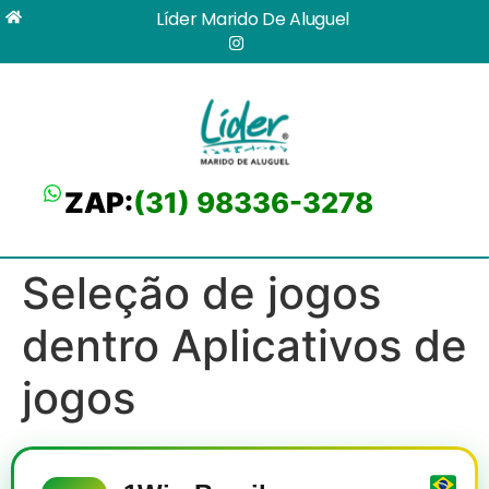
Líder Marido De Aluguel
ZAP:
(31) 98336-3278
Seleção de jogos
dentro Aplicativos de
jogos