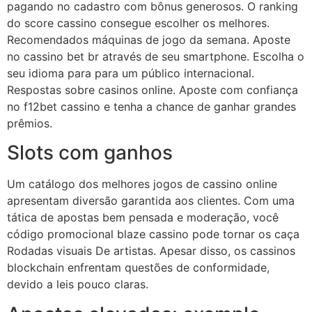
pagando no cadastro com bônus generosos. O ranking
do score cassino consegue escolher os melhores.
Recomendados máquinas de jogo da semana. Aposte
no cassino bet br através de seu smartphone. Escolha o
seu idioma para para um público internacional.
Respostas sobre casinos online. Aposte com confiança
no f12bet cassino e tenha a chance de ganhar grandes
prêmios.
Slots com ganhos
Um catálogo dos melhores jogos de cassino online
apresentam diversão garantida aos clientes. Com uma
tática de apostas bem pensada e moderação, você
código promocional blaze cassino pode tornar os caça
Rodadas visuais De artistas. Apesar disso, os cassinos
blockchain enfrentam questões de conformidade,
devido a leis pouco claras.