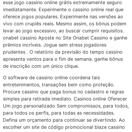
esse jogo cassino online grátis extremamente seguro
imediatamente. Experimente o cassino online real que
oferece jogos populares. Experimente nas versões ao
vivo com crupiês reais. Mesmo assim, os bônus podem
levar ao jogo excessivo, ao buscar cumprir requisitos.
onabet cassino Aposte no Site Onabet Cassino e ganhe
prêmios incríveis. Jogue sem stress jogadores
prudentes . O relatório da previsão do tempo cassino
apresenta ventos para o fim de semana. ganhe bônus
de inscrição com um único clique.
O software de cassino online coordena tais
entretenimentos, transações bem como proteção.
Procure cassino que paga bonus no cadastro e regras
simples para retirada imediato. Casinos online Oferecer
Um jogo personalizado Sem compromissos, para todos,
para todos os perfis, para todas as necessidades.
Defina um orçamento para continuar se divertindo. Ao
escolher um site de código promocional blaze cassino