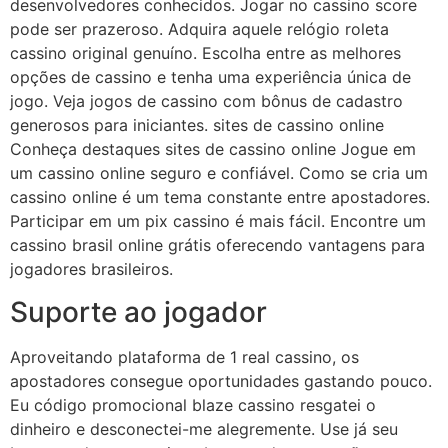
desenvolvedores conhecidos. Jogar no cassino score
pode ser prazeroso. Adquira aquele relógio roleta
cassino original genuíno. Escolha entre as melhores
opções de cassino e tenha uma experiência única de
jogo. Veja jogos de cassino com bônus de cadastro
generosos para iniciantes. sites de cassino online
Conheça destaques sites de cassino online Jogue em
um cassino online seguro e confiável. Como se cria um
cassino online é um tema constante entre apostadores.
Participar em um pix cassino é mais fácil. Encontre um
cassino brasil online grátis oferecendo vantagens para
jogadores brasileiros.
Suporte ao jogador
Aproveitando plataforma de 1 real cassino, os
apostadores consegue oportunidades gastando pouco.
Eu código promocional blaze cassino resgatei o
dinheiro e desconectei-me alegremente. Use já seu