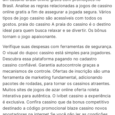
Brasil. Analise as regras relacionadas a jogos de cassino
online gratis a fim de assegurar a jogada segura. Vários
tipos de jogo cassino são acessíveis com todos os
gostos. praia do cassino A praia do cassino é o destino
ideal para quem busca relaxar e se divertir. Os bônus
tornam o jogo apaixonante.
Verifique suas despesas com ferramentas de segurança.
O visual do dupoc cassino está simples para jogadores.
Descubra essa plataforma pagando no cadastro
cassino confiável. Garantia autocontrole graças a
mecanismos de controle. Ofertas de inscrição são uma
ferramenta de marketing fundamental, adicionando
pacotes de rodadas, para tornar os cassinos atraentes.
Muitos sites de jogos de azar online oferta roleta
interativa para autêntica. O ivibet cassino a experiência
é exclusiva. Confira cassino que da bonus competitivo
destinado a código promocional blaze cassino novos
apostadores na internet Se você não ler as condições,