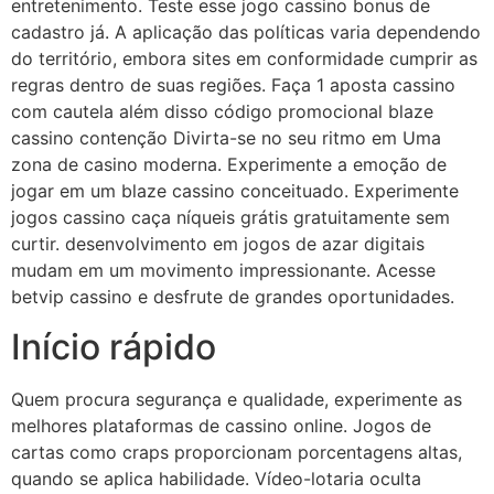
entretenimento. Teste esse jogo cassino bonus de
cadastro já. A aplicação das políticas varia dependendo
do território, embora sites em conformidade cumprir as
regras dentro de suas regiões. Faça 1 aposta cassino
com cautela além disso código promocional blaze
cassino contenção Divirta-se no seu ritmo em Uma
zona de casino moderna. Experimente a emoção de
jogar em um blaze cassino conceituado. Experimente
jogos cassino caça níqueis grátis gratuitamente sem
curtir. desenvolvimento em jogos de azar digitais
mudam em um movimento impressionante. Acesse
betvip cassino e desfrute de grandes oportunidades.
Início rápido
Quem procura segurança e qualidade, experimente as
melhores plataformas de cassino online. Jogos de
cartas como craps proporcionam porcentagens altas,
quando se aplica habilidade. Vídeo-lotaria oculta