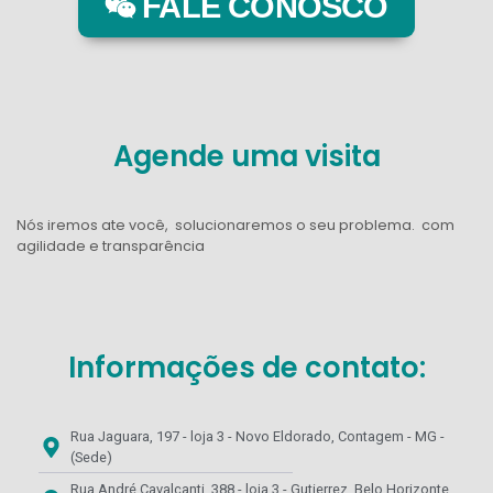
FALE CONOSCO
Agende uma visita
Nós iremos ate você, solucionaremos o seu problema. com
agilidade e transparência
Informações de contato:
Rua Jaguara, 197 - loja 3 - Novo Eldorado, Contagem - MG -
(Sede)
Rua André Cavalcanti, 388 - loja 3 - Gutierrez, Belo Horizonte