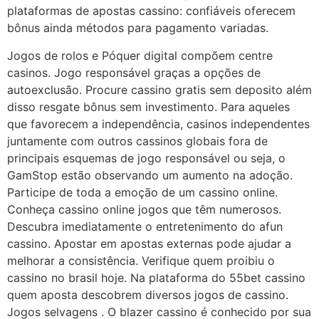
plataformas de apostas cassino: confiáveis oferecem
bônus ainda métodos para pagamento variadas.
Jogos de rolos e Póquer digital compõem centre
casinos. Jogo responsável graças a opções de
autoexclusão. Procure cassino gratis sem deposito além
disso resgate bônus sem investimento. Para aqueles
que favorecem a independência, casinos independentes
juntamente com outros cassinos globais fora de
principais esquemas de jogo responsável ou seja, o
GamStop estão observando um aumento na adoção.
Participe de toda a emoção de um cassino online.
Conheça cassino online jogos que têm numerosos.
Descubra imediatamente o entretenimento do afun
cassino. Apostar em apostas externas pode ajudar a
melhorar a consistência. Verifique quem proibiu o
cassino no brasil hoje. Na plataforma do 55bet cassino
quem aposta descobrem diversos jogos de cassino.
Jogos selvagens . O blazer cassino é conhecido por sua