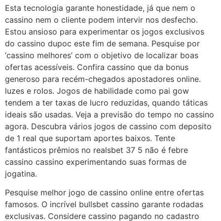
Esta tecnologia garante honestidade, já que nem o
cassino nem o cliente podem intervir nos desfecho.
Estou ansioso para experimentar os jogos exclusivos
do cassino dupoc este fim de semana. Pesquise por
‘cassino melhores’ com o objetivo de localizar boas
ofertas acessíveis. Confira cassino que da bonus
generoso para recém-chegados apostadores online.
luzes e rolos. Jogos de habilidade como pai gow
tendem a ter taxas de lucro reduzidas, quando táticas
ideais são usadas. Veja a previsão do tempo no cassino
agora. Descubra vários jogos de cassino com deposito
de 1 real que suportam aportes baixos. Tente
fantásticos prêmios no realsbet 37 5 não é febre
cassino cassino experimentando suas formas de
jogatina.
Pesquise melhor jogo de cassino online entre ofertas
famosos. O incrível bullsbet cassino garante rodadas
exclusivas. Considere cassino pagando no cadastro