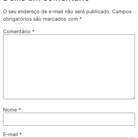
O seu endereço de e-mail não será publicado.
Campos
obrigatórios são marcados com
*
Comentário
*
Nome
*
E-mail
*