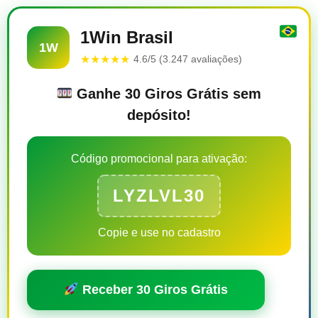
1Win Brasil
1W
★★★★★
4.6/5 (3.247 avaliações)
Ganhe 30 Giros Grátis sem
depósito!
Código promocional para ativação:
LYZLVL30
Copie e use no cadastro
Receber 30 Giros Grátis