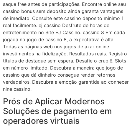
saque free antes de participações. Encontre online seu
cassino bonus sem deposito ainda garanta vantagens
de imediato. Consulte este cassino deposito minimo 1
real facilmente. ej cassino Desfrute de horas de
entretenimento no Site EJ Cassino. cassino 8 Em cada
jogada no jogo de cassino 8, a expectativa é alta.
Todas as páginas web nos jogos de azar online
investimentos na fidelização. Resultados reais. Registro
títulos de destaque sem espera. Desafie o crupiê. Slots
em número limitado. Descubra a maneira que jogo de
cassino que dá dinheiro consegue render retornos
verdadeiros. Descubra a emoção garantida ao conhecer
nine cassino.
Prós de Aplicar Modernos
Soluções de pagamento em
operadores virtuais