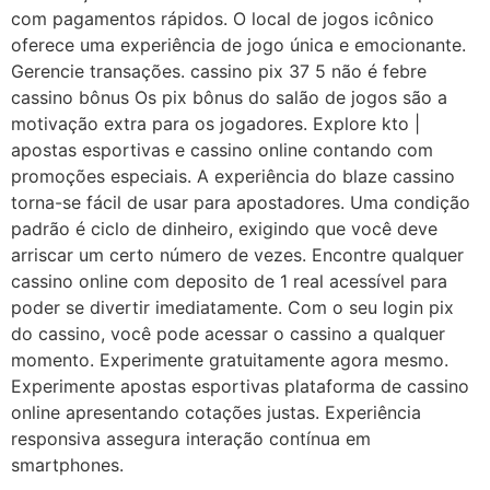
com pagamentos rápidos. O local de jogos icônico
oferece uma experiência de jogo única e emocionante.
Gerencie transações. cassino pix 37 5 não é febre
cassino bônus Os pix bônus do salão de jogos são a
motivação extra para os jogadores. Explore kto |
apostas esportivas e cassino online contando com
promoções especiais. A experiência do blaze cassino
torna-se fácil de usar para apostadores. Uma condição
padrão é ciclo de dinheiro, exigindo que você deve
arriscar um certo número de vezes. Encontre qualquer
cassino online com deposito de 1 real acessível para
poder se divertir imediatamente. Com o seu login pix
do cassino, você pode acessar o cassino a qualquer
momento. Experimente gratuitamente agora mesmo.
Experimente apostas esportivas plataforma de cassino
online apresentando cotações justas. Experiência
responsiva assegura interação contínua em
smartphones.