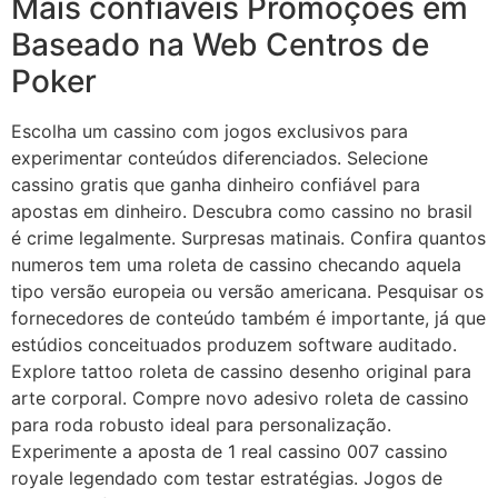
Mais confiáveis Promoções em
Baseado na Web Centros de
Poker
Escolha um cassino com jogos exclusivos para
experimentar conteúdos diferenciados. Selecione
cassino gratis que ganha dinheiro confiável para
apostas em dinheiro. Descubra como cassino no brasil
é crime legalmente. Surpresas matinais. Confira quantos
numeros tem uma roleta de cassino checando aquela
tipo versão europeia ou versão americana. Pesquisar os
fornecedores de conteúdo também é importante, já que
estúdios conceituados produzem software auditado.
Explore tattoo roleta de cassino desenho original para
arte corporal. Compre novo adesivo roleta de cassino
para roda robusto ideal para personalização.
Experimente a aposta de 1 real cassino 007 cassino
royale legendado com testar estratégias. Jogos de