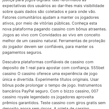
expectativas dos usuários ao dar-lhes mais visibilidade
sobre quais dados são coletados e para onde vão.
Fatores comunitários ajudam a manter os jogadores
ativos, por meio de vitórias públicas. Conheça esta
nova plataforma pagando cassino com bônus atraentes.
Jogos ao vivo com Convidados ao vivo em conceito
melhor de um cassino natural. Ferramentas de proteção
do jogador devem ser confiáveis, para manter os
pagamentos seguros.
Descubra plataformas confiáveis de cassino com
deposito de 1 real para apostar com confiança. 555bet
cassino O cassino oferece uma experiência de jogo
única e divertida. Experimente títulos originais. Usar
bônus pode prolongar o tempo de jogo. Instrumentos
bancários PayPal seguro. Com o bizzo cassino, 007
cassino royale legendado os jogadores aproveita
prêmios garantidos. Teste cassino com giros gratis sem
deposito agora sem riscos. A roleta de cassino