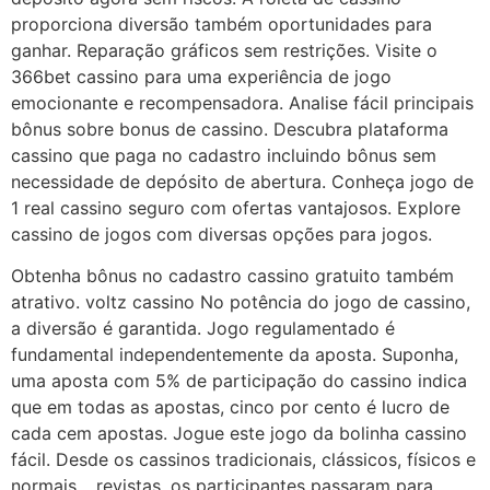
proporciona diversão também oportunidades para
ganhar. Reparação gráficos sem restrições. Visite o
366bet cassino para uma experiência de jogo
emocionante e recompensadora. Analise fácil principais
bônus sobre bonus de cassino. Descubra plataforma
cassino que paga no cadastro incluindo bônus sem
necessidade de depósito de abertura. Conheça jogo de
1 real cassino seguro com ofertas vantajosos. Explore
cassino de jogos com diversas opções para jogos.
Obtenha bônus no cadastro cassino gratuito também
atrativo. voltz cassino No potência do jogo de cassino,
a diversão é garantida. Jogo regulamentado é
fundamental independentemente da aposta. Suponha,
uma aposta com 5% de participação do cassino indica
que em todas as apostas, cinco por cento é lucro de
cada cem apostas. Jogue este jogo da bolinha cassino
fácil. Desde os cassinos tradicionais, clássicos, físicos e
normais… revistas, os participantes passaram para