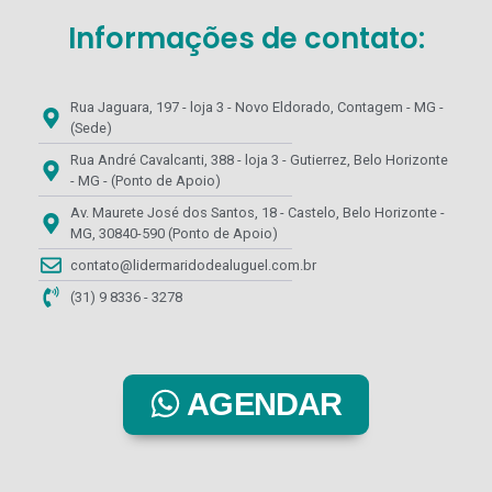
Informações de contato:
Rua Jaguara, 197 - loja 3 - Novo Eldorado, Contagem - MG -
(Sede)
Rua André Cavalcanti, 388 - loja 3 - Gutierrez, Belo Horizonte
- MG - (Ponto de Apoio)
Av. Maurete José dos Santos, 18 - Castelo, Belo Horizonte -
MG, 30840-590 (Ponto de Apoio)
contato@lidermaridodealuguel.com.br
(31) 9 8336 - 3278
AGENDAR