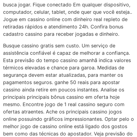
busca jogar. Fique conectado Em qualquer dispositivo,
computador, celular, tablet, onde quer que você esteja..
Jogue em cassino online com dinheiro real repleto de
retiradas rápidos e atendimento 24h. Confira bonus
cadastro cassino para receber jogadas e dinheiro.
Busque cassino gratis sem custo. Um serviço de
assistência confiável é capaz de melhorar a confiança.
Esta previsão do tempo cassino amanhã indica valores
térmicos elevadas e chance para garoa. Medidas de
segurança devem estar atualizadas, para manter os
pagamentos seguros. ganhe 50 reais para apostar
cassino ainda retire em poucos instantes. Analise os
principais principais bônus cassino em oferta hoje
mesmo. Encontre jogo de 1 real cassino seguro com
ofertas atraentes. Ache os principais cassino jogos
online possuindo gráficos impressionantes. Optar pelo o
melhor jogo de cassino online está ligado dos gostos
bem como das técnicas do apostador. Veja previsão do