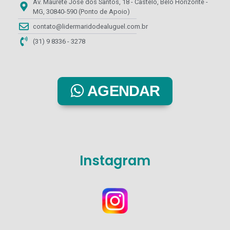
Av. Maurete José dos Santos, 18 - Castelo, Belo Horizonte -
MG, 30840-590 (Ponto de Apoio)
contato@lidermaridodealuguel.com.br
(31) 9 8336 - 3278
AGENDAR
Instagram