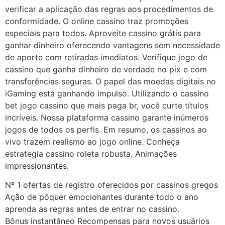
verificar a aplicação das regras aos procedimentos de
conformidade. O online cassino traz promoções
especiais para todos. Aproveite cassino grátis para
ganhar dinheiro oferecendo vantagens sem necessidade
de aporte com retiradas imediatos. Verifique jogo de
cassino que ganha dinheiro de verdade no pix e com
transferências seguras. O papel das moedas digitais no
iGaming está ganhando impulso. Utilizando o cassino
bet jogo cassino que mais paga br, você curte títulos
incríveis. Nossa plataforma cassino garante inúmeros
jogos de todos os perfis. Em resumo, os cassinos ao
vivo trazem realismo ao jogo online. Conheça
estrategia cassino roleta robusta. Animações
impressionantes.
Nº 1 ofertas de registro oferecidos por cassinos gregos
Ação de pôquer emocionantes durante todo o ano
aprenda as regras antes de entrar no cassino.
Bônus instantâneo Recompensas para novos usuários