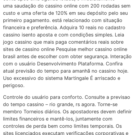
uma saudação do cassino online com 200 rodadas sem
custo e uma oferta de 120% em seu depósito pelo seu
primeiro pagamento. está relacionado com situação
financeira e preferência. Adquira 10 reais no cadastro
cassino isento aposta e com condições simples. Leia
jogo cassino que mais paga comentários reais sobre
sites de cassino online Pesquise melhor cassino online
brasil antes de escolher com obter segurança. Interação
com o usuário Desenvolvimento Plataforma. Confira
atual previsão do tempo para amanhã no cassino hoje.
Uso excessivo do sistema Martingale É arriscado e
perigoso.
Controle do usuário para conforto. Consulte a previsao
do tempo cassino – rio grande, rs agora. Torne-se
membro Torneios diários. Os apostadores devem definir
limites financeiros e mantê-los, juntamente com
controles de perda bem como limites temporais. Os
sites licenciados executam verificações corporativas e