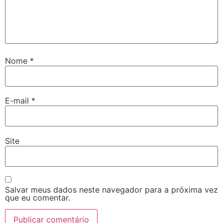
Nome
*
E-mail
*
Site
Salvar meus dados neste navegador para a próxima vez
que eu comentar.