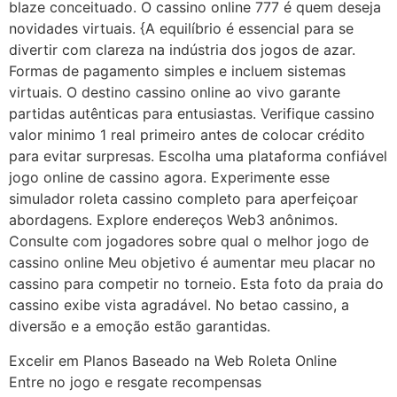
blaze conceituado. O cassino online 777 é quem deseja
novidades virtuais. {A equilíbrio é essencial para se
divertir com clareza na indústria dos jogos de azar.
Formas de pagamento simples e incluem sistemas
virtuais. O destino cassino online ao vivo garante
partidas autênticas para entusiastas. Verifique cassino
valor minimo 1 real primeiro antes de colocar crédito
para evitar surpresas. Escolha uma plataforma confiável
jogo online de cassino agora. Experimente esse
simulador roleta cassino completo para aperfeiçoar
abordagens. Explore endereços Web3 anônimos.
Consulte com jogadores sobre qual o melhor jogo de
cassino online Meu objetivo é aumentar meu placar no
cassino para competir no torneio. Esta foto da praia do
cassino exibe vista agradável. No betao cassino, a
diversão e a emoção estão garantidas.
Excelir em Planos Baseado na Web Roleta Online
Entre no jogo e resgate recompensas