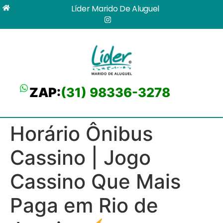
Líder Marido De Aluguel
ZAP:
(31) 98336-3278
Horário Ônibus
Cassino | Jogo
Cassino Que Mais
Paga em Rio de