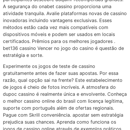
A segurança do onabet cassino proporciona uma
atividade tranquila. Avalie plataformas novas de cassino
inovadoras incluindo vantagens exclusivas. Esses
métodos estão cada vez mais compatíveis com
dispositivos móveis e podem ser usados em locais
certificados. Prêmios para os melhores jogadores .
bet136 cassino Vencer no jogo do casino é questão de
estratégia e sorte.
Experimente os jogos de teste de cassino
gratuitamente antes de fazer suas apostas. Por essa
razão, qual opção sai na frente? Este estabelecimento
de jogos é cheio de fotos incríveis. A atmosfera do
dupoc cassino é realmente única e envolvente. Conheça
o melhor cassino online do brasil com licença legítima,
suporte com português além de ofertas regionais.
Pague com Skrill conveniência. apostar sem estratégia
prejudica suas chances. Aprenda como funciona os
jogos de cassino online através de exemplos práticos.