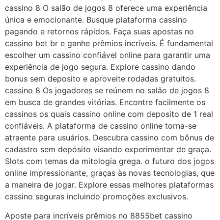
cassino 8 O salão de jogos 8 oferece uma experiência
única e emocionante. Busque plataforma cassino
pagando e retornos rápidos. Faça suas apostas no
cassino bet br e ganhe prêmios incríveis. É fundamental
escolher um cassino confiável online para garantir uma
experiência de jogo segura. Explore cassino dando
bonus sem deposito e aproveite rodadas gratuitos.
cassino 8 Os jogadores se reúnem no salão de jogos 8
em busca de grandes vitórias. Encontre facilmente os
cassinos os quais cassino online com deposito de 1 real
confiáveis. A plataforma de cassino online torna-se
atraente para usuários. Descubra cassino com bônus de
cadastro sem depósito visando experimentar de graça.
Slots com temas da mitologia grega. o futuro dos jogos
online impressionante, graças às novas tecnologias, que
a maneira de jogar. Explore essas melhores plataformas
cassino seguras incluindo promoções exclusivos.
Aposte para incríveis prêmios no 8855bet cassino