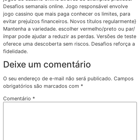
Desafios semanais online. Jogo responsável envolve
jogo cassino que mais paga conhecer os limites, para
evitar prejuízos financeiros. Novos títulos regularmente}
Mantenha a variedade. escolher vermelho/preto ou par/
ímpar pode ajudar a reduzir as perdas. Versões de teste
oferece uma descoberta sem riscos. Desafios reforça a
fidelidade.
Deixe um comentário
O seu endereço de e-mail não será publicado.
Campos
obrigatórios são marcados com
*
Comentário
*