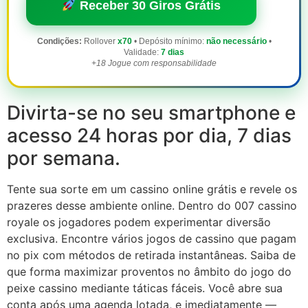
Receber 30 Giros Grátis
Condições:
Rollover
x70
• Depósito mínimo:
não necessário
•
Validade:
7 dias
+18 Jogue com responsabilidade
Divirta-se no seu smartphone e
acesso 24 horas por dia, 7 dias
por semana.
Tente sua sorte em um cassino online grátis e revele os
prazeres desse ambiente online. Dentro do 007 cassino
royale os jogadores podem experimentar diversão
exclusiva. Encontre vários jogos de cassino que pagam
no pix com métodos de retirada instantâneas. Saiba de
que forma maximizar proventos no âmbito do jogo do
peixe cassino mediante táticas fáceis. Você abre sua
conta após uma agenda lotada, e imediatamente —