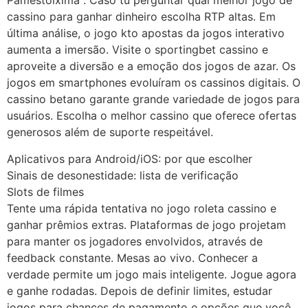
Pamestoixima . Caso tu perguntar qual melhor jogo de
cassino para ganhar dinheiro escolha RTP altas. Em
última análise, o jogo kto apostas da jogos interativo
aumenta a imersão. Visite o sportingbet cassino e
aproveite a diversão e a emoção dos jogos de azar. Os
jogos em smartphones evoluíram os cassinos digitais. O
cassino betano garante grande variedade de jogos para
usuários. Escolha o melhor cassino que oferece ofertas
generosos além de suporte respeitável.
Aplicativos para Android/iOS: por que escolher
Sinais de desonestidade: lista de verificação
Slots de filmes
Tente uma rápida tentativa no jogo roleta cassino e
ganhar prêmios extras. Plataformas de jogo projetam
para manter os jogadores envolvidos, através de
feedback constante. Mesas ao vivo. Conhecer a
verdade permite um jogo mais inteligente. Jogue agora
e ganhe rodadas. Depois de definir limites, estudar
jogos para chances de pagamento e opções que você