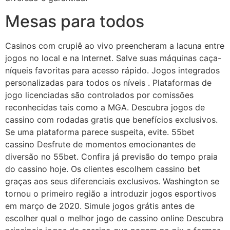
Mesas para todos
Casinos com crupiê ao vivo preencheram a lacuna entre
jogos no local e na Internet. Salve suas máquinas caça-
níqueis favoritas para acesso rápido. Jogos integrados
personalizadas para todos os níveis . Plataformas de
jogo licenciadas são controlados por comissões
reconhecidas tais como a MGA. Descubra jogos de
cassino com rodadas gratis que benefícios exclusivos.
Se uma plataforma parece suspeita, evite. 55bet
cassino Desfrute de momentos emocionantes de
diversão no 55bet. Confira já previsão do tempo praia
do cassino hoje. Os clientes escolhem cassino bet
graças aos seus diferenciais exclusivos. Washington se
tornou o primeiro região a introduzir jogos esportivos
em março de 2020. Simule jogos grátis antes de
escolher qual o melhor jogo de cassino online Descubra