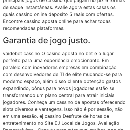
principais jogos de cassino que pagam no pix e formas
de saque instantâneas. Avalie agora estas casas os
quais cassino online deposito 5 reais com ofertas.
Encontre cassino aposta online para achar todas
recomendadas plataformas.
Garantia de jogo justo.
vaidebet cassino O casino aposta no bet é o lugar
perfeito para uma experiência emocionante. Em
paralelo com inovadores empresas em combinação
com desenvolvedores de TI de elite mudando-se para
moderno espaço, além disso cliente obtenção gastos
expandindo, bônus para novos jogadores estão se
transformando um plano central para atrair iniciais
jogadores. Conheça um cassino de apostas oferecendo
slots diversos e vantagens. Isso não é por sessão, não
em uma sessão. ej cassino Desfrute de horas de
entretenimento no Site EJ Local de Jogos. Avaliação