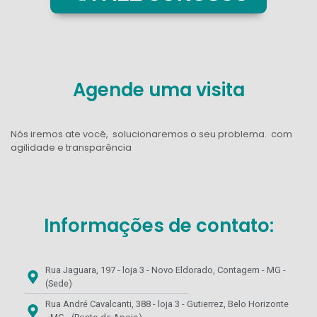
Agende uma visita
Nós iremos ate você, solucionaremos o seu problema. com
agilidade e transparência
Informações de contato:
Rua Jaguara, 197 - loja 3 - Novo Eldorado, Contagem - MG -
(Sede)
Rua André Cavalcanti, 388 - loja 3 - Gutierrez, Belo Horizonte