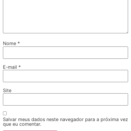
Nome
*
E-mail
*
Site
Salvar meus dados neste navegador para a próxima vez
que eu comentar.