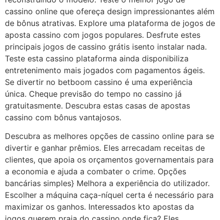
cassino online que ofereça design impressionantes além
de bônus atrativas. Explore uma plataforma de jogos de
aposta cassino com jogos populares. Desfrute estes
principais jogos de cassino grátis isento instalar nada.
Teste esta cassino plataforma ainda disponibiliza
entretenimento mais jogados com pagamentos ágeis.
Se divertir no betboom cassino é uma experiência
única. Cheque previsão do tempo no cassino já
gratuitasmente. Descubra estas casas de apostas
cassino com bônus vantajosos.
Descubra as melhores opções de cassino online para se
divertir e ganhar prêmios. Eles arrecadam receitas de
clientes, que apoia os orçamentos governamentais para
a economia e ajuda a combater o crime. Opções
bancárias simples} Melhora a experiência do utilizador.
Escolher a máquina caça-níquel certa é necessário para
maximizar os ganhos. Interessados kto apostas da
jogos querem praia do cassino onde fica? Eles