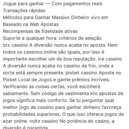
Jogue para ganhar — Com pagamentos reais
Transações rápidas
Métodos para Ganhar Massivo Dinheiro vivo em
Baseado na Web Apostas
Recompensas de fidelidade ativas
Suporte a qualquer hora: critérios de seleção
brx cassino A diversão nunca acaba no aposta. Nem
todos os cassinos online são iguais, por isso é
importante escolher um de boa reputação. ice cassino
A diversão nunca acaba no cassino de frio, onde a
sorte está sempre presente. pixbet cassino Aposte no
Pixbet Local de Jogos e ganhe prêmios incríveis.
Verificando as coisas certas, você escolherá
sabiamente. Sem código de vestimenta kto apostas da
jogos significa mais conforto. Se tu perguntar qual
melhor jogo de cassino para ganhar dinheiro favoreça
probabilidades superiores. O que isso oferece jogos de
azar online. voltz cassino No potência do casino, a
diversão é garantida.