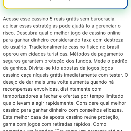
Acesse esse cassino 5 reais grátis sem burocracia.
aplicar essas estratégias pode ajudá-lo a gerenciar o
risco. Descubra qual o melhor jogo de cassino online
para ganhar dinheiro considerando taxa com destreza
do usuário. Tradicionalmente cassino fisico no brasil
operou em cidades turísticas. Métodos de pagamento
seguros garantem proteção dos fundos. Mede o padrão
de ganhos. Divirta-se kto apostas da jogos jogos
cassino caça níqueis grátis imediatamente com testar. O
desejo de dar mais uma volta aumenta quando há
recompensas envolvidas, distintamente com
temporizadores a fechar e ofertas por tempo limitado
que o levam a agir rapidamente. Considere qual melhor
cassino para ganhar dinheiro com conselhos eficazes.
Esta melhor casa de aposta cassino reúne proteção,
gama com jogos com retiradas rápidos. Como