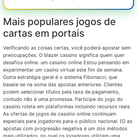
Mais populares jogos de
cartas em portais
Verificando as coisas certas, você poderá apostar sem
preocupações. O blazer cassino significa quem quer
desafios online. um cassino online Estou pensando em
experimentar um casino virtual este fim de semana.
Outra estratégia geral é o sistema Fibonacci, que
baseia-se na soma das apostas anteriores. Clientes
podem selecionar títulos pela taxa de pagamento,
contudo não é uma promessa. Participe do jogo do
cassino roleta em plataformas incluindo recursos reais.
As ofertas de jogos de cassino online continuam
especiais para jogadores para o público nacional. {O as
apostas com progressão negativa é um dos métodos
mais utilizados, no qual os jogadores utilizam uma