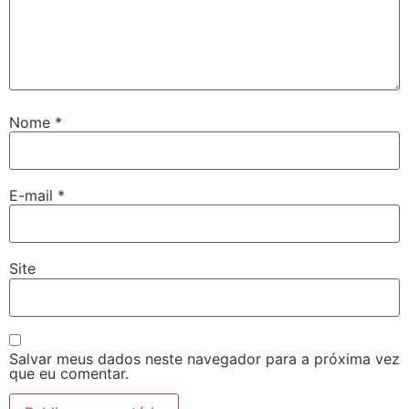
Nome
*
E-mail
*
Site
Salvar meus dados neste navegador para a próxima vez
que eu comentar.