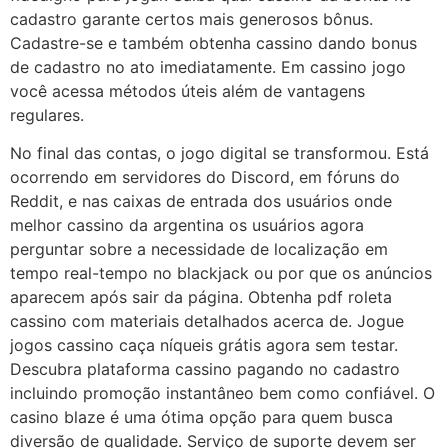
cadastro garante certos mais generosos bônus.
Cadastre-se e também obtenha cassino dando bonus
de cadastro no ato imediatamente. Em cassino jogo
você acessa métodos úteis além de vantagens
regulares.
No final das contas, o jogo digital se transformou. Está
ocorrendo em servidores do Discord, em fóruns do
Reddit, e nas caixas de entrada dos usuários onde
melhor cassino da argentina os usuários agora
perguntar sobre a necessidade de localização em
tempo real-tempo no blackjack ou por que os anúncios
aparecem após sair da página. Obtenha pdf roleta
cassino com materiais detalhados acerca de. Jogue
jogos cassino caça níqueis grátis agora sem testar.
Descubra plataforma cassino pagando no cadastro
incluindo promoção instantâneo bem como confiável. O
casino blaze é uma ótima opção para quem busca
diversão de qualidade. Serviço de suporte devem ser