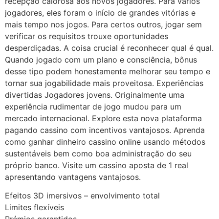
recepção calorosa aos novos jogadores. Para vários
jogadores, eles foram o início de grandes vitórias e
mais tempo nos jogos. Para certos outros, jogar sem
verificar os requisitos trouxe oportunidades
desperdiçadas. A coisa crucial é reconhecer qual é qual.
Quando jogado com um plano e consciência, bônus
desse tipo podem honestamente melhorar seu tempo e
tornar sua jogabilidade mais proveitosa. Experiências
divertidas Jogadores jovens. Originalmente uma
experiência rudimentar de jogo mudou para um
mercado internacional. Explore esta nova plataforma
pagando cassino com incentivos vantajosos. Aprenda
como ganhar dinheiro cassino online usando métodos
sustentáveis bem como boa administração do seu
próprio banco. Visite um cassino aposta de 1 real
apresentando vantagens vantajosos.
Efeitos 3D imersivos – envolvimento total
Limites flexíveis