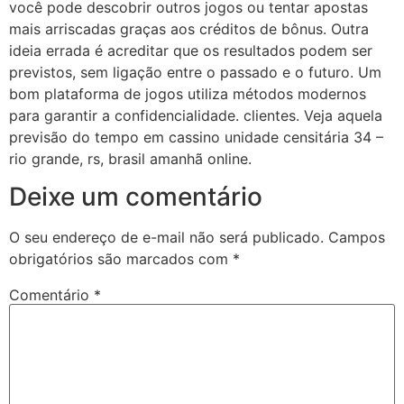
você pode descobrir outros jogos ou tentar apostas
mais arriscadas graças aos créditos de bônus. Outra
ideia errada é acreditar que os resultados podem ser
previstos, sem ligação entre o passado e o futuro. Um
bom plataforma de jogos utiliza métodos modernos
para garantir a confidencialidade. clientes. Veja aquela
previsão do tempo em cassino unidade censitária 34 –
rio grande, rs, brasil amanhã online.
Deixe um comentário
O seu endereço de e-mail não será publicado.
Campos
obrigatórios são marcados com
*
Comentário
*