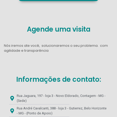
Agende uma visita
Nós iremos ate você, solucionaremos o seu problema. com
agilidade e transparência
Informações de contato:
Rua Jaguara, 197 - loja 3 - Novo Eldorado, Contagem - MG -
(Sede)
Rua André Cavalcanti, 388 - loja 3 - Gutierrez, Belo Horizonte
- MG - (Ponto de Apoio)