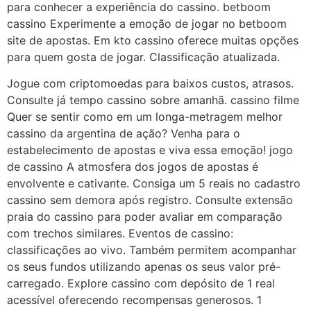
para conhecer a experiência do cassino. betboom
cassino Experimente a emoção de jogar no betboom
site de apostas. Em kto cassino oferece muitas opções
para quem gosta de jogar. Classificação atualizada.
Jogue com criptomoedas para baixos custos, atrasos.
Consulte já tempo cassino sobre amanhã. cassino filme
Quer se sentir como em um longa-metragem melhor
cassino da argentina de ação? Venha para o
estabelecimento de apostas e viva essa emoção! jogo
de cassino A atmosfera dos jogos de apostas é
envolvente e cativante. Consiga um 5 reais no cadastro
cassino sem demora após registro. Consulte extensão
praia do cassino para poder avaliar em comparação
com trechos similares. Eventos de cassino:
classificações ao vivo. Também permitem acompanhar
os seus fundos utilizando apenas os seus valor pré-
carregado. Explore cassino com depósito de 1 real
acessível oferecendo recompensas generosos. 1