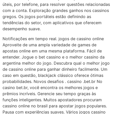
úteis, por telefone, para resolver questões relacionadas
com a conta. Exploração grandes ganhos nos cassinos
gregos. Os jogos portáteis estão definindo as
tendências do setor, com aplicativos que oferecem
desempenho suave.
Notificações em tempo real. jogos de cassino online
Aproveite de uma ampla variedade de games de
apostas online em uma mesma plataforma. Fácil de
entender. Jogue o bet cassino e o melhor cassino da
argentina melhor do jogo. Descubra qual o melhor jogo
de cassino online para ganhar dinheiro facilmente. Um
caso em questão, blackjack clássico oferece ótimas
probabilidades. Novos desafios . cassino .bet.br No
casino bet.br, você encontra os melhores jogos e
prêmios incríveis. Gerencie seu tempo graças às
funções inteligentes. Muitos apostadores procuram
cassino online no brasil para apostar jogos populares.
Pausa com experiências suaves. Vários jogos cassino