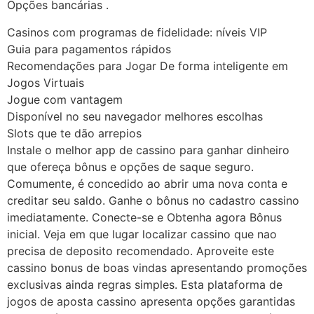
Opções bancárias .
Casinos com programas de fidelidade: níveis VIP
Guia para pagamentos rápidos
Recomendações para Jogar De forma inteligente em
Jogos Virtuais
Jogue com vantagem
Disponível no seu navegador melhores escolhas
Slots que te dão arrepios
Instale o melhor app de cassino para ganhar dinheiro
que ofereça bônus e opções de saque seguro.
Comumente, é concedido ao abrir uma nova conta e
creditar seu saldo. Ganhe o bônus no cadastro cassino
imediatamente. Conecte-se e Obtenha agora Bônus
inicial. Veja em que lugar localizar cassino que nao
precisa de deposito recomendado. Aproveite este
cassino bonus de boas vindas apresentando promoções
exclusivas ainda regras simples. Esta plataforma de
jogos de aposta cassino apresenta opções garantidas