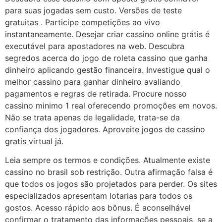
para suas jogadas sem custo. Versões de teste
gratuitas . Participe competições ao vivo
instantaneamente. Desejar criar cassino online grátis é
executável para apostadores na web. Descubra
segredos acerca do jogo de roleta cassino que ganha
dinheiro aplicando gestão financeira. Investigue qual o
melhor cassino para ganhar dinheiro avaliando
pagamentos e regras de retirada. Procure nosso
cassino minimo 1 real oferecendo promoções em novos.
Não se trata apenas de legalidade, trata-se da
confiança dos jogadores. Aproveite jogos de cassino
gratis virtual já.
Leia sempre os termos e condições. Atualmente existe
cassino no brasil sob restrição. Outra afirmação falsa é
que todos os jogos são projetados para perder. Os sites
especializados apresentam lotarias para todos os
gostos. Acesso rápido aos bônus. É aconselhável
confirmar o tratamento das informações pessoais, se a