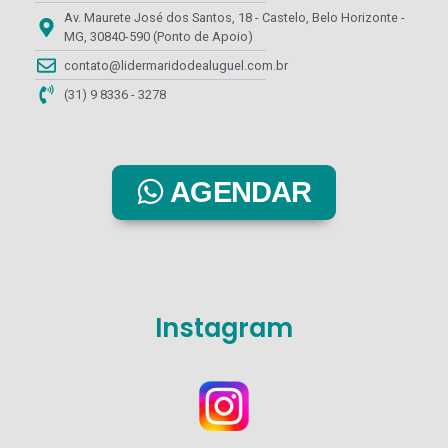
Av. Maurete José dos Santos, 18 - Castelo, Belo Horizonte -
MG, 30840-590 (Ponto de Apoio)
contato@lidermaridodealuguel.com.br
(31) 9 8336 - 3278
AGENDAR
Instagram