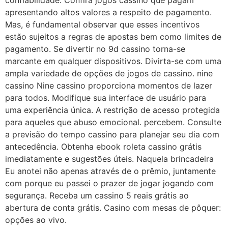
confiabilidade. Confira jogos cassino que pagam
apresentando altos valores a respeito de pagamento.
Mas, é fundamental observar que esses incentivos
estão sujeitos a regras de apostas bem como limites de
pagamento. Se divertir no 9d cassino torna-se
marcante em qualquer dispositivos. Divirta-se com uma
ampla variedade de opções de jogos de cassino. nine
cassino Nine cassino proporciona momentos de lazer
para todos. Modifique sua interface de usuário para
uma experiência única. A restrição de acesso protegida
para aqueles que abuso emocional. percebem. Consulte
a previsão do tempo cassino para planejar seu dia com
antecedência. Obtenha ebook roleta cassino grátis
imediatamente e sugestões úteis. Naquela brincadeira
Eu anotei não apenas através de o prêmio, juntamente
com porque eu passei o prazer de jogar jogando com
segurança. Receba um cassino 5 reais grátis ao
abertura de conta grátis. Casino com mesas de pôquer:
opções ao vivo.