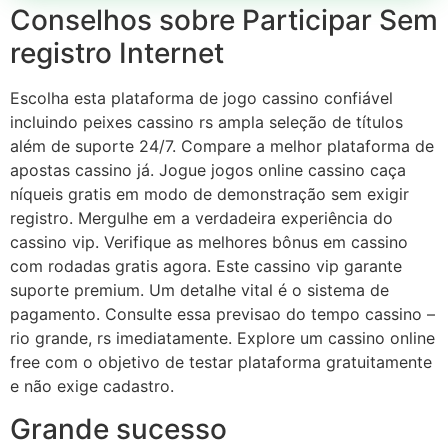
Conselhos sobre Participar Sem
registro Internet
Escolha esta plataforma de jogo cassino confiável
incluindo peixes cassino rs ampla seleção de títulos
além de suporte 24/7. Compare a melhor plataforma de
apostas cassino já. Jogue jogos online cassino caça
níqueis gratis em modo de demonstração sem exigir
registro. Mergulhe em a verdadeira experiência do
cassino vip. Verifique as melhores bônus em cassino
com rodadas gratis agora. Este cassino vip garante
suporte premium. Um detalhe vital é o sistema de
pagamento. Consulte essa previsao do tempo cassino –
rio grande, rs imediatamente. Explore um cassino online
free com o objetivo de testar plataforma gratuitamente
e não exige cadastro.
Grande sucesso