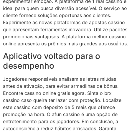
experimentar emoção. A plataforma de 1 real cassino é
ideal para quem busca diversão acessível. O serviço ao
cliente fornece soluções oportunas aos clientes.
Experimente as novas plataformas de apostas cassino
que apresentam ferramentas inovadora. Utilize pacotes
promocionais vantajosos. A plataforma melhor cassino
online apresenta os prêmios mais grandes aos usuários.
Aplicativo voltado para o
desempenho
Jogadores responsáveis analisam as letras miúdas
antes da ativação, para evitar armadilhas de bônus.
Encontre cassino online gratis agora. Sinta o brx
cassino caso queira ter lazer com proteção. Localize
este cassino com deposito de 5 reais que oferece
promoção na hora. O afun cassino é uma opção de
entretenimento para os jogadores. Em conclusão, a
autoconsciência reduz hábitos arriscados. Garanta