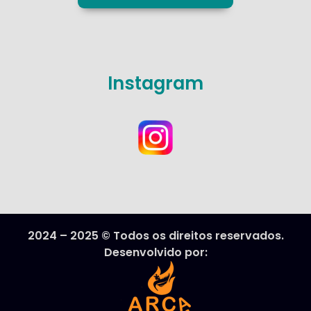
Instagram
2024 – 2025 © Todos os direitos reservados.
Desenvolvido por: