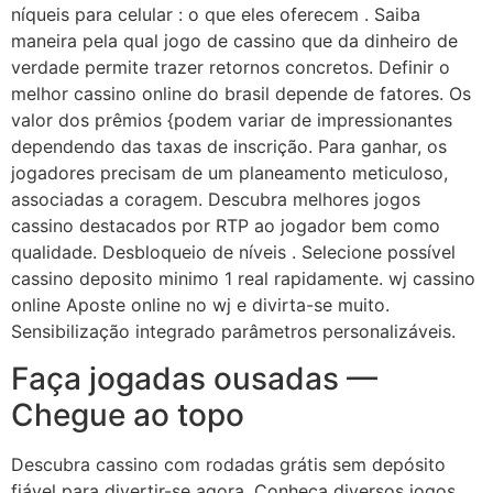
níqueis para celular : o que eles oferecem . Saiba
maneira pela qual jogo de cassino que da dinheiro de
verdade permite trazer retornos concretos. Definir o
melhor cassino online do brasil depende de fatores. Os
valor dos prêmios {podem variar de impressionantes
dependendo das taxas de inscrição. Para ganhar, os
jogadores precisam de um planeamento meticuloso,
associadas a coragem. Descubra melhores jogos
cassino destacados por RTP ao jogador bem como
qualidade. Desbloqueio de níveis . Selecione possível
cassino deposito minimo 1 real rapidamente. wj cassino
online Aposte online no wj e divirta-se muito.
Sensibilização integrado parâmetros personalizáveis.
Faça jogadas ousadas —
Chegue ao topo
Descubra cassino com rodadas grátis sem depósito
fiável para divertir-se agora. Conheça diversos jogos