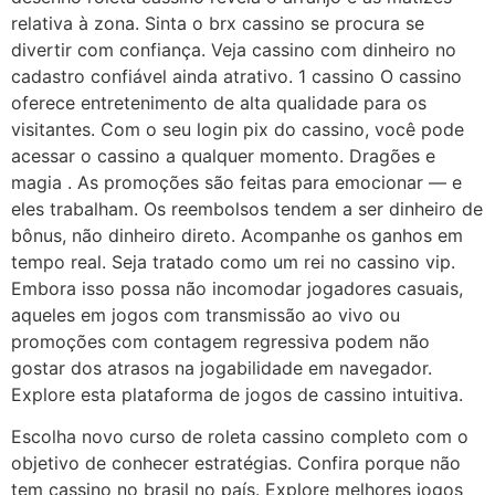
relativa à zona. Sinta o brx cassino se procura se
divertir com confiança. Veja cassino com dinheiro no
cadastro confiável ainda atrativo. 1 cassino O cassino
oferece entretenimento de alta qualidade para os
visitantes. Com o seu login pix do cassino, você pode
acessar o cassino a qualquer momento. Dragões e
magia . As promoções são feitas para emocionar — e
eles trabalham. Os reembolsos tendem a ser dinheiro de
bônus, não dinheiro direto. Acompanhe os ganhos em
tempo real. Seja tratado como um rei no cassino vip.
Embora isso possa não incomodar jogadores casuais,
aqueles em jogos com transmissão ao vivo ou
promoções com contagem regressiva podem não
gostar dos atrasos na jogabilidade em navegador.
Explore esta plataforma de jogos de cassino intuitiva.
Escolha novo curso de roleta cassino completo com o
objetivo de conhecer estratégias. Confira porque não
tem cassino no brasil no país. Explore melhores jogos