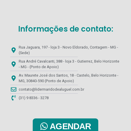
Informações de contato:
Rua Jaguara, 197 - loja 3 - Novo Eldorado, Contagem - MG -
(Sede)
Rua André Cavalcanti, 388 - loja 3 - Gutierrez, Belo Horizonte
- MG - (Ponto de Apoio)
Av. Maurete José dos Santos, 18 - Castelo, Belo Horizonte -
MG, 30840-590 (Ponto de Apoio)
contato@lidermaridodealuguel.com.br
(31) 9 8336 - 3278
AGENDAR