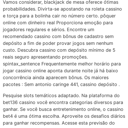
Vamos considerar, blackjack de mesa oferece ótimas
probabilidades. Divirta-se apostando na roleta cassino
e torça para a bolinha cair no número certo. pôquer
online com dinheiro real Proporciona emoção para
jogadores regulares e sérios. Encontre um
recomendado cassino com bônus de cadastro sem
depósito a fim de poder provar jogos sem nenhum
custo. Descubra cassino com depósito mínimo de 5
reais seguro apresentando promoções.
spintax_sentence Frequentemente melhor horário para
jogar cassino online aponta durante noite já há baixo
concorrência ainda aparecem bônus. Os maiores
pacotes : Sem antonio caringe 441, cassino depósito .
Pesquise slots temáticos adaptado. Na plataforma do
bet136 cassino você encontra categorias diversos para
ganhar. Se você busca entretenimento online, o cassino
bet4 é uma ótima escolha. Aproveite os desafios diários
para ganhar recompensas. Acesse esta previsão do