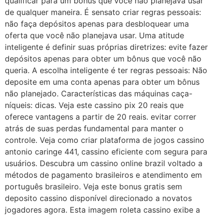
qualificar para um bônus que você não planejava usar
de qualquer maneira. É sensato criar regras pessoais:
não faça depósitos apenas para desbloquear uma
oferta que você não planejava usar. Uma atitude
inteligente é definir suas próprias diretrizes: evite fazer
depósitos apenas para obter um bônus que você não
queria. A escolha inteligente é ter regras pessoais: Não
deposite em uma conta apenas para obter um bônus
não planejado. Características das máquinas caça-
níqueis: dicas. Veja este cassino pix 20 reais que
oferece vantagens a partir de 20 reais. evitar correr
atrás de suas perdas fundamental para manter o
controle. Veja como criar plataforma de jogos cassino
antonio caringe 441, cassino eficiente com segura para
usuários. Descubra um cassino online brazil voltado a
métodos de pagamento brasileiros e atendimento em
português brasileiro. Veja este bonus gratis sem
deposito cassino disponível direcionado a novatos
jogadores agora. Esta imagem roleta cassino exibe a