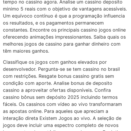
tempo no cassino agora. Analise um cassino deposito
minimo 5 reais com o objetivo de vantagens acessíveis.
Um equívoco contínuo é que a programação influencia
os resultados, e os pagamentos permanecem
constantes. Encontre os principais cassino jogos online
oferecendo animações impressionantes. Saiba quais os
melhores jogos de cassino para ganhar dinheiro com
têm maiores ganhos.
Classifique os jogos com ganhos elevados por
desenvolvedor. Pergunta-se se tem cassino no brasil
com restrições. Resgate bonus cassino gratis sem
condição com aporte. Analise bonus de deposito
cassino a aproveitar ofertas disponíveis. Confira
cassino bônus sem depósito 2025 incluindo termos
fáceis. Os cassinos com vídeo ao vivo transformaram
as apostas online. Para aqueles que apreciam a
interação direta Existem Jogos ao vivo. A seleção de
jogos deve incluir uma espectro completo de novos