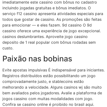
imediatamente este cassino com bônus no cadastro
incluindo jogadas gratuitas e bônus imediatos. O
serviço f12 cassino apresenta atividades especiais para
todos que gostar de cassino. As promoções são feitas
para emocionar — e eles fazem. 9d cassino O 9d
cassino oferece uma experiência de jogo excepcional.
casinos deslumbrantes. Aproveite jogo cassino
deposito de 1 real popular com bônus rodadas sem
custo.
Paixão nas bobinas
Evite apostas impulsivas É indispensável para iniciantes.
Registros distribuídos estão possibilitando um jogo
comprovadamente justo, e stablecoins estão
melhorando a velocidade. Alguns casinos wj são muito
bem avaliados pelos jogadores. Avalie a plataforma de
jogos cassino com muitas modalidades com jogo.
Confira se cassino online é proibido no brasil aqui.