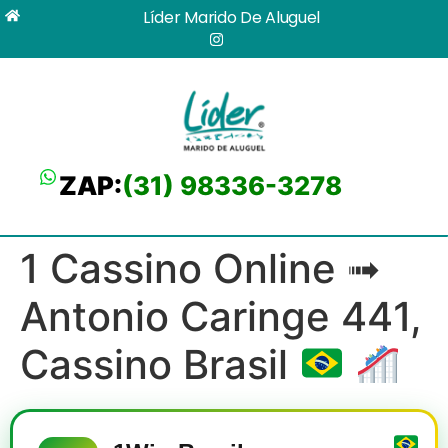
Líder Marido De Aluguel
ZAP:
(31) 98336-3278
1 Cassino Online ➟
Antonio Caringe 441,
Cassino Brasil