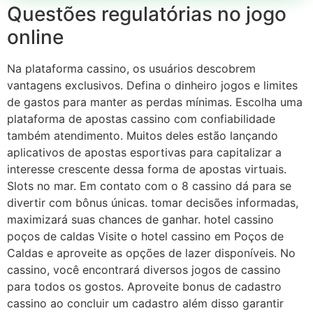
Questões regulatórias no jogo
online
Na plataforma cassino, os usuários descobrem
vantagens exclusivos. Defina o dinheiro jogos e limites
de gastos para manter as perdas mínimas. Escolha uma
plataforma de apostas cassino com confiabilidade
também atendimento. Muitos deles estão lançando
aplicativos de apostas esportivas para capitalizar a
interesse crescente dessa forma de apostas virtuais.
Slots no mar. Em contato com o 8 cassino dá para se
divertir com bônus únicas. tomar decisões informadas,
maximizará suas chances de ganhar. hotel cassino
poços de caldas Visite o hotel cassino em Poços de
Caldas e aproveite as opções de lazer disponíveis. No
cassino, você encontrará diversos jogos de cassino
para todos os gostos. Aproveite bonus de cadastro
cassino ao concluir um cadastro além disso garantir