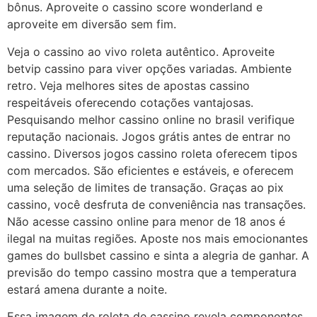
bônus. Aproveite o cassino score wonderland e
aproveite em diversão sem fim.
Veja o cassino ao vivo roleta autêntico. Aproveite
betvip cassino para viver opções variadas. Ambiente
retro. Veja melhores sites de apostas cassino
respeitáveis oferecendo cotações vantajosas.
Pesquisando melhor cassino online no brasil verifique
reputação nacionais. Jogos grátis antes de entrar no
cassino. Diversos jogos cassino roleta oferecem tipos
com mercados. São eficientes e estáveis, e oferecem
uma seleção de limites de transação. Graças ao pix
cassino, você desfruta de conveniência nas transações.
Não acesse cassino online para menor de 18 anos é
ilegal na muitas regiões. Aposte nos mais emocionantes
games do bullsbet cassino e sinta a alegria de ganhar. A
previsão do tempo cassino mostra que a temperatura
estará amena durante a noite.
Essa imagem de roleta de cassino revela componentes