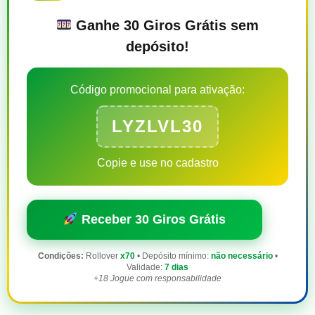
Ganhe 30 Giros Grátis sem
depósito!
Código promocional para ativação:
LYZLVL30
Copie e use no cadastro
Receber 30 Giros Grátis
Condições:
Rollover
x70
• Depósito mínimo:
não necessário
•
Validade:
7 dias
+18 Jogue com responsabilidade