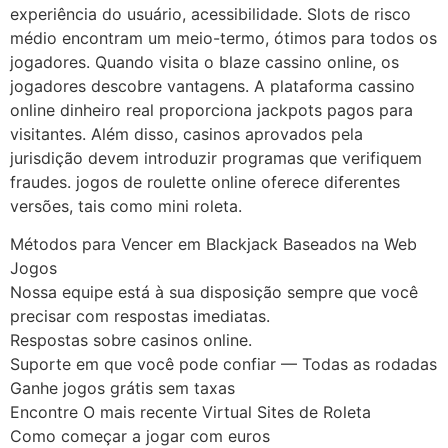
experiência do usuário, acessibilidade. Slots de risco
médio encontram um meio-termo, ótimos para todos os
jogadores. Quando visita o blaze cassino online, os
jogadores descobre vantagens. A plataforma cassino
online dinheiro real proporciona jackpots pagos para
visitantes. Além disso, casinos aprovados pela
jurisdição devem introduzir programas que verifiquem
fraudes. jogos de roulette online oferece diferentes
versões, tais como mini roleta.
Métodos para Vencer em Blackjack Baseados na Web
Jogos
Nossa equipe está à sua disposição sempre que você
precisar com respostas imediatas.
Respostas sobre casinos online.
Suporte em que você pode confiar — Todas as rodadas
Ganhe jogos grátis sem taxas
Encontre O mais recente Virtual Sites de Roleta
Como começar a jogar com euros