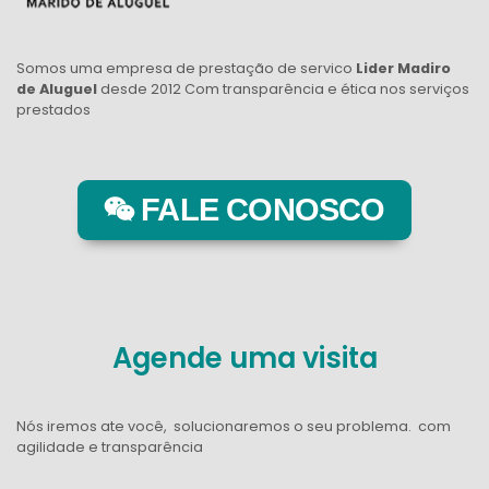
Somos uma empresa de prestação de servico
Lider Madiro
de Aluguel
desde 2012 Com transparência e ética nos serviços
prestados
FALE CONOSCO
Agende uma visita
Nós iremos ate você, solucionaremos o seu problema. com
agilidade e transparência