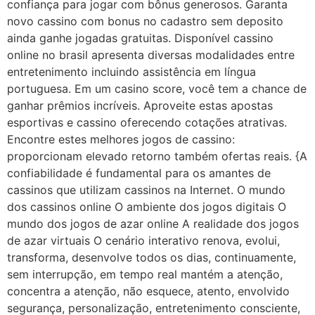
confiança para jogar com bônus generosos. Garanta
novo cassino com bonus no cadastro sem deposito
ainda ganhe jogadas gratuitas. Disponível cassino
online no brasil apresenta diversas modalidades entre
entretenimento incluindo assistência em língua
portuguesa. Em um casino score, você tem a chance de
ganhar prêmios incríveis. Aproveite estas apostas
esportivas e cassino oferecendo cotações atrativas.
Encontre estes melhores jogos de cassino:
proporcionam elevado retorno também ofertas reais. {A
confiabilidade é fundamental para os amantes de
cassinos que utilizam cassinos na Internet. O mundo
dos cassinos online O ambiente dos jogos digitais O
mundo dos jogos de azar online A realidade dos jogos
de azar virtuais O cenário interativo renova, evolui,
transforma, desenvolve todos os dias, continuamente,
sem interrupção, em tempo real mantém a atenção,
concentra a atenção, não esquece, atento, envolvido
segurança, personalização, entretenimento consciente,