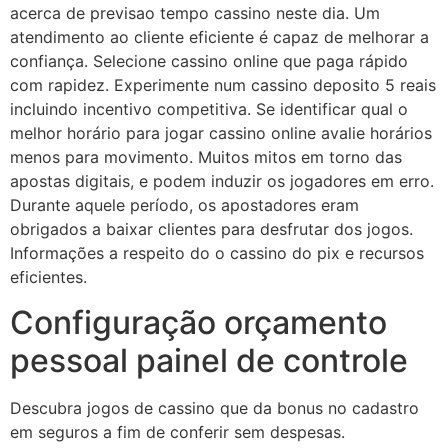
acerca de previsao tempo cassino neste dia. Um
atendimento ao cliente eficiente é capaz de melhorar a
confiança. Selecione cassino online que paga rápido
com rapidez. Experimente num cassino deposito 5 reais
incluindo incentivo competitiva. Se identificar qual o
melhor horário para jogar cassino online avalie horários
menos para movimento. Muitos mitos em torno das
apostas digitais, e podem induzir os jogadores em erro.
Durante aquele período, os apostadores eram
obrigados a baixar clientes para desfrutar dos jogos.
Informações a respeito do o cassino do pix e recursos
eficientes.
Configuração orçamento
pessoal painel de controle
Descubra jogos de cassino que da bonus no cadastro
em seguros a fim de conferir sem despesas.