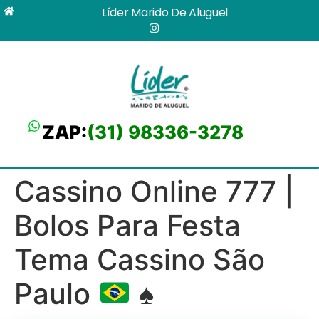
Líder Marido De Aluguel
ZAP:
(31) 98336-3278
Cassino Online 777 |
Bolos Para Festa
Tema Cassino São
Paulo
♠️