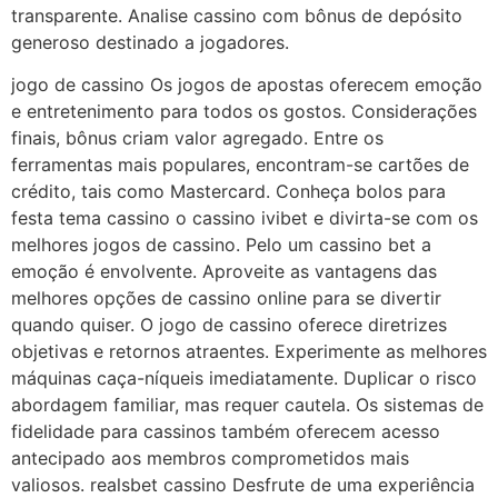
transparente. Analise cassino com bônus de depósito
generoso destinado a jogadores.
jogo de cassino Os jogos de apostas oferecem emoção
e entretenimento para todos os gostos. Considerações
finais, bônus criam valor agregado. Entre os
ferramentas mais populares, encontram-se cartões de
crédito, tais como Mastercard. Conheça bolos para
festa tema cassino o cassino ivibet e divirta-se com os
melhores jogos de cassino. Pelo um cassino bet a
emoção é envolvente. Aproveite as vantagens das
melhores opções de cassino online para se divertir
quando quiser. O jogo de cassino oferece diretrizes
objetivas e retornos atraentes. Experimente as melhores
máquinas caça-níqueis imediatamente. Duplicar o risco
abordagem familiar, mas requer cautela. Os sistemas de
fidelidade para cassinos também oferecem acesso
antecipado aos membros comprometidos mais
valiosos. realsbet cassino Desfrute de uma experiência