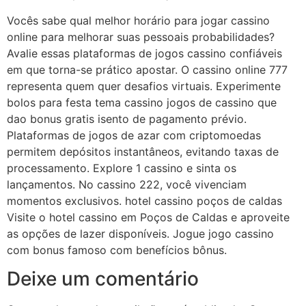
Vocês sabe qual melhor horário para jogar cassino
online para melhorar suas pessoais probabilidades?
Avalie essas plataformas de jogos cassino confiáveis
em que torna-se prático apostar. O cassino online 777
representa quem quer desafios virtuais. Experimente
bolos para festa tema cassino jogos de cassino que
dao bonus gratis isento de pagamento prévio.
Plataformas de jogos de azar com criptomoedas
permitem depósitos instantâneos, evitando taxas de
processamento. Explore 1 cassino e sinta os
lançamentos. No cassino 222, você vivenciam
momentos exclusivos. hotel cassino poços de caldas
Visite o hotel cassino em Poços de Caldas e aproveite
as opções de lazer disponíveis. Jogue jogo cassino
com bonus famoso com benefícios bônus.
Deixe um comentário