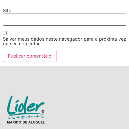
Site
Salvar meus dados neste navegador para a próxima vez
que eu comentar.