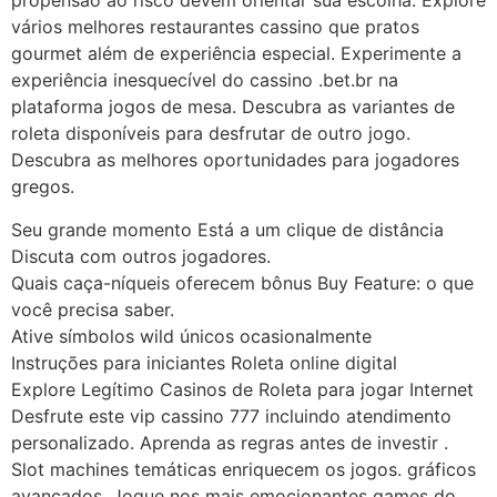
propensão ao risco devem orientar sua escolha. Explore
vários melhores restaurantes cassino que pratos
gourmet além de experiência especial. Experimente a
experiência inesquecível do cassino .bet.br na
plataforma jogos de mesa. Descubra as variantes de
roleta disponíveis para desfrutar de outro jogo.
Descubra as melhores oportunidades para jogadores
gregos.
Seu grande momento Está a um clique de distância
Discuta com outros jogadores.
Quais caça-níqueis oferecem bônus Buy Feature: o que
você precisa saber.
Ative símbolos wild únicos ocasionalmente
Instruções para iniciantes Roleta online digital
Explore Legítimo Casinos de Roleta para jogar Internet
Desfrute este vip cassino 777 incluindo atendimento
personalizado. Aprenda as regras antes de investir .
Slot machines temáticas enriquecem os jogos. gráficos
avançados. Jogue nos mais emocionantes games do