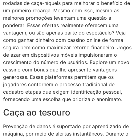
rodadas de caça-níqueis para melhorar o benefício de
um primeiro recarga. Mesmo com isso, mesmo as
melhores promoções levantam uma questão a
ponderar: Essas ofertas realmente oferecem uma
vantagem, ou são apenas parte do espetáculo? Veja
como ganhar dinheiro com cassino online de forma
segura bem como maximizar retorno financeiro. Jogos
de azar em dispositivos móveis impulsionaram o
crescimento do número de usuários. Explore um novo
cassino com bônus que lhe apresente vantagens
generosas. Essas plataformas permitem que os
jogadores contornem o processo tradicional de
cadastro etapas que exigem identificação pessoal,
fornecendo uma escolha que prioriza o anonimato.
Caça ao tesouro
Prevenção de danos é suportado por aprendizado de
máquina, por meio de alertas instantâneos. Durante o