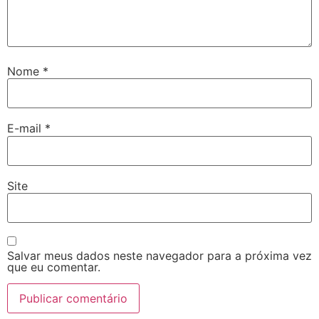
Nome
*
E-mail
*
Site
Salvar meus dados neste navegador para a próxima vez
que eu comentar.