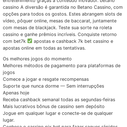
entretenimento graças a conteúdo inovador. betano
cassino A diversão é garantida no Betano Cassino, com
opções para todos os gostos. Estes abrangem slots de
vídeo, pôquer online, mesas de baccarat, juntamente
com mesas de blackjack. Teste sua sorte na roleta
cassino e ganhe prêmios incríveis. Conquiste retorno
com bet7k
apostas e cashback 7k bet cassino e
apostas online em todas as tentativas.
Os melhores jogos do momento
Melhores métodos de pagamento para plataformas de
jogos
Comece a jogar e resgate recompensas
Suporte que nunca dorme — Sem interrupções
Apenas hoje
Receba cashback semanal todas as segundas-feiras
Mais lucrativos bônus de cassino sem depósito
Jogue em qualquer lugar e conecte-se de qualquer
lugar.
Conheça o cassino pix bet para fazer saques rápidos