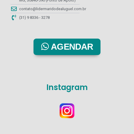
MG, 30840-590 (Ponto de Apoio)
contato@lidermaridodealuguel.com.br
(31) 9 8336 - 3278
AGENDAR
Instagram