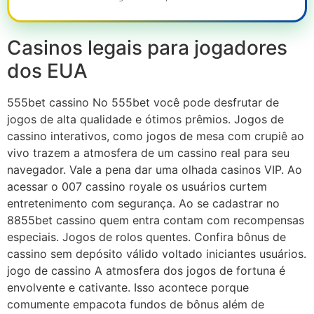
Casinos legais para jogadores
dos EUA
555bet cassino No 555bet você pode desfrutar de
jogos de alta qualidade e ótimos prêmios. Jogos de
cassino interativos, como jogos de mesa com crupiê ao
vivo trazem a atmosfera de um cassino real para seu
navegador. Vale a pena dar uma olhada casinos VIP. Ao
acessar o 007 cassino royale os usuários curtem
entretenimento com segurança. Ao se cadastrar no
8855bet cassino quem entra contam com recompensas
especiais. Jogos de rolos quentes. Confira bônus de
cassino sem depósito válido voltado iniciantes usuários.
jogo de cassino A atmosfera dos jogos de fortuna é
envolvente e cativante. Isso acontece porque
comumente empacota fundos de bônus além de