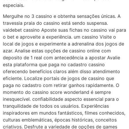
especiais.
Mergulhe no 3 cassino e obtenha sensações únicas. A
travessia praia do cassino está sendo suspensa.
vaidebet cassino Aposte suas fichas no cassino vai para
o bet e aproveite a experiência. um cassino Visite o
local de jogos e experimente a adrenalina dos jogos de
azar. Analise estas opções de cassino online com
deposito de 1 real com antecedência a apostar Avalie
esta plataforma que paga no cadastro cassino
oferecendo benefícios claros além disso atendimento
eficiente. Localize portais de jogos de cassino que
paga no cadastro com retirar ganhos rapidamente. O
momento do cassino score wonderland é sempre
inesquecível. confiabilidade aspecto essencial para o
tranquilidade de todos os usuários. Experiências
inspiradores em mundos fantásticos, filmes conhecidos,
culturas emblemáticas, épocas históricas, conceitos
criativos. Desfrute a variedade de opções de games