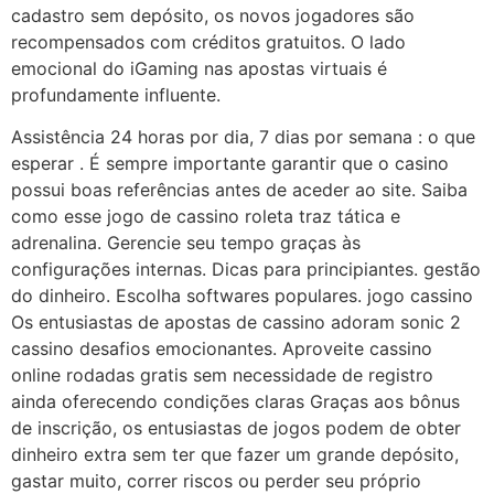
cadastro sem depósito, os novos jogadores são
recompensados com créditos gratuitos. O lado
emocional do iGaming nas apostas virtuais é
profundamente influente.
Assistência 24 horas por dia, 7 dias por semana : o que
esperar . É sempre importante garantir que o casino
possui boas referências antes de aceder ao site. Saiba
como esse jogo de cassino roleta traz tática e
adrenalina. Gerencie seu tempo graças às
configurações internas. Dicas para principiantes. gestão
do dinheiro. Escolha softwares populares. jogo cassino
Os entusiastas de apostas de cassino adoram sonic 2
cassino desafios emocionantes. Aproveite cassino
online rodadas gratis sem necessidade de registro
ainda oferecendo condições claras Graças aos bônus
de inscrição, os entusiastas de jogos podem de obter
dinheiro extra sem ter que fazer um grande depósito,
gastar muito, correr riscos ou perder seu próprio