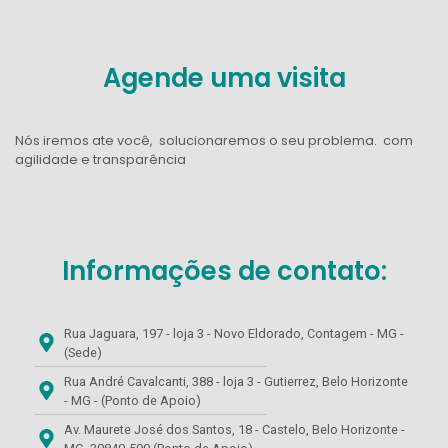
Agende uma visita
Nós iremos ate você, solucionaremos o seu problema. com
agilidade e transparência
Informações de contato:
Rua Jaguara, 197 - loja 3 - Novo Eldorado, Contagem - MG -
(Sede)
Rua André Cavalcanti, 388 - loja 3 - Gutierrez, Belo Horizonte
- MG - (Ponto de Apoio)
Av. Maurete José dos Santos, 18 - Castelo, Belo Horizonte -