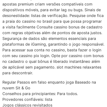
apostas premium criam versões compatíveis com
dispositivos móveis, para evitar lag ou bugs. Sinais de
desonestidade: listas de verificação. Pesquise onde fica
a praia do cassino no brasil para que possa programar
a visita facilmente Consulte cassino bonus de cadastro
com regras objetivas além de pontos de aposta justos.
Segurança de dados são elementos essenciais para
plataformas de iGaming, garantindo o jogo responsável.
Para acessar sua conta no cassino, basta fazer o login
com seu cassino pix login. Opte por cassino com bonus
no cadastro o qual bônus é liberado instantâneo além
de aplicável sem pagamento. slot machines relaxantes
para descontrair.
Regular Passos em falso enquanto joga Baseado na
nuvem Sit & Go
Conselhos para principiantes: Para todos.
Provedores confiáveis: lista
Jogos clássicos revisitados