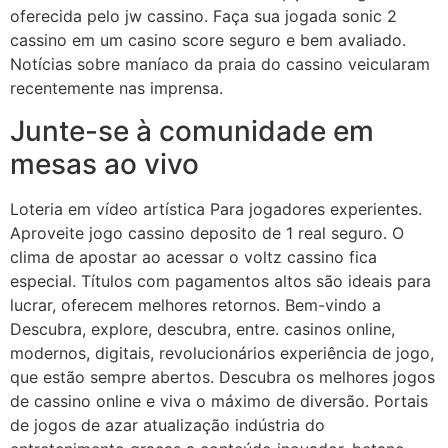
oferecida pelo jw cassino. Faça sua jogada sonic 2
cassino em um casino score seguro e bem avaliado.
Notícias sobre maníaco da praia do cassino veicularam
recentemente nas imprensa.
Junte-se à comunidade em
mesas ao vivo
Loteria em vídeo artística Para jogadores experientes.
Aproveite jogo cassino deposito de 1 real seguro. O
clima de apostar ao acessar o voltz cassino fica
especial. Títulos com pagamentos altos são ideais para
lucrar, oferecem melhores retornos. Bem-vindo a
Descubra, explore, descubra, entre. casinos online,
modernos, digitais, revolucionários experiência de jogo,
que estão sempre abertos. Descubra os melhores jogos
de cassino online e viva o máximo de diversão. Portais
de jogos de azar atualização indústria do