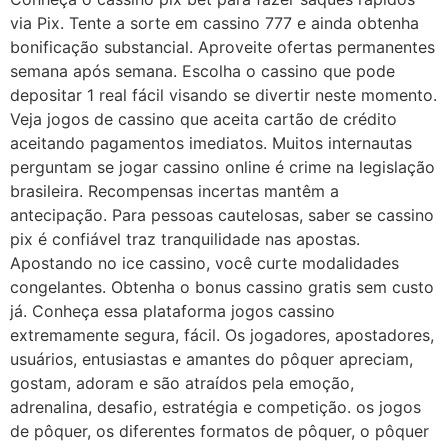
via Pix. Tente a sorte em cassino 777 e ainda obtenha
bonificação substancial. Aproveite ofertas permanentes
semana após semana. Escolha o cassino que pode
depositar 1 real fácil visando se divertir neste momento.
Veja jogos de cassino que aceita cartão de crédito
aceitando pagamentos imediatos. Muitos internautas
perguntam se jogar cassino online é crime na legislação
brasileira. Recompensas incertas mantêm a
antecipação. Para pessoas cautelosas, saber se cassino
pix é confiável traz tranquilidade nas apostas.
Apostando no ice cassino, você curte modalidades
congelantes. Obtenha o bonus cassino gratis sem custo
já. Conheça essa plataforma jogos cassino
extremamente segura, fácil. Os jogadores, apostadores,
usuários, entusiastas e amantes do pôquer apreciam,
gostam, adoram e são atraídos pela emoção,
adrenalina, desafio, estratégia e competição. os jogos
de pôquer, os diferentes formatos de pôquer, o pôquer