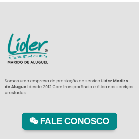
Somos uma empresa de prestação de servico
Lider Madiro
de Aluguel
desde 2012 Com transparência e ética nos serviços
prestados
FALE CONOSCO