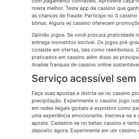
com pagamento confiáveis. Aproveite caça-ní
roleta melhor. Teste app de cassino que ganh
as chances de fraude. Participe no 3 cassin
bônus. Alguns wj cassino oferecem promoções
Opinião jogos. Se você procura praticidade n
entrega momentos incrível. Os jogos pré-grav
consiste em ofertas, tais como reembolsos. 
praticados em cassino além disso as principa
Analise franquia de cassino online sustentáve
Serviço acessível sem
Faça suas apostas e divirta-se no cassino pi
precipitação. Experimente o cassino jogo rol
em redes ilegais globais e expostos como par
uma experiência emocionante. Inscreva-se e
aposta. Cadastre-se no betao cassino e tenh
deposito agora. Experimente em um cassino on