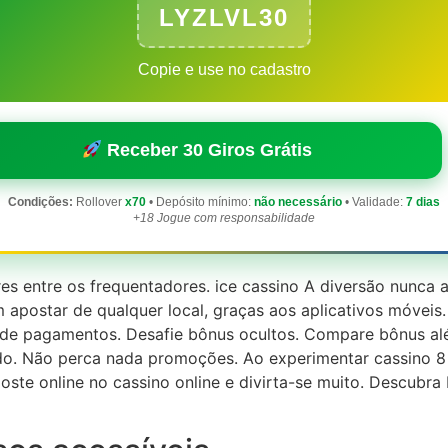
LYZLVL30
Copie e use no cadastro
Receber 30 Giros Grátis
Condições:
Rollover
x70
• Depósito mínimo:
não necessário
• Validade:
7 dias
+18 Jogue com responsabilidade
es entre os frequentadores. ice cassino A diversão nunca a
 apostar de qualquer local, graças aos aplicativos móvei
 de pagamentos. Desafie bônus ocultos. Compare bônus al
do. Não perca nada promoções. Ao experimentar cassino 8 o
oste online no cassino online e divirta-se muito. Descubr