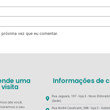
 próxima vez que eu comentar.
ende uma
Informações de c
visita
Rua Jaguara, 197 - loja 3 - Novo Eldorad
(Sede)
emos ate você,
onaremos o seu
Rua André Cavalcanti, 388 - loja 3 - Gutier