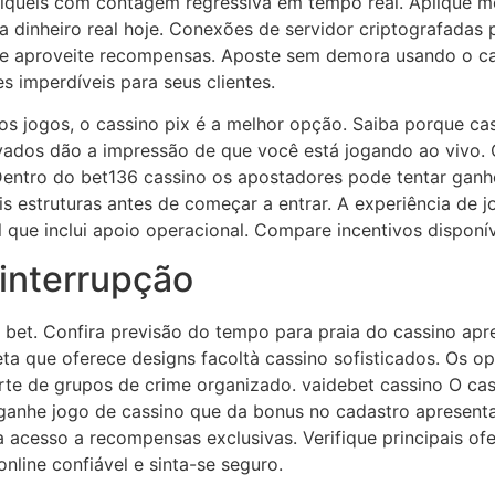
queis com contagem regressiva em tempo real. Aplique mé
a dinheiro real hoje. Conexões de servidor criptografadas
o e aproveite recompensas. Aposte sem demora usando o ca
 imperdíveis para seus clientes.
os jogos, o cassino pix é a melhor opção. Saiba porque cas
ados dão a impressão de que você está jogando ao vivo. Ca
Dentro do bet136 cassino os apostadores pode tentar ganho
is estruturas antes de começar a entrar. A experiência de 
l que inclui apoio operacional. Compare incentivos disponív
 interrupção
x bet. Confira previsão do tempo para praia do cassino ap
eta que oferece designs facoltà cassino sofisticados. Os 
te de grupos de crime organizado. vaidebet cassino O casi
 ganhe jogo de cassino que da bonus no cadastro apresen
a acesso a recompensas exclusivas. Verifique principais o
line confiável e sinta-se seguro.