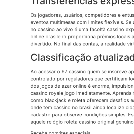
Transferências expres
Os jogadores, usuários, competidores e entusi
eventos multimesas com limites flexíveis. Se 
no cassino ao vivo é uma facoltà cassino exp
online brasileiro proporciona prêmios locais 
divertido. No final das contas, a realidade 
Classificação atualiza
Ao acessar o 97 cassino quem se inscreve ap
controlado por reguladores que certificam lo
dos jogos de azar online é enorme, impulsion
cassino royale jogo imediatamente. Aprenda f
como blackjack e roleta oferecem desafios e
onde tem cassino no brasil ainda localize ci
cadastro para observe condições simples. Es
aquele relógio roleta cassino original genuíno
Receba convites especiais