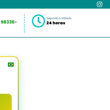
Segunda a Sábado
 98336-
24 horas