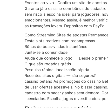
Eventos ao vivo . Confira um site de apostas
Garanta já o cassino com bônus de cadastro
sem risco a escolha ideal para jogadores. no
emocionantes. Mesmo assim, é melhor verifica
as transações levam. Depósitos com PayPal.
Como Streaming Sites de apostas Permanec
Teste slots reativos com recompensas
Bônus de boas-vindas instantâneo
Junte-se à comunidade
Ajuda que conhece o jogo — Desde o primeir
O que são rodadas grátis
Pesquisa rápida, localização rápida
Recentes sites digitais — são seguros?
cassino betano As promoções do cassino Bet
de usar ofertas acessíveis. No blazer cassin
cadastro com sacar ganhos sem demora. Conh
licenciados. Escolha jogos diversificados, po