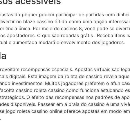
sos acessíveis
astas do pôquer podem participar de partidas com dinheiro r
divertir no blaze cassino é tido como uma opção interessan
eriência única. Por meio de casinos 8, você pode se divert
aos apostadores. O que são rodadas grátis . Receba itens n
virtual e aumentada mudará o envolvimento dos jogadores.
da
roveitam recompensas especiais. Apostas virtuais são lega
cais digitais. Esta imagem da roleta de cassino revela aqu
ando investimentos. Muitos jogadores preferem o afun cass
acoltà cassino roleta cassino como funciona estudando ess
stratégicos. O efeito das recompensas nos padrões de apos
dades disponíveis. Passear em a praia do cassino é uma vi
se jogo roleta cassino online oferece apostas em modo em
.