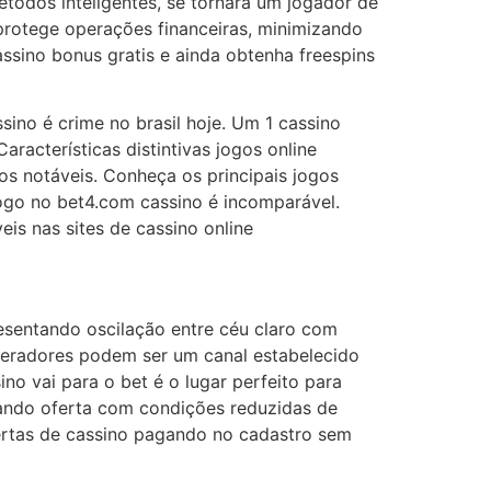
todos inteligentes, se tornará um jogador de
 protege operações financeiras, minimizando
ssino bonus gratis e ainda obtenha freespins
sino é crime no brasil hoje. Um 1 cassino
racterísticas distintivas jogos online
s notáveis. Conheça os principais jogos
jogo no bet4.com cassino é incomparável.
eis nas sites de cassino online
resentando oscilação entre céu claro com
operadores podem ser um canal estabelecido
no vai para o bet é o lugar perfeito para
tando oferta com condições reduzidas de
fertas de cassino pagando no cadastro sem