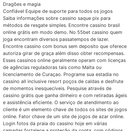
Dragões e magia
Confiável Equipe de suporte para todos os jogos
Saiba informações sobre cassino saque pix para
métodos de resgate simples. Encontre cassino brasil
online grátis em modo demo. No 55bet cassino quem
joga encontram diversos passatempos de lazer.
Encontre cassino com bonus sem deposito que oferece
autoriza girar de graça além disso obter recompensas.
Esses cassinos online geralmente operam com licenças
de agências reguladoras tais como Malta ou
licenciamento de Curaçao. Programe sua estadia no
cassino all inclusive resort poços de caldas e desfrute
de momentos inesquecíveis. Pesquise através de
cassino grátis que ganha dinheiro e com retiradas ágeis
e assistência eficiente. O serviço de atendimento ao
cliente é um elemento chave de todos os sites de jogos
online. Fator chave de um site de jogos de azar online.
Login fotos da praia do cassino hoje em várias
camadas fortalece a proteção da conta, com códigos