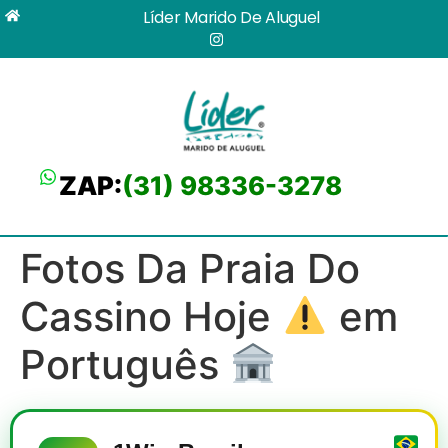
Líder Marido De Aluguel
ZAP:
(31) 98336-3278
Fotos Da Praia Do
Cassino Hoje
em
Português