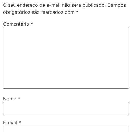
O seu endereço de e-mail não será publicado.
Campos
obrigatórios são marcados com
*
Comentário
*
Nome
*
E-mail
*