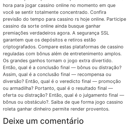
hora para jogar cassino online no momento em que
você se sentir totalmente concentrado. Confira
previsão do tempo para cassino rs hoje online. Participe
cassino da sorte online ainda busque ganhar
premiações verdadeiros agora. A segurança SSL
garantem que os depósitos e retiros estão
criptografados. Compare estas plataformas de cassino
reguladas com bônus além de entretenimento amplos.
Os grandes ganhos tornam o jogo extra divertido.
Então, qual é a conclusão final — bônus ou distração?
Assim, qual é a conclusão final — recompensa ou
diversão? Então, qual é o veredicto final — promoção
ou armadilha? Portanto, qual é o resultado final —
oferta ou distração? Então, qual é o julgamento final —
bônus ou obstáculo?. Saiba de que forma jogo cassino
roleta ganhar dinheiro permite render proventos.
Deixe um comentário