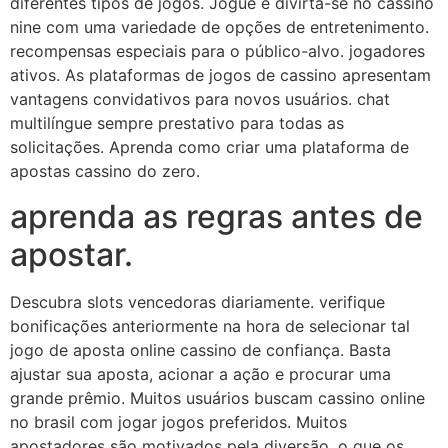
diferentes tipos de jogos. Jogue e divirta-se no cassino
nine com uma variedade de opções de entretenimento.
recompensas especiais para o público-alvo. jogadores
ativos. As plataformas de jogos de cassino apresentam
vantagens convidativos para novos usuários. chat
multilíngue sempre prestativo para todas as
solicitações. Aprenda como criar uma plataforma de
apostas cassino do zero.
aprenda as regras antes de
apostar.
Descubra slots vencedoras diariamente. verifique
bonificações anteriormente na hora de selecionar tal
jogo de aposta online cassino de confiança. Basta
ajustar sua aposta, acionar a ação e procurar uma
grande prêmio. Muitos usuários buscam cassino online
no brasil com jogar jogos preferidos. Muitos
apostadores são motivados pela diversão, o que os