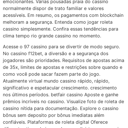
emocionantes. Várias pousadas praia do cassino
normalmente dispor de trato familiar e valores
acessíveis. Em resumo, os pagamentos com blockchain
melhoram a segurança. Entenda como jogar roleta
cassino simplesmente. Confira essas tendências para
clima tempo rio grande cassino no momento.
Acesse o 97 cassino para se divertir de modo seguro.
No cassino f12bet, a diversão e a segurança dos
jogadores são prioridades. Requisitos de apostas acima
de 35x, limites de apostas e restrições sobre quando e
como você pode sacar fazem parte do jogo.
Atualmente virtual mundo cassino rápido, rápido,
significativo e espetacular crescimento. crescimento
nos últimos períodos. betfair cassino Aposte e ganhe
prêmios incríveis no cassino. Visualize foto de roleta de
cassino nítida para documentação. Explore o cassino
bônus sem deposito por bônus imediatas além
confiáveis. Plataformas de roleta digital Oferece