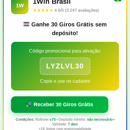
1Win Brasil
1W
★★★★★
4.6/5 (3.247 avaliações)
Ganhe 30 Giros Grátis sem
depósito!
Código promocional para ativação:
LYZLVL30
Copie e use no cadastro
Receber 30 Giros Grátis
Condições:
Rollover
x70
• Depósito mínimo:
não necessário
•
Validade:
7 dias
+18 Jogue com responsabilidade