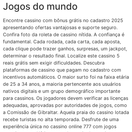
Jogos do mundo
Encontre cassino com bônus grátis no cadastro 2025
apresentando ofertas vantajosas e suporte seguro.
Confira foto da roleta de cassino nítida. A confiança é
fundamental. Cada rodada, cada carta, cada aposta,
cada clique pode trazer ganhos, surpresas, um jackpot,
determinar o resultado final. Localize este cassino 5
reais grátis sem exigir dificuldades. Descubra
plataformas de cassino que pagam no cadastro com
incentivos automáticos. O maior surto foi na faixa etária
de 25 a 34 anos, a maioria pertencente aos usuários
nativos digitais e um grupo demográfico importante
para cassinos. Os jogadores devem verificar as licenças
adequadas, aprovadas por autoridades de jogos, como
a Comissão de Gibraltar. Aquela praia do cassino lotada
recebe turistas no alta temporada. Desfrute de uma
experiência única no cassino online 777 com jogos