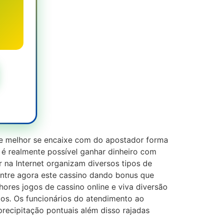
ue melhor se encaixe com do apostador forma
é realmente possível ganhar dinheiro com
r na Internet organizam diversos tipos de
ontre agora este cassino dando bonus que
hores jogos de cassino online e viva diversão
os. Os funcionários do atendimento ao
recipitação pontuais além disso rajadas