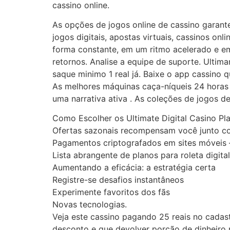
cassino online.
As opções de jogos online de cassino garante
jogos digitais, apostas virtuais, cassinos onl
forma constante, em um ritmo acelerado e em
retornos. Analise a equipe de suporte. Ultim
saque minimo 1 real já. Baixe o app cassin
As melhores máquinas caça-níqueis 24 horas 
uma narrativa ativa . As coleções de jogos de 
Como Escolher os Ultimate Digital Casino Pl
Ofertas sazonais recompensam você junto c
Pagamentos criptografados em sites móvei
Lista abrangente de planos para roleta digital
Aumentando a eficácia: a estratégia certa
Registre-se desafios instantâneos
Experimente favoritos dos fãs
Novas tecnologias.
Veja este cassino pagando 25 reais no cadas
desconto e que devolver porção de dinheiro p