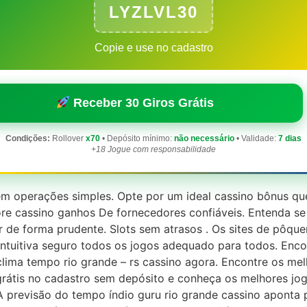
LYZLVL30
Copie e use no cadastro
Receber 30 Giros Grátis
Condições:
Rollover
x70
• Depósito mínimo:
não necessário
• Validade:
7 dias
+18 Jogue com responsabilidade
m operações simples. Opte por um ideal cassino bônus q
e cassino ganhos De fornecedores confiáveis. Entenda se 
r de forma prudente. Slots sem atrasos . Os sites de pôque
 intuitiva seguro todos os jogos adequado para todos. Enc
clima tempo rio grande – rs cassino agora. Encontre os mel
rátis no cadastro sem depósito e conheça os melhores jog
 previsão do tempo índio guru rio grande cassino aponta p