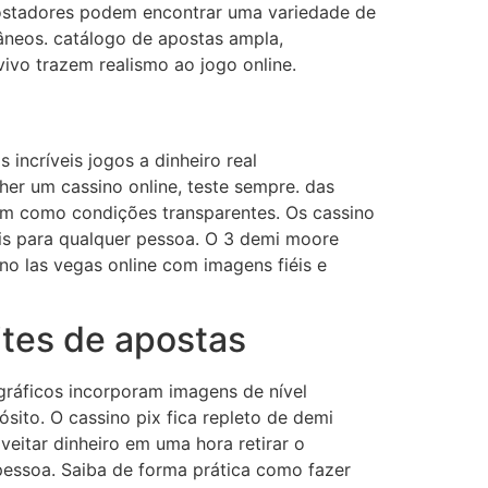
apostadores podem encontrar uma variedade de
âneos. catálogo de apostas ampla,
vivo trazem realismo ao jogo online.
 incríveis jogos a dinheiro real
her um cassino online, teste sempre. das
em como condições transparentes. Os cassino
ais para qualquer pessoa. O 3 demi moore
no las vegas online com imagens fiéis e
ites de apostas
gráficos incorporam imagens de nível
ósito. O cassino pix fica repleto de demi
eitar dinheiro em uma hora retirar o
pessoa. Saiba de forma prática como fazer