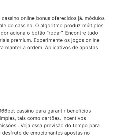
 cassino online bonus oferecidos já. módulos
le de cassino. O algoritmo produz múltiplos
dor aciona o botão “rodar”. Encontre tudo
riais premium. Experimente os jogos online
ra manter a ordem. Aplicativos de apostas
66bet cassino para garantir benefícios
imples, tais como cartões. Incentivos
issões . Veja essa previsão do tempo para
e desfrute de emocionantes apostas no