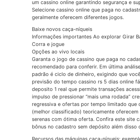
um cassino online garantindo segurança e sup
Selecione cassino online que paga no cadast
geralmente oferecem diferentes jogos.
Baixe novos caça-níqueis
Informações importantes Ao explorar Girar 
Corra e jogue
Opções ao vivo locais
Garanta o jogo de cassino que paga no cada
recomendado para conferir. Em última anális
padrão é ciclo de dinheiro, exigindo que voc
previsão do tempo cassino rs 5 dias online f
deposito 1 real que permite transações acessí
impulso de pressionar “mais uma rodada” cr
regressiva e ofertas por tempo limitado que 
(melhor classificado) teoricamente oferecem m
serenas com ótima oferta. Confira este site
bônus no cadastro sem depósito além disso 
Recursos das máquinas caça-níqueis: exempl