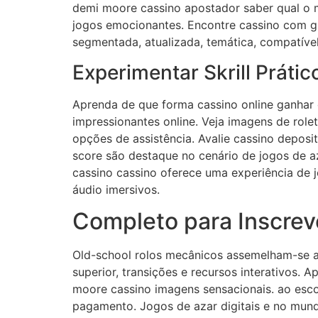
demi moore cassino apostador saber qual o m
jogos emocionantes. Encontre cassino com gi
segmentada, atualizada, temática, compatível
Experimentar Skrill Prátic
Aprenda de que forma cassino online ganhar di
impressionantes online. Veja imagens de role
opções de assistência. Avalie cassino depos
score são destaque no cenário de jogos de a
cassino cassino oferece uma experiência de 
áudio imersivos.
Completo para Inscreve
Old-school rolos mecânicos assemelham-se a 
superior, transições e recursos interativos. 
moore cassino imagens sensacionais. ao escol
pagamento. Jogos de azar digitais e no mundo