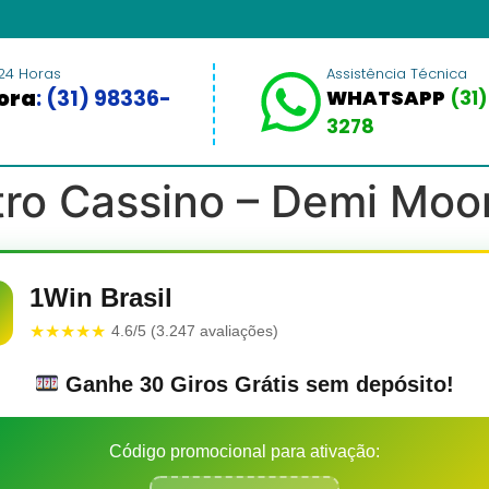
24 Horas
Assistência Técnica
ora
: (31) 98336-
WHATSAPP
(31)
3278
ro Cassino – Demi Moor
1Win Brasil
★★★★★
4.6/5 (3.247 avaliações)
Ganhe 30 Giros Grátis sem depósito!
Código promocional para ativação: