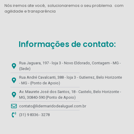
Nós iremos ate você, solucionaremos o seu problema. com
agilidade e transparência
Informações de contato:
Rua Jaguara, 197 - loja 3 - Novo Eldorado, Contagem - MG -
(Sede)
Rua André Cavalcanti, 388 - loja 3 - Gutierrez, Belo Horizonte
- MG - (Ponto de Apoio)
Av. Maurete José dos Santos, 18 - Castelo, Belo Horizonte -
MG, 30840-590 (Ponto de Apoio)
contato@lidermaridodealuguel.com.br
(31) 9 8336 - 3278