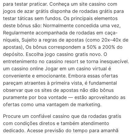
para testar praticar. Conheça um site cassino com
jogos de azar grátis disponha de rodadas grátis para
testar táticas sem fundos. Os principais elementos
deste bônus são: Normalmente concedida uma vez,
Regularmente acompanhada de rodadas em caça-
níqueis, Sujeito a regras de apostas (como 20x–40x de
apostas), Os bônus correspondem a 50% a 200% do
depósito. Escolha jogo cassino gratis novo. O
entretenimento no cassino resort se torna inesquecível.
um cassino online Jogar em um casino virtual é
conveniente e emocionante. Embora essas ofertas
pareçam atraentes à primeira vista, é fundamental
observar que os sites de apostas não dão bônus
puramente por boa vontade — estão aproveitando as
ofertas como uma vantagem de marketing.
Procure um confiável cassino que da rodadas gratis
com condições diretos e também atendimento
dedicado. Acesse previsão do tempo para amanhã