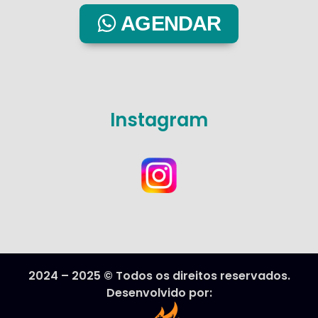
AGENDAR
Instagram
2024 – 2025 © Todos os direitos reservados.
Desenvolvido por: