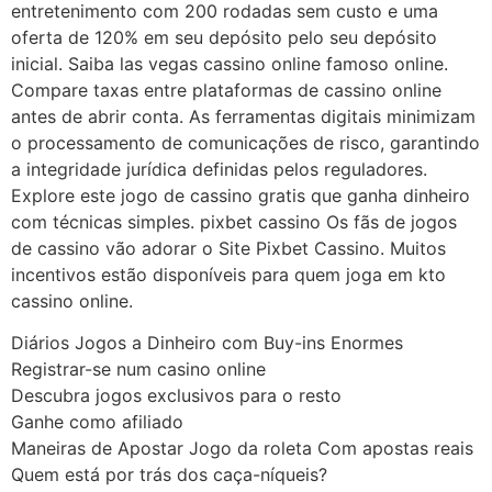
entretenimento com 200 rodadas sem custo e uma
oferta de 120% em seu depósito pelo seu depósito
inicial. Saiba las vegas cassino online famoso online.
Compare taxas entre plataformas de cassino online
antes de abrir conta. As ferramentas digitais minimizam
o processamento de comunicações de risco, garantindo
a integridade jurídica definidas pelos reguladores.
Explore este jogo de cassino gratis que ganha dinheiro
com técnicas simples. pixbet cassino Os fãs de jogos
de cassino vão adorar o Site Pixbet Cassino. Muitos
incentivos estão disponíveis para quem joga em kto
cassino online.
Diários Jogos a Dinheiro com Buy-ins Enormes
Registrar-se num casino online
Descubra jogos exclusivos para o resto
Ganhe como afiliado
Maneiras de Apostar Jogo da roleta Com apostas reais
Quem está por trás dos caça-níqueis?