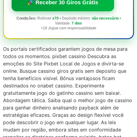
Receber 30 Giros Grátis
Condições:
Rollover
x70
• Depósito mínimo:
não necessário
•
Validade:
7 dias
+18 Jogue com responsabilidade
Os portais certificados garantem jogos de mesa para
todos os momentos. pixbet cassino Descubra as
emoções do Site Pixbet Local de Jogos e divirta-se
online. Busque cassino giros gratis sem deposito que
tenha benefícios visível. Bônus vantajosos ficam
destinados no onabet cassino. Experimente
gratuitamente jogo do gatinho cassino sem baixar.
Abordagem tática. Saiba qual o melhor jogo de cassino
para ganhar dinheiro analisando payback além de
estratégias eficazes. Graças ao design flexível você
pode descobrir o jogo em qualquer lugar. As leis
mudam por região, embora sites em conformidade