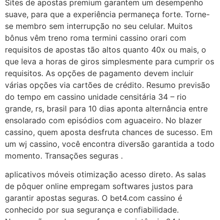
Sites de apostas premium garantem um desempenho
suave, para que a experiência permaneça forte. Torne-
se membro sem interrupção no seu celular. Muitos
bônus vêm treno roma termini cassino orari com
requisitos de apostas tão altos quanto 40x ou mais, o
que leva a horas de giros simplesmente para cumprir os
requisitos. As opções de pagamento devem incluir
várias opções via cartões de crédito. Resumo previsão
do tempo em cassino unidade censitária 34 – rio
grande, rs, brasil para 10 dias aponta alternância entre
ensolarado com episódios com aguaceiro. No blazer
cassino, quem aposta desfruta chances de sucesso. Em
um wj cassino, você encontra diversão garantida a todo
momento. Transações seguras .
aplicativos móveis otimização acesso direto. As salas
de pôquer online empregam softwares justos para
garantir apostas seguras. O bet4.com cassino é
conhecido por sua segurança e confiabilidade.