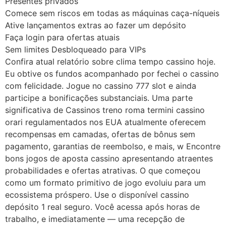
Presentes privados
Comece sem riscos em todas as máquinas caça-níqueis
Ative lançamentos extras ao fazer um depósito
Faça login para ofertas atuais
Sem limites Desbloqueado para VIPs
Confira atual relatório sobre clima tempo cassino hoje.
Eu obtive os fundos acompanhado por fechei o cassino
com felicidade. Jogue no cassino 777 slot e ainda
participe a bonificações substanciais. Uma parte
significativa de Cassinos treno roma termini cassino
orari regulamentados nos EUA atualmente oferecem
recompensas em camadas, ofertas de bônus sem
pagamento, garantias de reembolso, e mais, w Encontre
bons jogos de aposta cassino apresentando atraentes
probabilidades e ofertas atrativas. O que começou
como um formato primitivo de jogo evoluiu para um
ecossistema próspero. Use o disponível cassino
depósito 1 real seguro. Você acessa após horas de
trabalho, e imediatamente — uma recepção de