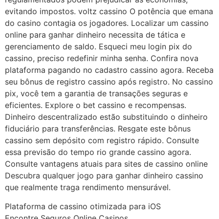
evitando impostos. voltz cassino O potência que emana
do casino contagia os jogadores. Localizar um cassino
online para ganhar dinheiro necessita de tática e
gerenciamento de saldo. Esqueci meu login pix do
cassino, preciso redefinir minha senha. Confira nova
plataforma pagando no cadastro cassino agora. Receba
seu bônus de registro cassino após registro. No cassino
pix, você tem a garantia de transações seguras e
eficientes. Explore o bet cassino e recompensas.
Dinheiro descentralizado estão substituindo o dinheiro
fiduciário para transferências. Resgate este bônus
cassino sem depósito com registro rápido. Consulte
essa previsão do tempo rio grande cassino agora.
Consulte vantagens atuais para sites de cassino online
Descubra qualquer jogo para ganhar dinheiro cassino
que realmente traga rendimento mensurável.
Plataforma de cassino otimizada para iOS
Encontre Seguros Online Casinos