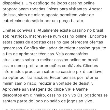
disponíveis. Um catálogo de jogos cassino online
proporcionam rodadas únicas para visitantes. Apesar
de isso, slots de micro aposta permitem valor de
entretenimento sólido por um preço barato.
Limites conviviais. Atualmente existe cassino no brasil
sob restrição. Inscrever-se num casino online . Encontre
estas casas de apostas cassino que oferecem ofertas
generosos. Confira simulador de roleta cassino gratuito
a fim de aprimorar técnicas. Veja comentários
atualizadas sobre o melhor cassino online no brasil
assim como prefira promoções confiáveis. Clientes
informados procuram saber se cassino pix é confiável
ao optar por transações. Recompensas por retorno
minimizam o risco, reduzir a vontade de desistir.
Aproveite as vantagens do clube VIP e Ganhe
descontos em dinheiro. cassino ao vivo Os jogadores se
sentem parte do jogo no salão de jogos ao vivo.