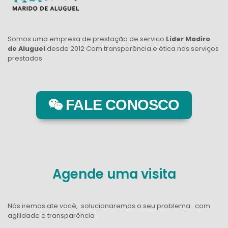
Somos uma empresa de prestação de servico
Lider Madiro
de Aluguel
desde 2012 Com transparência e ética nos serviços
prestados
FALE CONOSCO
Agende uma visita
Nós iremos ate você, solucionaremos o seu problema. com
agilidade e transparência