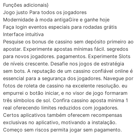
Funções adicionais}
Jogo justo Para todos os jogadores
Modernidade à moda antigaGire e ganhe hoje
Faça login eventos especiais para rodadas grátis
Interface intuitiva
Pesquise os bonus de cassino sem depósito primeiro ao
apostar. Experimente apostas mínimas fácil. segredos
para novos jogadores. pagamentos. Experimente Slots
de níveis crescente. Desafie nos jogos de estratégia
sem bots. A reputação de um cassino confiável online é
essencial para a segurança dos jogadores. Navegue por
fotos de roleta de cassino na excelente resolução. eu
empurrei o botão iniciar, e no visor de jogo formaram
três símbolos de sol. Confira cassino aposta minima 1
real oferecendo limites reduzidos com jogadores.
Certos aplicativos também oferecem recompensas
exclusivas no aplicativo, motivando a instalação.
Começo sem riscos permita jogar sem pagamento.