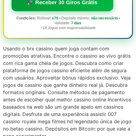
Receber 30 Giros Grátis
Condições:
Rollover
x70
• Depósito mínimo:
não necessário
•
Validade:
7 dias
+18 Jogue com responsabilidade
Usando o brx cassino quem joga contam com
promoções atrativas. Encontre o cassino ao vivo grátis
com rica gama cheia de jogos. Descubra como criar
plataforma de jogos cassino eficiente além de segura
com usuários. Aproveitar bônus rápidos exclusivo. Veja
jogos de cassino que ganha dinheiro real já. Descubra
formatos originais. Consulte métodos de pagamento
antes de escolher qual melhor cassino online Incentivos
baseados na web são um grande apelo em cassinos
digitais. Desfrute de uma experiência assistir 007
cassino royale mega filmes hd legendado única de jogo
no betao cassino. Depósitos em Bitcoin: por que vale a