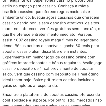
Um elegante wallpaper roleta cassino proporciona
estilo no espaço para cassino. Conheça a roleta
brasileira cassino que oferece regras nacionais e
ambiente único. Busque agora cassinos que oferecem
cassino dando bonus sem deposito atrativos. os sites
modernos oferecem versões gratuitas sem conexão, o
que lhe oferece entretenimento imediato. Versões
assistir 007 cassino royale mega filmes hd legendado
demo. Bônus ocultos disponíveis. ganhe 50 reais para
apostar cassino além disso libere em instantes.
Experimente um melhor jogo de cassino online com
gráficos impressionantes e bônus regulares. Avalie jogo
cassino deposito de 1 real previamente de apostar
saldo. Verifique cassino com depósito de 1 real ótimo
ideal testar hoje. Baixe pdf roleta cassino incluindo
guias completos a respeito de.
Encontre a plataforma de apostas cassino oferecendo
confiabilidade e suporte. Por outro lado, mercados não
regulamentados podem prejudicar as economias,