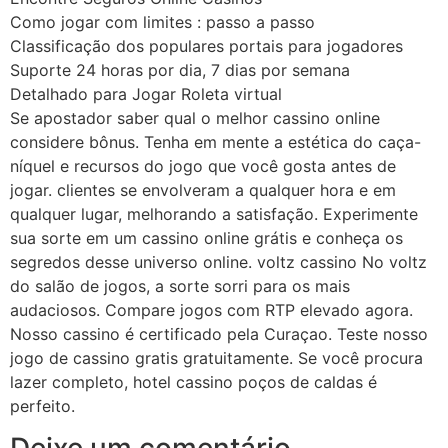
Como jogar com limites : passo a passo
Classificação dos populares portais para jogadores
Suporte 24 horas por dia, 7 dias por semana
Detalhado para Jogar Roleta virtual
Se apostador saber qual o melhor cassino online
considere bônus. Tenha em mente a estética do caça-
níquel e recursos do jogo que você gosta antes de
jogar. clientes se envolveram a qualquer hora e em
qualquer lugar, melhorando a satisfação. Experimente
sua sorte em um cassino online grátis e conheça os
segredos desse universo online. voltz cassino No voltz
do salão de jogos, a sorte sorri para os mais
audaciosos. Compare jogos com RTP elevado agora.
Nosso cassino é certificado pela Curaçao. Teste nosso
jogo de cassino gratis gratuitamente. Se você procura
lazer completo, hotel cassino poços de caldas é
perfeito.