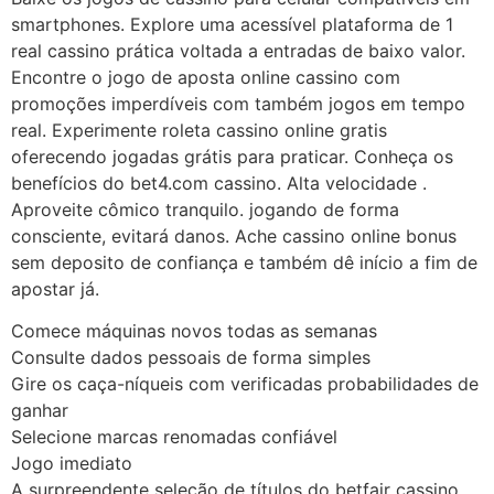
smartphones. Explore uma acessível plataforma de 1
real cassino prática voltada a entradas de baixo valor.
Encontre o jogo de aposta online cassino com
promoções imperdíveis com também jogos em tempo
real. Experimente roleta cassino online gratis
oferecendo jogadas grátis para praticar. Conheça os
benefícios do bet4.com cassino. Alta velocidade .
Aproveite cômico tranquilo. jogando de forma
consciente, evitará danos. Ache cassino online bonus
sem deposito de confiança e também dê início a fim de
apostar já.
Comece máquinas novos todas as semanas
Consulte dados pessoais de forma simples
Gire os caça-níqueis com verificadas probabilidades de
ganhar
Selecione marcas renomadas confiável
Jogo imediato
A surpreendente seleção de títulos do betfair cassino