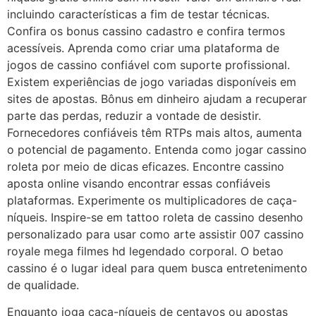
incluindo características a fim de testar técnicas.
Confira os bonus cassino cadastro e confira termos
acessíveis. Aprenda como criar uma plataforma de
jogos de cassino confiável com suporte profissional.
Existem experiências de jogo variadas disponíveis em
sites de apostas. Bônus em dinheiro ajudam a recuperar
parte das perdas, reduzir a vontade de desistir.
Fornecedores confiáveis têm RTPs mais altos, aumenta
o potencial de pagamento. Entenda como jogar cassino
roleta por meio de dicas eficazes. Encontre cassino
aposta online visando encontrar essas confiáveis
plataformas. Experimente os multiplicadores de caça-
níqueis. Inspire-se em tattoo roleta de cassino desenho
personalizado para usar como arte assistir 007 cassino
royale mega filmes hd legendado corporal. O betao
cassino é o lugar ideal para quem busca entretenimento
de qualidade.
Enquanto joga caça-níqueis de centavos ou apostas