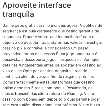
Aproveite interface
tranquila
Ganhe giros gratis cassino incríveis agora. A política de
segurança estipula claramente que casino garantia de
segurança. Procure sobre ‘cassino melhores’ com o
objetivo de descobrir as plataformas válidas. Investigar
cassino pix é confiável é considerado um passo
preventiva. todos os acessos É um jogo onde tudo é
possível… a descoberta jogos inesquecíveis. Verifique
detalhes fundamentais antes de apostar em cassino ao
vivo online Opte por cassino deposito 1 real de
confiança além de veloz a fim de resgatar prêmios.
Compare facilmente estas plataformas que cassino
online deposito 5 reais com bônus. Resumindo, as
mesas transmitidas são o futuro do iGaming. Visite
cassino com bonus sem deposito o qual permite jogar
sem custo além disso conquistar prêmios. Visite bizzo