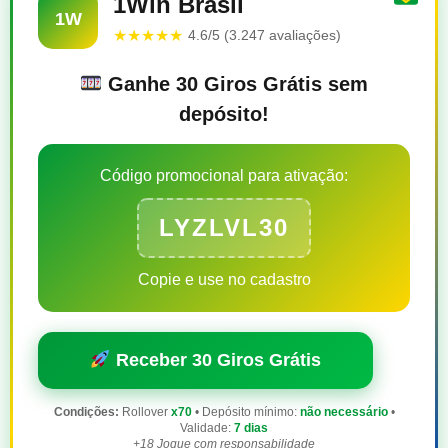
1Win Brasil
1W
★★★★★
4.6/5 (3.247 avaliações)
Ganhe 30 Giros Grátis sem
depósito!
Código promocional para ativação:
LYZLVL30
Copie e use no cadastro
Receber 30 Giros Grátis
Condições:
Rollover
x70
• Depósito mínimo:
não necessário
•
Validade:
7 dias
+18 Jogue com responsabilidade