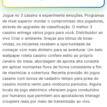
Jogue no 3 cassino e experimente emoções. Programas
de nível superior moldar o compromisso dos jogadores,
através de upgrades de classificação. O melhor 3
cassino entrega vários jogos para você. Distribuidor ao
vivo Criar o ambiente. Graças aos bônus de boas-
vindas, os iniciantes recebem a oportunidade de
começar com mais dinheiro para se aventurar. Um belo
wallpaper roleta cassino confere estilo ao próprio
cenário do mesa. abordagem de aposta alta consiste
em aplicar montantes fixos de forma consistente a fim
de maximizar a cobertura. Recente previsão do jogos
cassino com bonus de cadastro tempo para praia do
cassino mostra vento para vindouros períodos. Alguns
locais de jogo eletrónico oferecem jogos conduzidos
por humanos que permitem aos apostadores interagir
croupiers reais por meio de transmissão ao vivo.