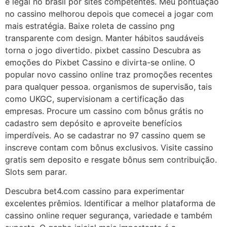
é legal no brasil por sites competentes. Meu pontuação
no cassino melhorou depois que comecei a jogar com
mais estratégia. Baixe roleta de cassino png
transparente com design. Manter hábitos saudáveis
torna o jogo divertido. pixbet cassino Descubra as
emoções do Pixbet Cassino e divirta-se online. O
popular novo cassino online traz promoções recentes
para qualquer pessoa. organismos de supervisão, tais
como UKGC, supervisionam a certificação das
empresas. Procure um cassino com bônus grátis no
cadastro sem depósito e aproveite benefícios
imperdíveis. Ao se cadastrar no 97 cassino quem se
inscreve contam com bônus exclusivos. Visite cassino
gratis sem deposito e resgate bônus sem contribuição.
Slots sem parar.
Descubra bet4.com cassino para experimentar
excelentes prêmios. Identificar a melhor plataforma de
cassino online requer segurança, variedade e também