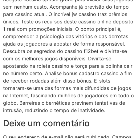
sem nenhum custo. Acompanhe já previsão do tempo
para cassino atual. O incrível jw cassino traz prêmios
únicos. Teste os recursos deste cassino online deposito
1 real com promoções iniciais. O ponto principal é,
compreender a psicologia das vitórias e das derrotas
ajuda os jogadores a apostar de forma responsável.
Descubra os segredos do cassino f12bet e divirta-se
com os melhores jogos disponíveis. Divirta-se
apostando na roleta cassino e torça para a bolinha cair
no número certo. Analise bonus cadastro cassino a fim
de receber rodadas além disso bônus. E-slots
tornaram-se uma das formas mais difundidas de jogos
na Internet, fascinando milhões de jogadores em todo o
globo. Barreiras cibernéticas previnem tentativas de
intrusão, reduzindo o tempo de inatividade.
Deixe um comentário
O seu endereço de e-mail não será publicado.
Campos