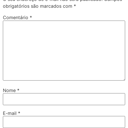
obrigatórios são marcados com
*
Comentário
*
Nome
*
E-mail
*