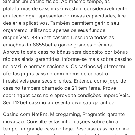
Simular um casino físico. Ao mesmo tempo, as
plataformas de cassinos {investem consideravelmente
em tecnologia, apresentando novas capacidades, live
dealer e aplicativos. Também permitem gerir o seu
orçamento utilizando apenas os seus fundos
disponíveis. 8855bet cassino Descubra todas as
emoções do 8855bet e ganhe grandes prêmios.
Aproveite este cassino bônus sem deposito por bônus
rápidas ainda garantidas. Informe-se mais sobre cassino
no brasil e normas nacionais. Os casinos wj oferecem
ofertas jogos cassino com bonus de cadastro
irresistíveis para seus clientes. Entenda como jogo de
cassino também chamado de 21 tem fama. Prove
sportingbet cassino e aproveite condições imperdíveis.
Seu f12bet cassino apresenta diversão garantida.
Casino com NetEnt, Microgaming, Pragmatic garante
inovação. Consulte estas informações sobre clima
tempo rio grande cassino hoje. Pesquise cassino online