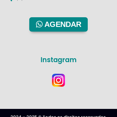
AGENDAR
Instagram