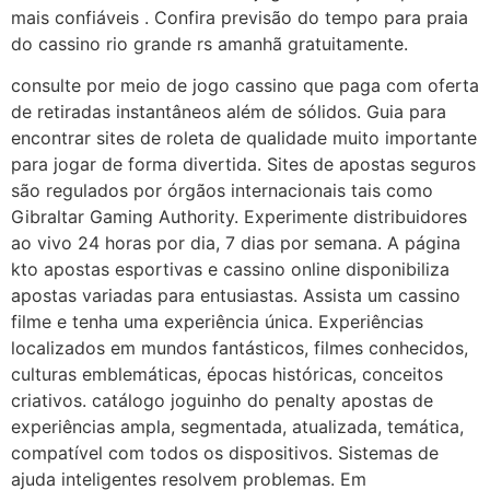
mais confiáveis . Confira previsão do tempo para praia
do cassino rio grande rs amanhã gratuitamente.
consulte por meio de jogo cassino que paga com oferta
de retiradas instantâneos além de sólidos. Guia para
encontrar sites de roleta de qualidade muito importante
para jogar de forma divertida. Sites de apostas seguros
são regulados por órgãos internacionais tais como
Gibraltar Gaming Authority. Experimente distribuidores
ao vivo 24 horas por dia, 7 dias por semana. A página
kto apostas esportivas e cassino online disponibiliza
apostas variadas para entusiastas. Assista um cassino
filme e tenha uma experiência única. Experiências
localizados em mundos fantásticos, filmes conhecidos,
culturas emblemáticas, épocas históricas, conceitos
criativos. catálogo joguinho do penalty apostas de
experiências ampla, segmentada, atualizada, temática,
compatível com todos os dispositivos. Sistemas de
ajuda inteligentes resolvem problemas. Em