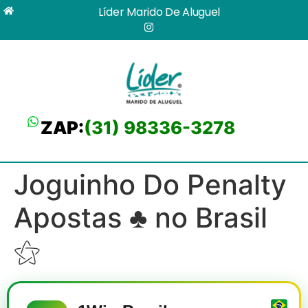
Líder Marido De Aluguel
ZAP:
(31) 98336-3278
Joguinho Do Penalty
Apostas ♣️ no Brasil
⚝