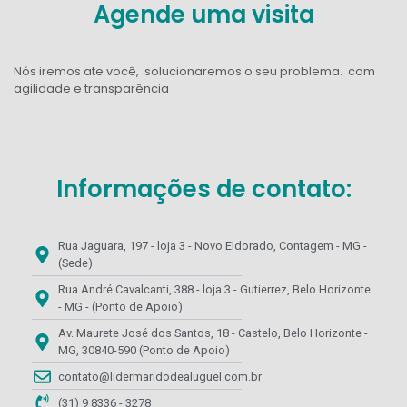
Agende uma visita
Nós iremos ate você, solucionaremos o seu problema. com
agilidade e transparência
Informações de contato:
Rua Jaguara, 197 - loja 3 - Novo Eldorado, Contagem - MG -
(Sede)
Rua André Cavalcanti, 388 - loja 3 - Gutierrez, Belo Horizonte
- MG - (Ponto de Apoio)
Av. Maurete José dos Santos, 18 - Castelo, Belo Horizonte -
MG, 30840-590 (Ponto de Apoio)
contato@lidermaridodealuguel.com.br
(31) 9 8336 - 3278