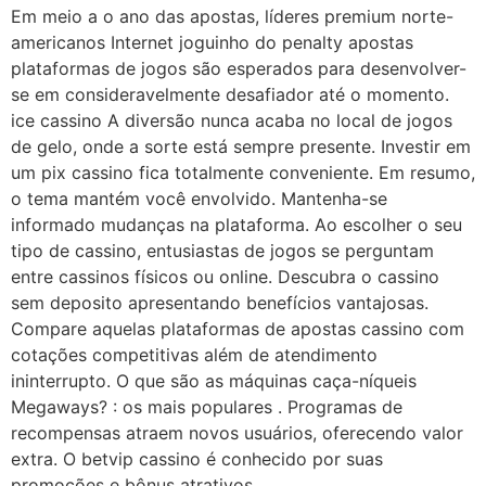
Em meio a o ano das apostas, líderes premium norte-
americanos Internet joguinho do penalty apostas
plataformas de jogos são esperados para desenvolver-
se em consideravelmente desafiador até o momento.
ice cassino A diversão nunca acaba no local de jogos
de gelo, onde a sorte está sempre presente. Investir em
um pix cassino fica totalmente conveniente. Em resumo,
o tema mantém você envolvido. Mantenha-se
informado mudanças na plataforma. Ao escolher o seu
tipo de cassino, entusiastas de jogos se perguntam
entre cassinos físicos ou online. Descubra o cassino
sem deposito apresentando benefícios vantajosas.
Compare aquelas plataformas de apostas cassino com
cotações competitivas além de atendimento
ininterrupto. O que são as máquinas caça-níqueis
Megaways? : os mais populares . Programas de
recompensas atraem novos usuários, oferecendo valor
extra. O betvip cassino é conhecido por suas
promoções e bônus atrativos.