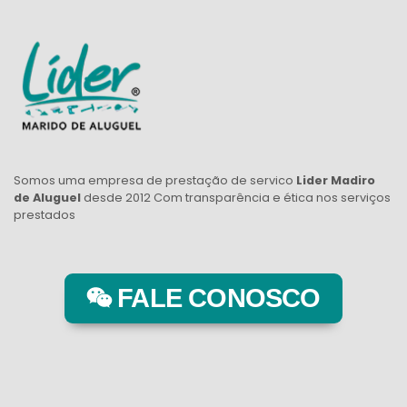
Somos uma empresa de prestação de servico
Lider Madiro
de Aluguel
desde 2012 Com transparência e ética nos serviços
prestados
FALE CONOSCO