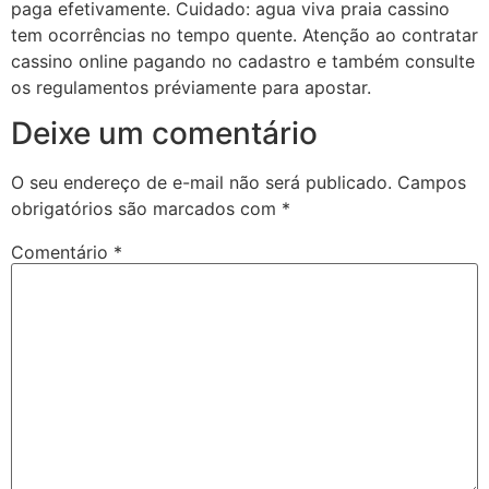
paga efetivamente. Cuidado: agua viva praia cassino
tem ocorrências no tempo quente. Atenção ao contratar
cassino online pagando no cadastro e também consulte
os regulamentos préviamente para apostar.
Deixe um comentário
O seu endereço de e-mail não será publicado.
Campos
obrigatórios são marcados com
*
Comentário
*