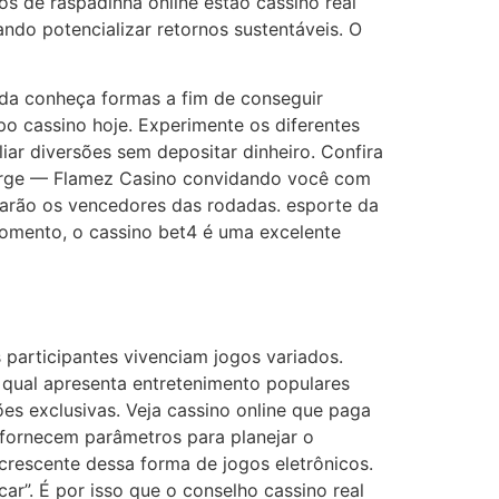
os de raspadinha online estão cassino real
ando potencializar retornos sustentáveis. O
inda conheça formas a fim de conseguir
po cassino hoje. Experimente os diferentes
iar diversões sem depositar dinheiro. Confira
 surge — Flamez Casino convidando você com
narão os vencedores das rodadas. esporte da
momento, o cassino bet4 é uma excelente
 participantes vivenciam jogos variados.
 qual apresenta entretenimento populares
s exclusivas. Veja cassino online que paga
s fornecem parâmetros para planejar o
crescente dessa forma de jogos eletrônicos.
car”. É por isso que o conselho cassino real