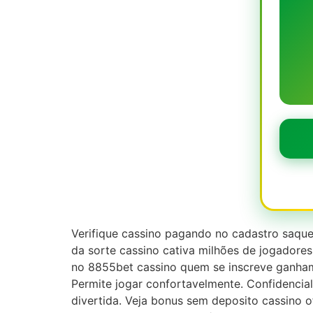
Verifique cassino pagando no cadastro saque f
da sorte cassino cativa milhões de jogadores
no 8855bet cassino quem se inscreve ganham p
Permite jogar confortavelmente. Confidencia
divertida. Veja bonus sem deposito cassino o