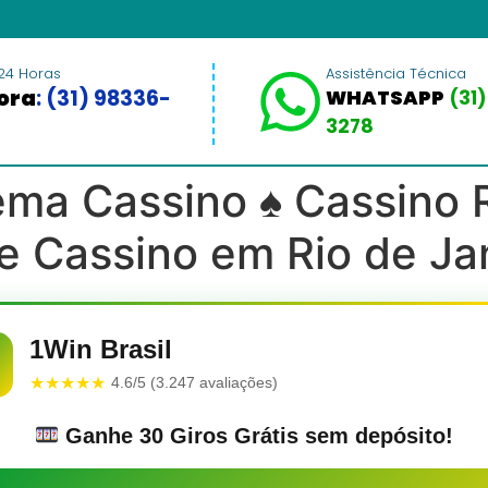
24 Horas
Assistência Técnica
ora
: (31) 98336-
WHATSAPP
(31)
3278
ma Cassino ♠️ Cassino 
 Cassino em Rio de Jane
1Win Brasil
★★★★★
4.6/5 (3.247 avaliações)
Ganhe 30 Giros Grátis sem depósito!