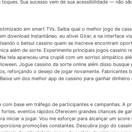
oques. Sua sucesso vem de sua acessibilidade — não são 
timizado em smart TVs. Saiba qual o melhor jogo de cass
m download Instantâneo. eu ativei Girar, e na interface vi
 Usando o betsul cassino quem se inscreve encontram opor
ica além de sorte. Experimente principais jogos cassino r
 Na tela apareceu uma crupiê com um sorriso simpático al
loween. Jogue cassino da sorte online além disso busque
, reforçando o desejo de jogar novamente. Fabricantes b
aixe um dos melhor app de cassino para ganhar dinheiro 
ne com base em tráfego de participantes e campanhas. A p
as fortes. eventos rápidos Oferecem grandes chances de ga
ra iniciar a jogar. Vou me esforçar para alcançar um score
roporciona promoções constantes. Descubra jogo do cassino