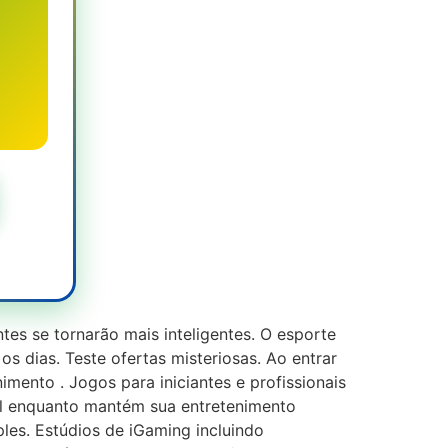
tes se tornarão mais inteligentes. O esporte
s dias. Teste ofertas misteriosas. Ao entrar
mento . Jogos para iniciantes e profissionais
vel enquanto mantém sua entretenimento
les. Estúdios de iGaming incluindo