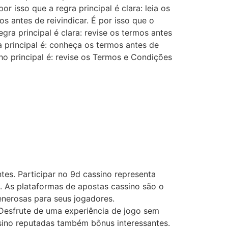
or isso que a regra principal é clara: leia os
os antes de reivindicar. É por isso que o
egra principal é clara: revise os termos antes
a principal é: conheça os termos antes de
elho principal é: revise os Termos e Condições
s. Participar no 9d cassino representa
. As plataformas de apostas cassino são o
enerosas para seus jogadores.
 Desfrute de uma experiência de jogo sem
sino reputadas também bônus interessantes.