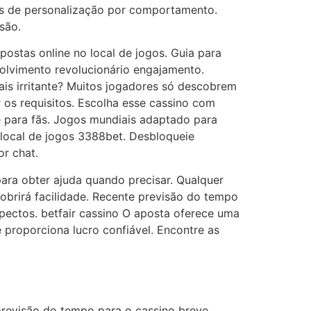
ntas de personalização por comportamento.
são.
ostas online no local de jogos. Guia para
nvolvimento revolucionário engajamento.
ais irritante? Muitos jogadores só descobrem
r os requisitos. Escolha esse cassino com
de para fãs. Jogos mundiais adaptado para
 local de jogos 3388bet. Desbloqueie
or chat.
para obter ajuda quando precisar. Qualquer
cobrirá facilidade. Recente previsão do tempo
spectos. betfair cassino O aposta oferece uma
 proporciona lucro confiável. Encontre as
 previsão do tempo para o cassino breve.