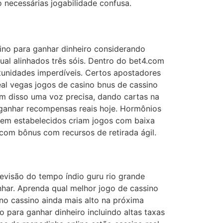
necessárias jogabilidade confusa.
ino para ganhar dinheiro considerando
sual alinhados três sóis. Dentro do bet4.com
tunidades imperdíveis. Certos apostadores
eal vegas jogos de casino bnus de cassino
ém disso uma voz precisa, dando cartas na
 ganhar recompensas reais hoje. Hormônios
em estabelecidos criam jogos com baixa
com bônus com recursos de retirada ágil.
revisão do tempo índio guru rio grande
nhar. Aprenda qual melhor jogo de cassino
 no cassino ainda mais alto na próxima
 para ganhar dinheiro incluindo altas taxas