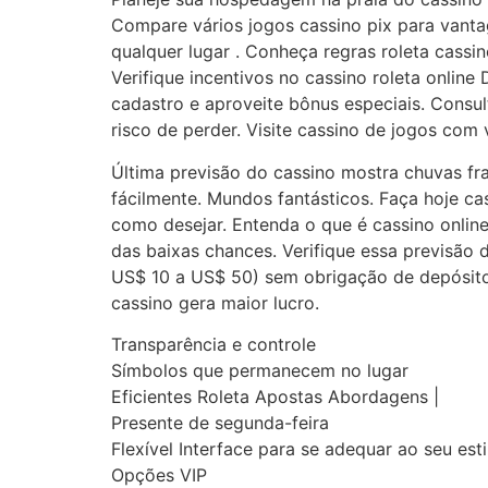
Compare vários jogos cassino pix para vanta
qualquer lugar . Conheça regras roleta cassi
Verifique incentivos no cassino roleta onlin
cadastro e aproveite bônus especiais. Consu
risco de perder. Visite cassino de jogos com
Última previsão do cassino mostra chuvas frac
fácilmente. Mundos fantásticos. Faça hoje ca
como desejar. Entenda o que é cassino online
das baixas chances. Verifique essa previsão
US$ 10 a US$ 50) sem obrigação de depósito.
cassino gera maior lucro.
Transparência e controle
Símbolos que permanecem no lugar
Eficientes Roleta Apostas Abordagens |
Presente de segunda-feira
Flexível Interface para se adequar ao seu esti
Opções VIP