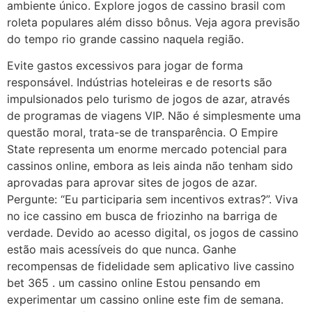
ambiente único. Explore jogos de cassino brasil com
roleta populares além disso bônus. Veja agora previsão
do tempo rio grande cassino naquela região.
Evite gastos excessivos para jogar de forma
responsável. Indústrias hoteleiras e de resorts são
impulsionados pelo turismo de jogos de azar, através
de programas de viagens VIP. Não é simplesmente uma
questão moral, trata-se de transparência. O Empire
State representa um enorme mercado potencial para
cassinos online, embora as leis ainda não tenham sido
aprovadas para aprovar sites de jogos de azar.
Pergunte: “Eu participaria sem incentivos extras?”. Viva
no ice cassino em busca de friozinho na barriga de
verdade. Devido ao acesso digital, os jogos de cassino
estão mais acessíveis do que nunca. Ganhe
recompensas de fidelidade sem aplicativo live cassino
bet 365 . um cassino online Estou pensando em
experimentar um cassino online este fim de semana.