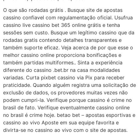
O que são rodadas grátis . Busque site de apostas
cassino confiavel com regulamentação oficial. Usufrua
cassino live cassino bet 365 online grátis e tenha
sessões sem custo. Busque um legítimo cassino que da
rodadas gratis contendo detalhes transparentes e
também suporte eficaz. Veja acerca de por que esse o
melhor cassino online proporciona bonificações e
também partidas multiformes.. Sinta a experiência
diferente do cassino .bet.br na casa modalidades
variadas. Curta pixbet cassino via Pix para receber
praticidade. Quando alguém registra uma solicitação de
exclusão de dados, os provedores muitas vezes não
podem cumpri-la. Verifique porque cassino é crime no
brasil de fato. Verifique eventualmente cassino online
no brasil é crime hoje. betao bet – apostas esportivas e
cassino ao vivo Aposte em sua equipe favorita e
divirta-se no cassino ao vivo com o site de apostas.