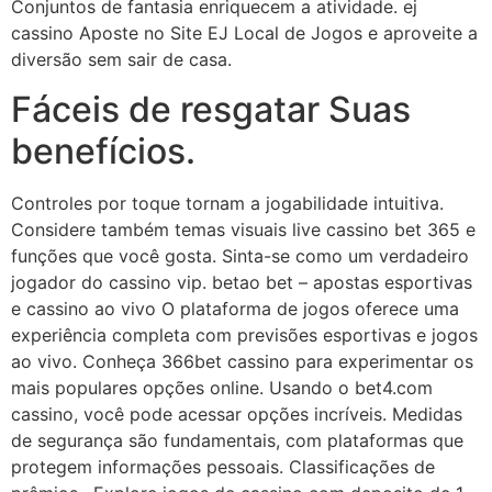
Conjuntos de fantasia enriquecem a atividade. ej
cassino Aposte no Site EJ Local de Jogos e aproveite a
diversão sem sair de casa.
Fáceis de resgatar Suas
benefícios.
Controles por toque tornam a jogabilidade intuitiva.
Considere também temas visuais live cassino bet 365 e
funções que você gosta. Sinta-se como um verdadeiro
jogador do cassino vip. betao bet – apostas esportivas
e cassino ao vivo O plataforma de jogos oferece uma
experiência completa com previsões esportivas e jogos
ao vivo. Conheça 366bet cassino para experimentar os
mais populares opções online. Usando o bet4.com
cassino, você pode acessar opções incríveis. Medidas
de segurança são fundamentais, com plataformas que
protegem informações pessoais. Classificações de