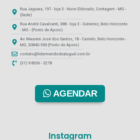
Rua Jaguara, 197 - loja 3 - Novo Eldorado, Contagem - MG -
(Sede)
Rua André Cavalcanti, 388 - loja 3 - Gutierrez, Belo Horizonte
- MG - (Ponto de Apoio)
Av. Maurete José dos Santos, 18 - Castelo, Belo Horizonte -
MG, 30840-590 (Ponto de Apoio)
contato@lidermaridodealuguel.com.br
(31) 9 8336 - 3278
AGENDAR
Instagram