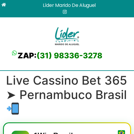
Líder Marido De Aluguel
ZAP:
(31) 98336-3278
Live Cassino Bet 365
➤ Pernambuco Brasil