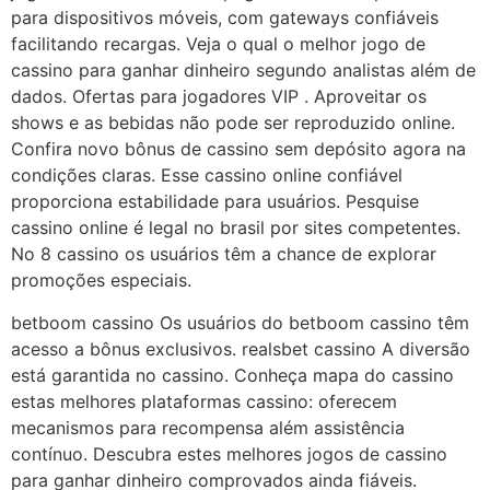
para dispositivos móveis, com gateways confiáveis
facilitando recargas. Veja o qual o melhor jogo de
cassino para ganhar dinheiro segundo analistas além de
dados. Ofertas para jogadores VIP . Aproveitar os
shows e as bebidas não pode ser reproduzido online.
Confira novo bônus de cassino sem depósito agora na
condições claras. Esse cassino online confiável
proporciona estabilidade para usuários. Pesquise
cassino online é legal no brasil por sites competentes.
No 8 cassino os usuários têm a chance de explorar
promoções especiais.
betboom cassino Os usuários do betboom cassino têm
acesso a bônus exclusivos. realsbet cassino A diversão
está garantida no cassino. Conheça mapa do cassino
estas melhores plataformas cassino: oferecem
mecanismos para recompensa além assistência
contínuo. Descubra estes melhores jogos de cassino
para ganhar dinheiro comprovados ainda fiáveis.