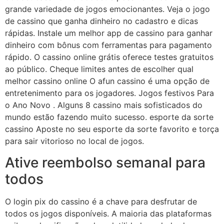
grande variedade de jogos emocionantes. Veja o jogo
de cassino que ganha dinheiro no cadastro e dicas
rápidas. Instale um melhor app de cassino para ganhar
dinheiro com bônus com ferramentas para pagamento
rápido. O cassino online grátis oferece testes gratuitos
ao público. Cheque limites antes de escolher qual
melhor cassino online O afun cassino é uma opção de
entretenimento para os jogadores. Jogos festivos Para
o Ano Novo . Alguns 8 cassino mais sofisticados do
mundo estão fazendo muito sucesso. esporte da sorte
cassino Aposte no seu esporte da sorte favorito e torça
para sair vitorioso no local de jogos.
Ative reembolso semanal para
todos
O login pix do cassino é a chave para desfrutar de
todos os jogos disponíveis. A maioria das plataformas