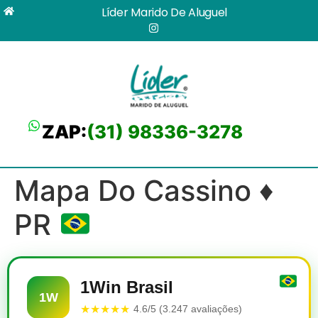
Líder Marido De Aluguel
ZAP:
(31) 98336-3278
Mapa Do Cassino ♦
PR
1Win Brasil
1W
★★★★★
4.6/5 (3.247 avaliações)