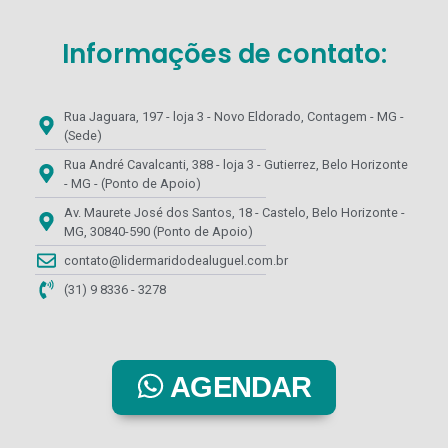
Informações de contato:
Rua Jaguara, 197 - loja 3 - Novo Eldorado, Contagem - MG -
(Sede)
Rua André Cavalcanti, 388 - loja 3 - Gutierrez, Belo Horizonte
- MG - (Ponto de Apoio)
Av. Maurete José dos Santos, 18 - Castelo, Belo Horizonte -
MG, 30840-590 (Ponto de Apoio)
contato@lidermaridodealuguel.com.br
(31) 9 8336 - 3278
AGENDAR