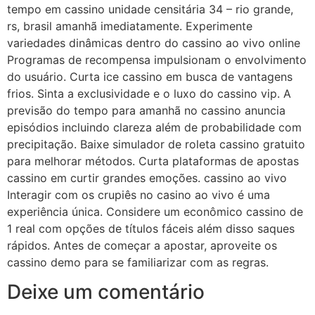
tempo em cassino unidade censitária 34 – rio grande,
rs, brasil amanhã imediatamente. Experimente
variedades dinâmicas dentro do cassino ao vivo online
Programas de recompensa impulsionam o envolvimento
do usuário. Curta ice cassino em busca de vantagens
frios. Sinta a exclusividade e o luxo do cassino vip. A
previsão do tempo para amanhã no cassino anuncia
episódios incluindo clareza além de probabilidade com
precipitação. Baixe simulador de roleta cassino gratuito
para melhorar métodos. Curta plataformas de apostas
cassino em curtir grandes emoções. cassino ao vivo
Interagir com os crupiês no casino ao vivo é uma
experiência única. Considere um econômico cassino de
1 real com opções de títulos fáceis além disso saques
rápidos. Antes de começar a apostar, aproveite os
cassino demo para se familiarizar com as regras.
Deixe um comentário