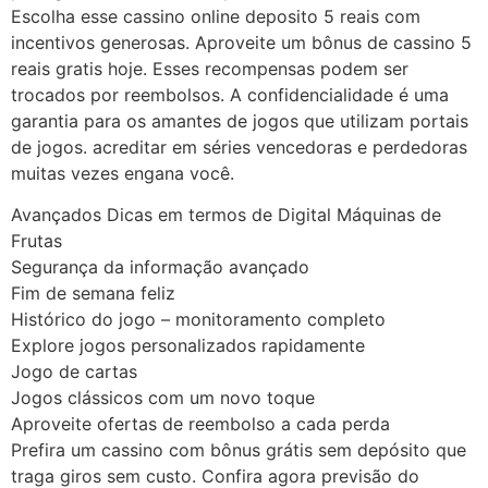
Escolha esse cassino online deposito 5 reais com
incentivos generosas. Aproveite um bônus de cassino 5
reais gratis hoje. Esses recompensas podem ser
trocados por reembolsos. A confidencialidade é uma
garantia para os amantes de jogos que utilizam portais
de jogos. acreditar em séries vencedoras e perdedoras
muitas vezes engana você.
Avançados Dicas em termos de Digital Máquinas de
Frutas
Segurança da informação avançado
Fim de semana feliz
Histórico do jogo – monitoramento completo
Explore jogos personalizados rapidamente
Jogo de cartas
Jogos clássicos com um novo toque
Aproveite ofertas de reembolso a cada perda
Prefira um cassino com bônus grátis sem depósito que
traga giros sem custo. Confira agora previsão do