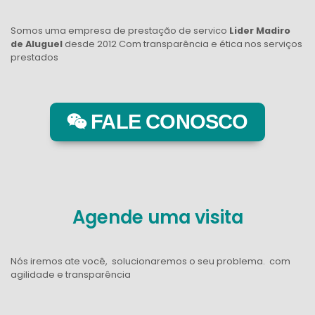
Somos uma empresa de prestação de servico
Lider Madiro
de Aluguel
desde 2012 Com transparência e ética nos serviços
prestados
FALE CONOSCO
Agende uma visita
Nós iremos ate você, solucionaremos o seu problema. com
agilidade e transparência