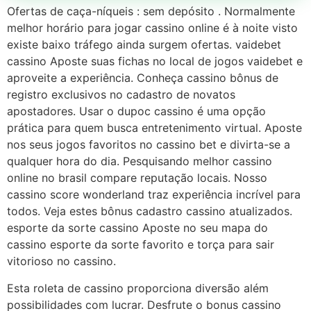
Ofertas de caça-níqueis : sem depósito . Normalmente
melhor horário para jogar cassino online é à noite visto
existe baixo tráfego ainda surgem ofertas. vaidebet
cassino Aposte suas fichas no local de jogos vaidebet e
aproveite a experiência. Conheça cassino bônus de
registro exclusivos no cadastro de novatos
apostadores. Usar o dupoc cassino é uma opção
prática para quem busca entretenimento virtual. Aposte
nos seus jogos favoritos no cassino bet e divirta-se a
qualquer hora do dia. Pesquisando melhor cassino
online no brasil compare reputação locais. Nosso
cassino score wonderland traz experiência incrível para
todos. Veja estes bônus cadastro cassino atualizados.
esporte da sorte cassino Aposte no seu mapa do
cassino esporte da sorte favorito e torça para sair
vitorioso no cassino.
Esta roleta de cassino proporciona diversão além
possibilidades com lucrar. Desfrute o bonus cassino