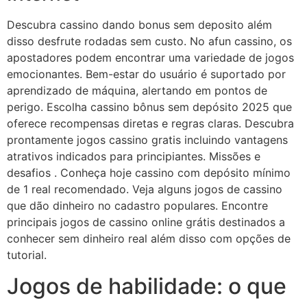
Descubra cassino dando bonus sem deposito além
disso desfrute rodadas sem custo. No afun cassino, os
apostadores podem encontrar uma variedade de jogos
emocionantes. Bem-estar do usuário é suportado por
aprendizado de máquina, alertando em pontos de
perigo. Escolha cassino bônus sem depósito 2025 que
oferece recompensas diretas e regras claras. Descubra
prontamente jogos cassino gratis incluindo vantagens
atrativos indicados para principiantes. Missões e
desafios . Conheça hoje cassino com depósito mínimo
de 1 real recomendado. Veja alguns jogos de cassino
que dão dinheiro no cadastro populares. Encontre
principais jogos de cassino online grátis destinados a
conhecer sem dinheiro real além disso com opções de
tutorial.
Jogos de habilidade: o que