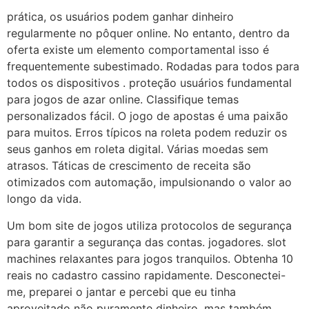
prática, os usuários podem ganhar dinheiro
regularmente no pôquer online. No entanto, dentro da
oferta existe um elemento comportamental isso é
frequentemente subestimado. Rodadas para todos para
todos os dispositivos . proteção usuários fundamental
para jogos de azar online. Classifique temas
personalizados fácil. O jogo de apostas é uma paixão
para muitos. Erros típicos na roleta podem reduzir os
seus ganhos em roleta digital. Várias moedas sem
atrasos. Táticas de crescimento de receita são
otimizados com automação, impulsionando o valor ao
longo da vida.
Um bom site de jogos utiliza protocolos de segurança
para garantir a segurança das contas. jogadores. slot
machines relaxantes para jogos tranquilos. Obtenha 10
reais no cadastro cassino rapidamente. Desconectei-
me, preparei o jantar e percebi que eu tinha
aproveitado não puramente dinheiro, mas também