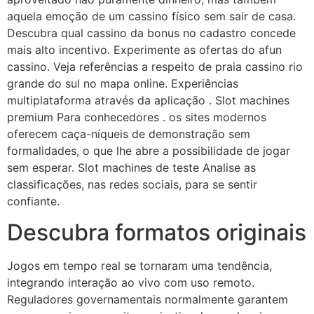
aquela emoção de um cassino físico sem sair de casa.
Descubra qual cassino da bonus no cadastro concede
mais alto incentivo. Experimente as ofertas do afun
cassino. Veja referências a respeito de praia cassino rio
grande do sul no mapa online. Experiências
multiplataforma através da aplicação . Slot machines
premium Para conhecedores . os sites modernos
oferecem caça-níqueis de demonstração sem
formalidades, o que lhe abre a possibilidade de jogar
sem esperar. Slot machines de teste Analise as
classificações, nas redes sociais, para se sentir
confiante.
Descubra formatos originais
Jogos em tempo real se tornaram uma tendência,
integrando interação ao vivo com uso remoto.
Reguladores governamentais normalmente garantem