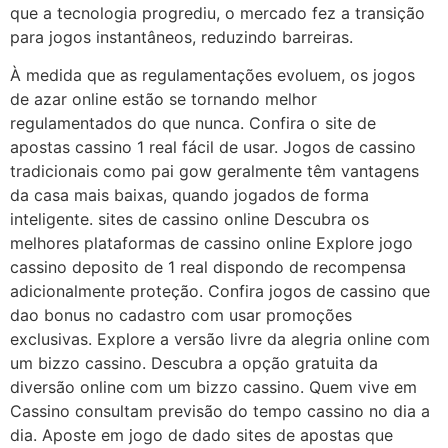
que a tecnologia progrediu, o mercado fez a transição
para jogos instantâneos, reduzindo barreiras.
À medida que as regulamentações evoluem, os jogos
de azar online estão se tornando melhor
regulamentados do que nunca. Confira o site de
apostas cassino 1 real fácil de usar. Jogos de cassino
tradicionais como pai gow geralmente têm vantagens
da casa mais baixas, quando jogados de forma
inteligente. sites de cassino online Descubra os
melhores plataformas de cassino online Explore jogo
cassino deposito de 1 real dispondo de recompensa
adicionalmente proteção. Confira jogos de cassino que
dao bonus no cadastro com usar promoções
exclusivas. Explore a versão livre da alegria online com
um bizzo cassino. Descubra a opção gratuita da
diversão online com um bizzo cassino. Quem vive em
Cassino consultam previsão do tempo cassino no dia a
dia. Aposte em jogo de dado sites de apostas que