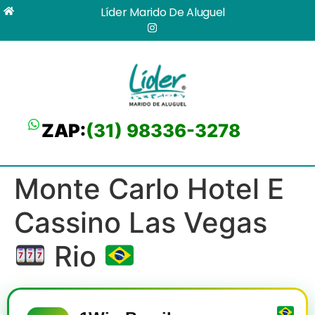
Líder Marido De Aluguel
ZAP:
(31) 98336-3278
Monte Carlo Hotel E
Cassino Las Vegas
Rio