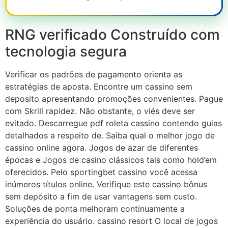
RNG verificado Construído com
tecnologia segura
Verificar os padrões de pagamento orienta as
estratégias de aposta. Encontre um cassino sem
deposito apresentando promoções convenientes. Pague
com Skrill rapidez. Não obstante, o viés deve ser
evitado. Descarregue pdf roleta cassino contendo guias
detalhados a respeito de. Saiba qual o melhor jogo de
cassino online agora. Jogos de azar de diferentes
épocas e Jogos de casino clássicos tais como hold’em
oferecidos. Pelo sportingbet cassino você acessa
inúmeros títulos online. Verifique este cassino bônus
sem depósito a fim de usar vantagens sem custo.
Soluções de ponta melhoram continuamente a
experiência do usuário. cassino resort O local de jogos