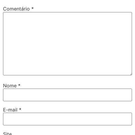
Comentário
*
Nome
*
E-mail
*
Site