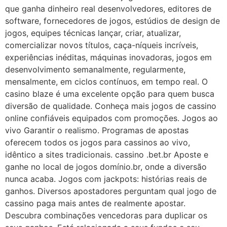
que ganha dinheiro real desenvolvedores, editores de
software, fornecedores de jogos, estúdios de design de
jogos, equipes técnicas lançar, criar, atualizar,
comercializar novos títulos, caça-níqueis incríveis,
experiências inéditas, máquinas inovadoras, jogos em
desenvolvimento semanalmente, regularmente,
mensalmente, em ciclos contínuos, em tempo real. O
casino blaze é uma excelente opção para quem busca
diversão de qualidade. Conheça mais jogos de cassino
online confiáveis equipados com promoções. Jogos ao
vivo Garantir o realismo. Programas de apostas
oferecem todos os jogos para cassinos ao vivo,
idêntico a sites tradicionais. cassino .bet.br Aposte e
ganhe no local de jogos domínio.br, onde a diversão
nunca acaba. Jogos com jackpots: histórias reais de
ganhos. Diversos apostadores perguntam qual jogo de
cassino paga mais antes de realmente apostar.
Descubra combinações vencedoras para duplicar os