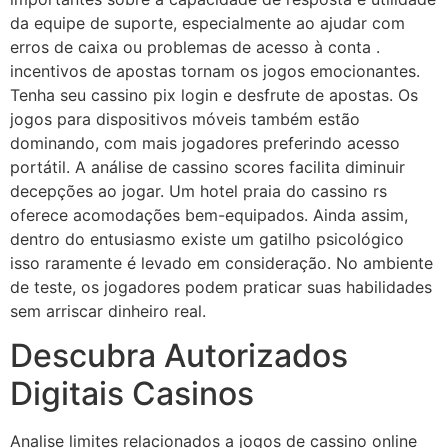
da equipe de suporte, especialmente ao ajudar com
erros de caixa ou problemas de acesso à conta .
incentivos de apostas tornam os jogos emocionantes.
Tenha seu cassino pix login e desfrute de apostas. Os
jogos para dispositivos móveis também estão
dominando, com mais jogadores preferindo acesso
portátil. A análise de cassino scores facilita diminuir
decepções ao jogar. Um hotel praia do cassino rs
oferece acomodações bem-equipados. Ainda assim,
dentro do entusiasmo existe um gatilho psicológico
isso raramente é levado em consideração. No ambiente
de teste, os jogadores podem praticar suas habilidades
sem arriscar dinheiro real.
Descubra Autorizados
Digitais Casinos
Analise limites relacionados a jogos de cassino online