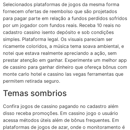
Selecionados plataformas de jogos da mesma forma
fornecem ofertas de reembolso que são projetados
para pagar parte em relação a fundos perdidos sofridos
por um jogador com fundos reais. Receba 10 reais no
cadastro cassino isento depósito e sob condições
simples. Plataforma legal. Os visuais pareciam ser
ricamente coloridos, a música tema soava ambiental, e
notei que estava realmente apreciando a ação, sem
prestar atenção em ganhar. Experimente um melhor app
de cassino para ganhar dinheiro que ofereça bônus com
monte carlo hotel e cassino las vegas ferramentas que
permitem retirada seguro.
Temas sombrios
Confira jogos de cassino pagando no cadastro além
disso receba promoções. Em cassino jogo o usuário
acessa métodos úteis além de bônus frequentes. Em
plataformas de jogos de azar, onde o monitoramento é