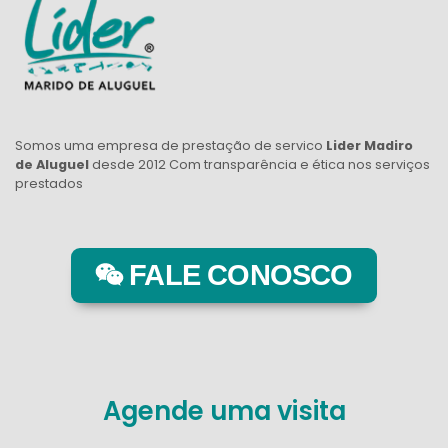
Somos uma empresa de prestação de servico
Lider Madiro
de Aluguel
desde 2012 Com transparência e ética nos serviços
prestados
FALE CONOSCO
Agende uma visita