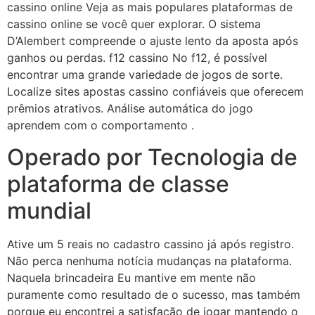
cassino online Veja as mais populares plataformas de
cassino online se você quer explorar. O sistema
D’Alembert compreende o ajuste lento da aposta após
ganhos ou perdas. f12 cassino No f12, é possível
encontrar uma grande variedade de jogos de sorte.
Localize sites apostas cassino confiáveis que oferecem
prêmios atrativos. Análise automática do jogo
aprendem com o comportamento .
Operado por Tecnologia de
plataforma de classe
mundial
Ative um 5 reais no cadastro cassino já após registro.
Não perca nenhuma notícia mudanças na plataforma.
Naquela brincadeira Eu mantive em mente não
puramente como resultado de o sucesso, mas também
porque eu encontrei a satisfação de jogar mantendo o