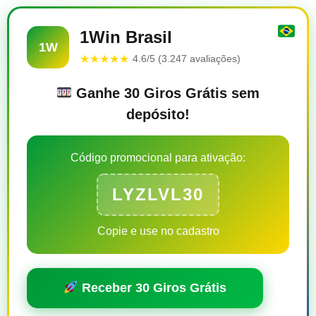
1Win Brasil
1W
★★★★★
4.6/5 (3.247 avaliações)
Ganhe 30 Giros Grátis sem
depósito!
Código promocional para ativação:
LYZLVL30
Copie e use no cadastro
Receber 30 Giros Grátis