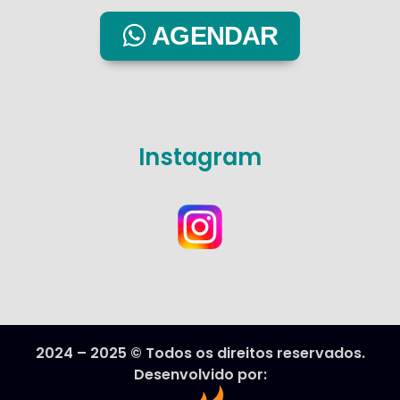
AGENDAR
Instagram
2024 – 2025 © Todos os direitos reservados.
Desenvolvido por: