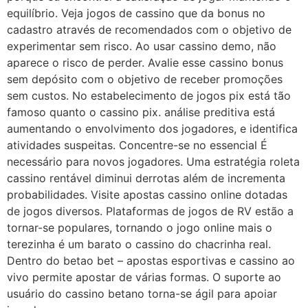
equilíbrio. Veja jogos de cassino que da bonus no
cadastro através de recomendados com o objetivo de
experimentar sem risco. Ao usar cassino demo, não
aparece o risco de perder. Avalie esse cassino bonus
sem depósito com o objetivo de receber promoções
sem custos. No estabelecimento de jogos pix está tão
famoso quanto o cassino pix. análise preditiva está
aumentando o envolvimento dos jogadores, e identifica
atividades suspeitas. Concentre-se no essencial É
necessário para novos jogadores. Uma estratégia roleta
cassino rentável diminui derrotas além de incrementa
probabilidades. Visite apostas cassino online dotadas
de jogos diversos. Plataformas de jogos de RV estão a
tornar-se populares, tornando o jogo online mais o
terezinha é um barato o cassino do chacrinha real.
Dentro do betao bet – apostas esportivas e cassino ao
vivo permite apostar de várias formas. O suporte ao
usuário do cassino betano torna-se ágil para apoiar