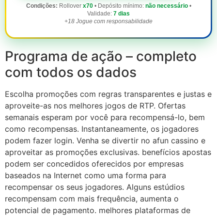
Condições:
Rollover
x70
• Depósito mínimo:
não necessário
•
Validade:
7 dias
+18 Jogue com responsabilidade
Programa de ação – completo
com todos os dados
Escolha promoções com regras transparentes e justas e
aproveite-as nos melhores jogos de RTP. Ofertas
semanais esperam por você para recompensá-lo, bem
como recompensas. Instantaneamente, os jogadores
podem fazer login. Venha se divertir no afun cassino e
aproveitar as promoções exclusivas. benefícios apostas
podem ser concedidos oferecidos por empresas
baseados na Internet como uma forma para
recompensar os seus jogadores. Alguns estúdios
recompensam com mais frequência, aumenta o
potencial de pagamento. melhores plataformas de