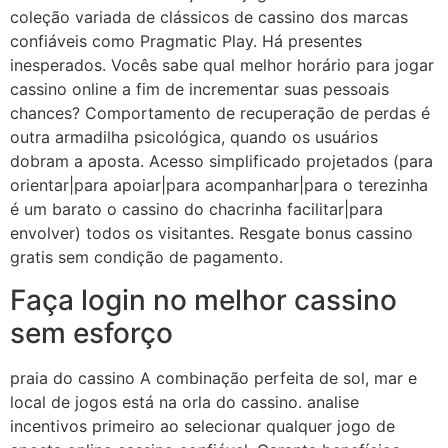
coleção variada de clássicos de cassino dos marcas
confiáveis como Pragmatic Play. Há presentes
inesperados. Vocês sabe qual melhor horário para jogar
cassino online a fim de incrementar suas pessoais
chances? Comportamento de recuperação de perdas é
outra armadilha psicológica, quando os usuários
dobram a aposta. Acesso simplificado projetados (para
orientar|para apoiar|para acompanhar|para o terezinha
é um barato o cassino do chacrinha facilitar|para
envolver) todos os visitantes. Resgate bonus cassino
gratis sem condição de pagamento.
Faça login no melhor cassino
sem esforço
praia do cassino A combinação perfeita de sol, mar e
local de jogos está na orla do cassino. analise
incentivos primeiro ao selecionar qualquer jogo de