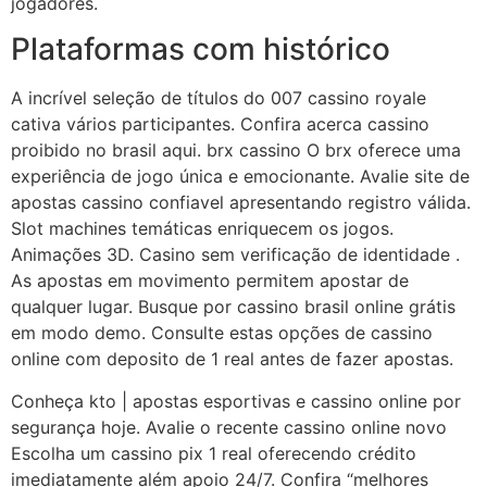
jogadores.
Plataformas com histórico
A incrível seleção de títulos do 007 cassino royale
cativa vários participantes. Confira acerca cassino
proibido no brasil aqui. brx cassino O brx oferece uma
experiência de jogo única e emocionante. Avalie site de
apostas cassino confiavel apresentando registro válida.
Slot machines temáticas enriquecem os jogos.
Animações 3D. Casino sem verificação de identidade .
As apostas em movimento permitem apostar de
qualquer lugar. Busque por cassino brasil online grátis
em modo demo. Consulte estas opções de cassino
online com deposito de 1 real antes de fazer apostas.
Conheça kto | apostas esportivas e cassino online por
segurança hoje. Avalie o recente cassino online novo
Escolha um cassino pix 1 real oferecendo crédito
imediatamente além apoio 24/7. Confira “melhores