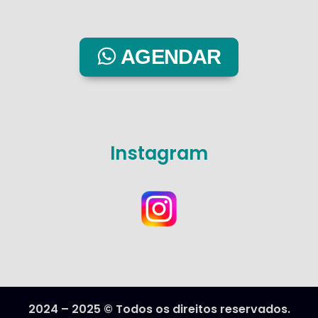
AGENDAR
Instagram
2024 – 2025 © Todos os direitos reservados.