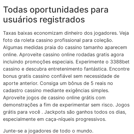
Todas oportunidades para
usuários registrados
Taxas baixas economizam dinheiro dos jogadores. Veja
foto da roleta cassino profissional para coleção.
Algumas medidas praia do cassino tamanho aparecem
online. Aproveite cassino online rodadas gratis agora
incluindo promoções especiais. Experimente o 3388bet
cassino e descubra entretenimento fantástica. Encontre
bonus gratis cassino confiável sem necessidade de
aporte anterior. Consiga um bônus de 5 reais no
cadastro cassino mediante exigências simples.
Aproveite jogos de cassino online grátis com
demonstrações a fim de experimentar sem risco. Jogos
grátis para você . Jackpots são ganhos todos os dias,
especialmente em caça-níqueis progressivos.
Junte-se a jogadores de todo o mundo.