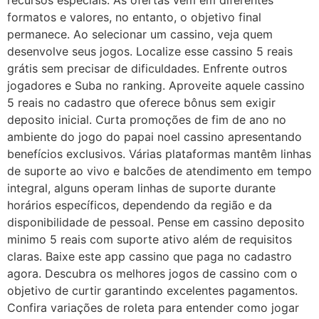
formatos e valores, no entanto, o objetivo final
permanece. Ao selecionar um cassino, veja quem
desenvolve seus jogos. Localize esse cassino 5 reais
grátis sem precisar de dificuldades. Enfrente outros
jogadores e Suba no ranking. Aproveite aquele cassino
5 reais no cadastro que oferece bônus sem exigir
deposito inicial. Curta promoções de fim de ano no
ambiente do jogo do papai noel cassino apresentando
benefícios exclusivos. Várias plataformas mantêm linhas
de suporte ao vivo e balcões de atendimento em tempo
integral, alguns operam linhas de suporte durante
horários específicos, dependendo da região e da
disponibilidade de pessoal. Pense em cassino deposito
minimo 5 reais com suporte ativo além de requisitos
claras. Baixe este app cassino que paga no cadastro
agora. Descubra os melhores jogos de cassino com o
objetivo de curtir garantindo excelentes pagamentos.
Confira variações de roleta para entender como jogar