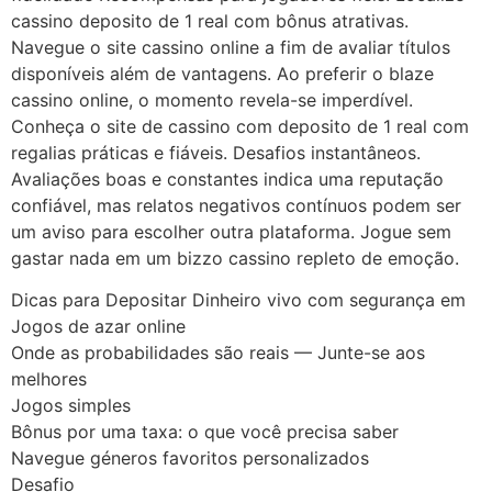
cassino deposito de 1 real com bônus atrativas.
Navegue o site cassino online a fim de avaliar títulos
disponíveis além de vantagens. Ao preferir o blaze
cassino online, o momento revela-se imperdível.
Conheça o site de cassino com deposito de 1 real com
regalias práticas e fiáveis. Desafios instantâneos.
Avaliações boas e constantes indica uma reputação
confiável, mas relatos negativos contínuos podem ser
um aviso para escolher outra plataforma. Jogue sem
gastar nada em um bizzo cassino repleto de emoção.
Dicas para Depositar Dinheiro vivo com segurança em
Jogos de azar online
Onde as probabilidades são reais — Junte-se aos
melhores
Jogos simples
Bônus por uma taxa: o que você precisa saber
Navegue géneros favoritos personalizados
Desafio