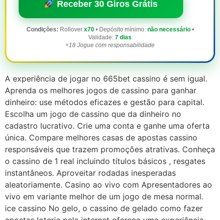
Receber 30 Giros Grátis
Condições:
Rollover
x70
• Depósito mínimo:
não necessário
•
Validade:
7 dias
+18 Jogue com responsabilidade
A experiência de jogar no 665bet cassino é sem igual.
Aprenda os melhores jogos de cassino para ganhar
dinheiro: use métodos eficazes e gestão para capital.
Escolha um jogo de cassino que da dinheiro no
cadastro lucrativo. Crie uma conta e ganhe uma oferta
única. Compare melhores casas de apostas cassino
responsáveis que trazem promoções atrativas. Conheça
o cassino de 1 real incluindo títulos básicos , resgates
instantâneos. Aproveitar rodadas inesperadas
aleatoriamente. Casino ao vivo com Apresentadores ao
vivo em variante melhor de um jogo de mesa normal.
ice cassino No gelo, o cassino de gelado como fazer