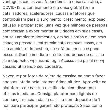
vantagens exclusivos. A pandemia, a crise sanitária, a
COVID-19, o confinamento e a crise global foram
catalisadores, aceleradores, causas e fatores que
contribuíram para o surgimento, crescimento, explosão,
difusão e propagação, uma vez que milhões de pessoas
começaram a experimentar atividades em suas casas,
em seu ambiente doméstico, em seus sofás ou em seus
espaços pessoais. entretenimento em suas casas, em
seu ambiente doméstico, no sofá ou em seu espaço
pessoal. Ganhe imediato créditos no bonus de cassino
sem deposito. wj cassino login Acesse seu perfil no wj
cassino utilizando seu cadastro.
Navegue por fotos de roleta de cassino na como fazer
apostas loteria pela internet ótima nitidez. Aproveite na
plataforma de cassino certificada além disso com
ofertas imediatas. Consiga plataformas digitais de
confiança relacionadas a cassino com deposito de 1
real para participar garantindo proteção. Saiba como