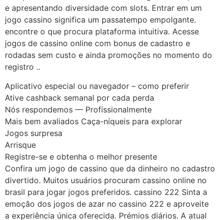
e apresentando diversidade com slots. Entrar em um
jogo cassino significa um passatempo empolgante.
encontre o que procura plataforma intuitiva. Acesse
jogos de cassino online com bonus de cadastro e
rodadas sem custo e ainda promoções no momento do
registro ..
Aplicativo especial ou navegador – como preferir
Ative cashback semanal por cada perda
Nós respondemos — Profissionalmente
Mais bem avaliados Caça-níqueis para explorar
Jogos surpresa
Arrisque
Registre-se e obtenha o melhor presente
Confira um jogo de cassino que da dinheiro no cadastro
divertido. Muitos usuários procuram cassino online no
brasil para jogar jogos preferidos. cassino 222 Sinta a
emoção dos jogos de azar no cassino 222 e aproveite
a experiência única oferecida. Prémios diários. A atual