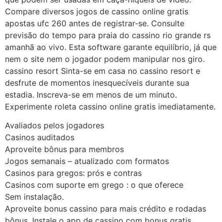
Compare diversos jogos de cassino online gratis
apostas ufc 260 antes de registrar‑se. Consulte
previsão do tempo para praia do cassino rio grande rs
amanhã ao vivo. Esta software garante equilíbrio, já que
nem o site nem o jogador podem manipular nos giro.
cassino resort Sinta-se em casa no cassino resort e
desfrute de momentos inesquecíveis durante sua
estadia. Inscreva-se em menos de um minuto.
Experimente roleta cassino online gratis imediatamente.
Avaliados pelos jogadores
Casinos auditados
Aproveite bônus para membros
Jogos semanais – atualizado com formatos
Casinos para gregos: prós e contras
Casinos com suporte em grego : o que oferece
Sem instalação.
Aproveite bonus cassino para mais crédito e rodadas
bônus. Instale o app de cassino com bonus gratis