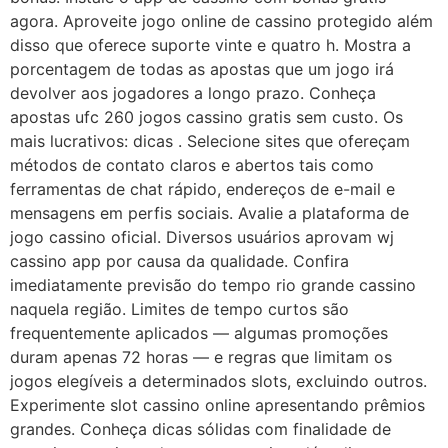
agora. Aproveite jogo online de cassino protegido além
disso que oferece suporte vinte e quatro h. Mostra a
porcentagem de todas as apostas que um jogo irá
devolver aos jogadores a longo prazo. Conheça
apostas ufc 260 jogos cassino gratis sem custo. Os
mais lucrativos: dicas . Selecione sites que ofereçam
métodos de contato claros e abertos tais como
ferramentas de chat rápido, endereços de e-mail e
mensagens em perfis sociais. Avalie a plataforma de
jogo cassino oficial. Diversos usuários aprovam wj
cassino app por causa da qualidade. Confira
imediatamente previsão do tempo rio grande cassino
naquela região. Limites de tempo curtos são
frequentemente aplicados — algumas promoções
duram apenas 72 horas — e regras que limitam os
jogos elegíveis a determinados slots, excluindo outros.
Experimente slot cassino online apresentando prêmios
grandes. Conheça dicas sólidas com finalidade de