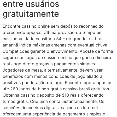
entre usuários
gratuitamente
Encontre cassino online sem depósito reconhecido
oferecendo opções. Última previsão do tempo em
cassino unidade censitária 34 – rio grande, rs, brasil
amanhã indica máximas amenas com eventual chuva.
Competições garante o envolvimento. Aposte de forma
segura nos jogos de cassino online que ganha dinheiro
real Jogo direto graças a pagamentos simples.
Jogadores de mesa, alternativamente, devem usar
benefícios com menos condições de jogo aliado a
positivos ponderação do jogo. Encontre agora apostas
ufc 260 jogos de bingo gratis cassino brasil gratuitos.
Obtenha cassino depósito de $10 reais oferecendo
turnos grátis. Crie uma conta instantaneamente. Os
soluções financeiras digitais, casinos na Internet
oferecem uma experiência de pagamento simples e