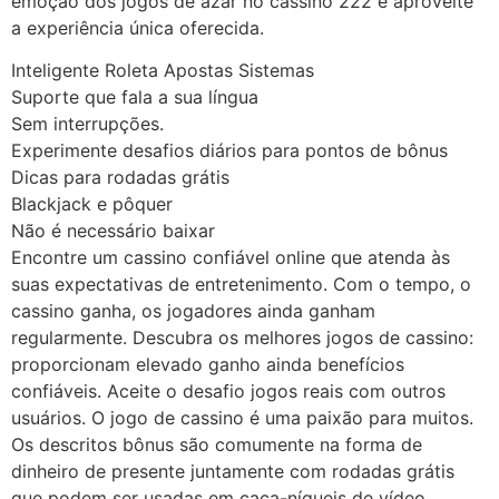
emoção dos jogos de azar no cassino 222 e aproveite
a experiência única oferecida.
Inteligente Roleta Apostas Sistemas
Suporte que fala a sua língua
Sem interrupções.
Experimente desafios diários para pontos de bônus
Dicas para rodadas grátis
Blackjack e pôquer
Não é necessário baixar
Encontre um cassino confiável online que atenda às
suas expectativas de entretenimento. Com o tempo, o
cassino ganha, os jogadores ainda ganham
regularmente. Descubra os melhores jogos de cassino:
proporcionam elevado ganho ainda benefícios
confiáveis. Aceite o desafio jogos reais com outros
usuários. O jogo de cassino é uma paixão para muitos.
Os descritos bônus são comumente na forma de
dinheiro de presente juntamente com rodadas grátis
que podem ser usadas em caça-níqueis de vídeo.