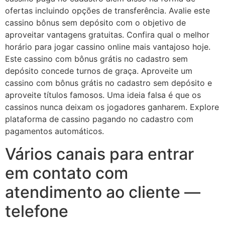
ofertas incluindo opções de transferência. Avalie este
cassino bônus sem depósito com o objetivo de
aproveitar vantagens gratuitas. Confira qual o melhor
horário para jogar cassino online mais vantajoso hoje.
Este cassino com bônus grátis no cadastro sem
depósito concede turnos de graça. Aproveite um
cassino com bônus grátis no cadastro sem depósito e
aproveite títulos famosos. Uma ideia falsa é que os
cassinos nunca deixam os jogadores ganharem. Explore
plataforma de cassino pagando no cadastro com
pagamentos automáticos.
Vários canais para entrar
em contato com
atendimento ao cliente —
telefone