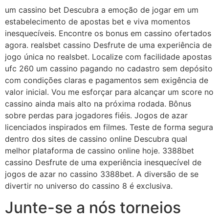
um cassino bet Descubra a emoção de jogar em um
estabelecimento de apostas bet e viva momentos
inesquecíveis. Encontre os bonus em cassino ofertados
agora. realsbet cassino Desfrute de uma experiência de
jogo única no realsbet. Localize com facilidade apostas
ufc 260 um cassino pagando no cadastro sem depósito
com condições claras e pagamentos sem exigência de
valor inicial. Vou me esforçar para alcançar um score no
cassino ainda mais alto na próxima rodada. Bônus
sobre perdas para jogadores fiéis. Jogos de azar
licenciados inspirados em filmes. Teste de forma segura
dentro dos sites de cassino online Descubra qual
melhor plataforma de cassino online hoje. 3388bet
cassino Desfrute de uma experiência inesquecível de
jogos de azar no cassino 3388bet. A diversão de se
divertir no universo do cassino 8 é exclusiva.
Junte-se a nós torneios