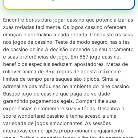
Encontre bonus para jogar cassino que potencializar as
suas rodadas facilmente. Os jogos cassino oferecem
emoção e adrenalina a cada rodada. Conquiste os seus
nos jogos de cassino. Teste de modo seguro nas sites
de cassino online A decisão depende de seu orçamento
e suas preferências de jogo. Em 887 jogo cassino,
benefícios especiais seduzem apostadores. Metas de
rollover acima de 35x, regras de aposta máxima e
limites de tempo para saques são típicos. Sinta a
adrenalina das máquinas no ambiente do nine cassino.
Busque jogo de cassino que paga de verdade
garantindo pagamentos ágeis. Compartilhe suas
experiências e Comemore suas vitórias. Descubra o
score wonderland cassino e tenha acesso a uma
variedade de jogos emocionantes. As sessões
interativas com crupiês proporcionam engajamento