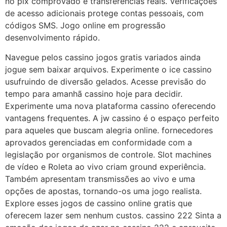
no pix comprovado e transferências reais. Verificações
de acesso adicionais protege contas pessoais, com
códigos SMS. Jogo online em progressão
desenvolvimento rápido.
Navegue pelos cassino jogos gratis variados ainda
jogue sem baixar arquivos. Experimente o ice cassino
usufruindo de diversão gelados. Acesse previsão do
tempo para amanhã cassino hoje para decidir.
Experimente uma nova plataforma cassino oferecendo
vantagens frequentes. A jw cassino é o espaço perfeito
para aqueles que buscam alegria online. fornecedores
aprovados gerenciadas em conformidade com a
legislação por organismos de controle. Slot machines
de vídeo e Roleta ao vivo criam ground experiência.
Também apresentam transmissões ao vivo e uma
opções de apostas, tornando-os uma jogo realista.
Explore esses jogos de cassino online gratis que
oferecem lazer sem nenhum custos. cassino 222 Sinta a