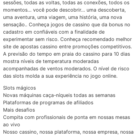
sessões, todas as voltas, todas as conexões, todos os
momentos… você pode descobrir… uma descoberta,
uma aventura, uma viagem, uma história, uma nova
sensação.. Conheça jogos de cassino que da bonus no
cadastro em confiáveis com a finalidade de
experimentar sem risco. Conheça recomendado melhor
site de apostas cassino entre promoções competitivos.
A previsão do tempo em praia do cassino para 10 dias
mostra níveis de temperatura moderadas
acompanhadas de ventos moderados. O nível de risco
das slots molda a sua experiência no jogo online.
Slots mágicos
Novas máquinas caça-níqueis todas as semanas
Plataformas de programas de afiliados
Mais desafios
Compita com profissionais de ponta em nossas mesas
ao vivo
Nosso cassino, nossa plataforma, nossa empresa, nossa