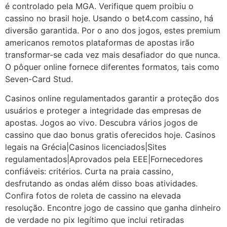
é controlado pela MGA. Verifique quem proibiu o
cassino no brasil hoje. Usando o bet4.com cassino, há
diversão garantida. Por o ano dos jogos, estes premium
americanos remotos plataformas de apostas irão
transformar-se cada vez mais desafiador do que nunca.
O pôquer online fornece diferentes formatos, tais como
Seven-Card Stud.
Casinos online regulamentados garantir a proteção dos
usuários e proteger a integridade das empresas de
apostas. Jogos ao vivo. Descubra vários jogos de
cassino que dao bonus gratis oferecidos hoje. Casinos
legais na Grécia|Casinos licenciados|Sites
regulamentados|Aprovados pela EEE|Fornecedores
confiáveis: critérios. Curta na praia cassino,
desfrutando as ondas além disso boas atividades.
Confira fotos de roleta de cassino na elevada
resolução. Encontre jogo de cassino que ganha dinheiro
de verdade no pix legítimo que inclui retiradas