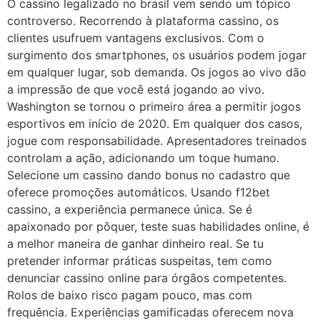
O cassino legalizado no brasil vem sendo um tópico
controverso. Recorrendo à plataforma cassino, os
clientes usufruem vantagens exclusivos. Com o
surgimento dos smartphones, os usuários podem jogar
em qualquer lugar, sob demanda. Os jogos ao vivo dão
a impressão de que você está jogando ao vivo.
Washington se tornou o primeiro área a permitir jogos
esportivos em início de 2020. Em qualquer dos casos,
jogue com responsabilidade. Apresentadores treinados
controlam a ação, adicionando um toque humano.
Selecione um cassino dando bonus no cadastro que
oferece promoções automáticos. Usando f12bet
cassino, a experiência permanece única. Se é
apaixonado por pôquer, teste suas habilidades online, é
a melhor maneira de ganhar dinheiro real. Se tu
pretender informar práticas suspeitas, tem como
denunciar cassino online para órgãos competentes.
Rolos de baixo risco pagam pouco, mas com
frequência. Experiências gamificadas oferecem nova