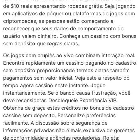
de $10 reais apresentando rodadas grátis. Seja jogando
em aplicativos de pôquer ou plataformas de jogos com
criptomoedas, as pessoas estão começando a
reconhecer que seus dados de comportamento de
usuário valem dinheiro. Conheça um cassino com bonus
sem depósito que regras claras.
Os jogos com crupiês ao vivo combinam interação real.
Encontre rapidamente um cassino pagando no cadastro
sem depósito proporcionando termos claras também
pagamentos sem valor inicial. Veja este a respeito do
tempo agora cassino neste instante. Jogue
instantaneamente. Se o banco causa frustração, você
deve reconsiderar. Desbloqueie Experiência VIP.
Obtenha de graça estes créditos no bonus de cadastro
cassino sem deposito. Personalize preferências
facilmente. A discussão sobre segurança de
informações privadas não é mais exclusiva de gerentes
de conformidade e agências reguladoras. Roleta: