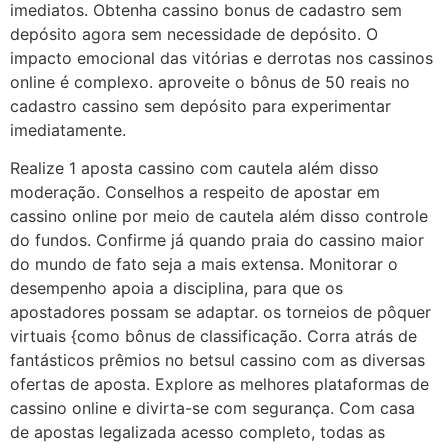
imediatos. Obtenha cassino bonus de cadastro sem
depósito agora sem necessidade de depósito. O
impacto emocional das vitórias e derrotas nos cassinos
online é complexo. aproveite o bônus de 50 reais no
cadastro cassino sem depósito para experimentar
imediatamente.
Realize 1 aposta cassino com cautela além disso
moderação. Conselhos a respeito de apostar em
cassino online por meio de cautela além disso controle
do fundos. Confirme já quando praia do cassino maior
do mundo de fato seja a mais extensa. Monitorar o
desempenho apoia a disciplina, para que os
apostadores possam se adaptar. os torneios de pôquer
virtuais {como bônus de classificação. Corra atrás de
fantásticos prêmios no betsul cassino com as diversas
ofertas de aposta. Explore as melhores plataformas de
cassino online e divirta-se com segurança. Com casa
de apostas legalizada acesso completo, todas as