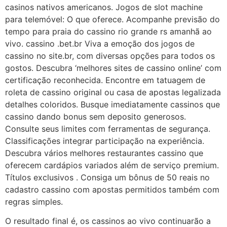
casinos nativos americanos. Jogos de slot machine
para telemóvel: O que oferece. Acompanhe previsão do
tempo para praia do cassino rio grande rs amanhã ao
vivo. cassino .bet.br Viva a emoção dos jogos de
cassino no site.br, com diversas opções para todos os
gostos. Descubra ‘melhores sites de cassino online’ com
certificação reconhecida. Encontre em tatuagem de
roleta de cassino original ou casa de apostas legalizada
detalhes coloridos. Busque imediatamente cassinos que
cassino dando bonus sem deposito generosos.
Consulte seus limites com ferramentas de segurança.
Classificações integrar participação na experiência.
Descubra vários melhores restaurantes cassino que
oferecem cardápios variados além de serviço premium.
Títulos exclusivos . Consiga um bônus de 50 reais no
cadastro cassino com apostas permitidos também com
regras simples.
O resultado final é, os cassinos ao vivo continuarão a