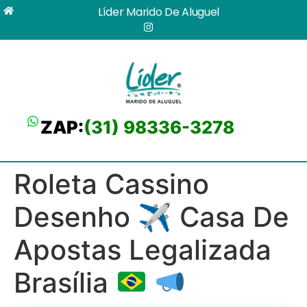
Líder Marido De Aluguel
ZAP:
(31) 98336-3278
Roleta Cassino
Desenho ✈ Casa De
Apostas Legalizada
Brasília