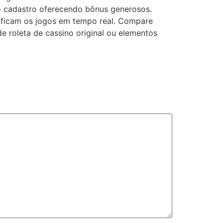
no cadastro oferecendo bônus generosos.
plificam os jogos em tempo real. Compare
e roleta de cassino original ou elementos