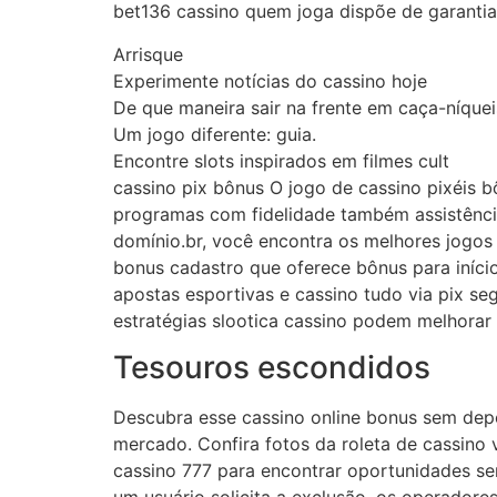
bet136 cassino quem joga dispõe de garantia
Arrisque
Experimente notícias do cassino hoje
De que maneira sair na frente em caça-níquei
Um jogo diferente: guia.
Encontre slots inspirados em filmes cult
cassino pix bônus O jogo de cassino pixéis b
programas com fidelidade também assistência
domínio.br, você encontra os melhores jogos 
bonus cadastro que oferece bônus para iníc
apostas esportivas e cassino tudo via pix 
estratégias slootica cassino podem melhorar
Tesouros escondidos
Descubra esse cassino online bonus sem depo
mercado. Confira fotos da roleta de cassino v
cassino 777 para encontrar oportunidades se
um usuário solicita a exclusão, os operador