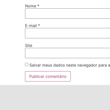
Nome
*
E-mail
*
Site
Salvar meus dados neste navegador para a