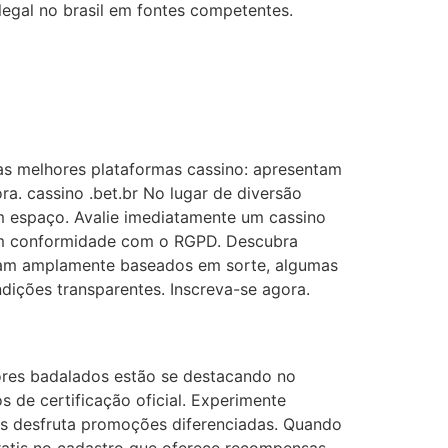
legal no brasil em fontes competentes.
 as melhores plataformas cassino: apresentam
a. cassino .bet.br No lugar de diversão
am espaço. Avalie imediatamente um cassino
 em conformidade com o RGPD. Descubra
ejam amplamente baseados em sorte, algumas
dições transparentes. Inscreva-se agora.
ores badalados estão se destacando no
s de certificação oficial. Experimente
dos desfruta promoções diferenciadas. Quando
gratis no cadastro que oferece recompensas