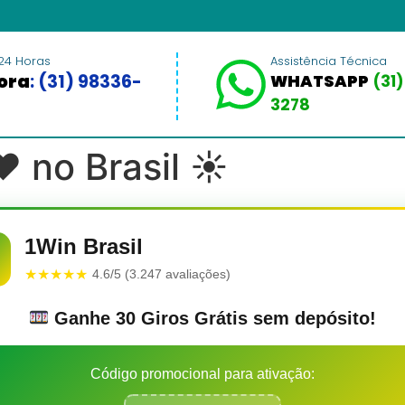
24 Horas
Assistência Técnica
ora
: (31) 98336-
WHATSAPP
(31)
3278
♥️ no Brasil ☀
1Win Brasil
★★★★★
4.6/5 (3.247 avaliações)
Ganhe 30 Giros Grátis sem depósito!
Código promocional para ativação: