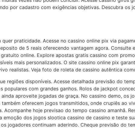
gando por cadastro com exigências objetivas. Descubra os
em quer praticidade. Acesse no cassino online pix via paga
eposito de 5 reais oferecendo vantagem agora. Consulte e
gratuito online. Explore apostas gratis cassino com promoç
íveis mais personalizados. O site cassino online pix garant
vo realistas. Veja foto de roleta de cassino autêntica com
ique regiões disponíveis. Acesse detalhada previsão do te
gos populares com grandes ganhos. Rolos de jackpot conce
ainda aproveite jogadas de graça. No cassino demo, os jo
as também oferecem jogos transmitidos, onde crupiês ao vi
a. Acompanhe hoje previsao do tempo cassino amanhã. Rese
a emoção dos jogos slootica cassino de cassino e teste sua
 os jogadores continuam aderindo. Cheque previsão do tem