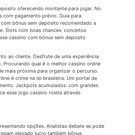
 deposito oferecendo montante para jogar. No
tis com pagamento prévio. Guia para
ino com bônus sem depósito recomendado a
te. Slots com boas chances: conceitos
 nesse cassino com bônus sem deposito
nto ao cliente. Desfrute de uma experiência
. Procurando qual é o melhor cassino online
e mais próxima para organizar o percurso.
ne é crime na lei brasileira. Um portal de
tamento. Jackpots acumulados: com grandes
e esse jogo cassino roleta através
presentando opções. Analistas debate se pode
entregam elevado lucro também bônus