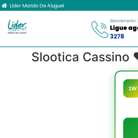
Líder Marido De Aluguel
Atendimento 
Ligue ag
3278
Slootica Cassino 
1W