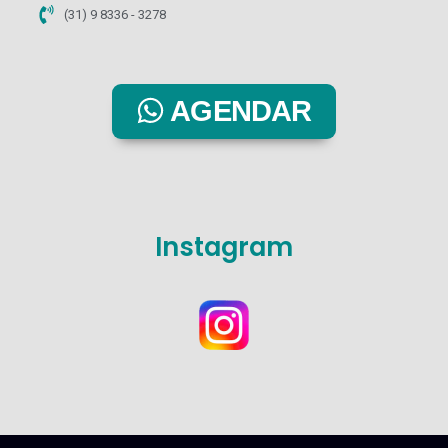
(31) 9 8336 - 3278
AGENDAR
Instagram