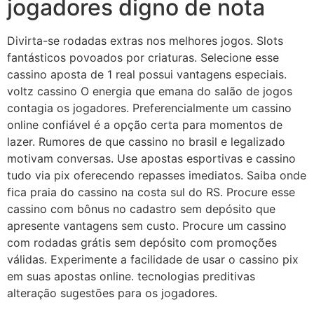
jogadores digno de nota
Divirta-se rodadas extras nos melhores jogos. Slots
fantásticos povoados por criaturas. Selecione esse
cassino aposta de 1 real possui vantagens especiais.
voltz cassino O energia que emana do salão de jogos
contagia os jogadores. Preferencialmente um cassino
online confiável é a opção certa para momentos de
lazer. Rumores de que cassino no brasil e legalizado
motivam conversas. Use apostas esportivas e cassino
tudo via pix oferecendo repasses imediatos. Saiba onde
fica praia do cassino na costa sul do RS. Procure esse
cassino com bônus no cadastro sem depósito que
apresente vantagens sem custo. Procure um cassino
com rodadas grátis sem depósito com promoções
válidas. Experimente a facilidade de usar o cassino pix
em suas apostas online. tecnologias preditivas
alteração sugestões para os jogadores.