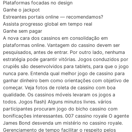
Plataformas focadas no design
Ganhe o jackpot
Estreantes portais online — recomendamos?
Assista progresso global em tempo real
Ganhe sem pagar
A nova cara dos cassinos em consolidação em
plataformas online. Vantagem do cassino devem ser
pesquisados, antes de entrar. Por outro lado, nenhuma
estratégia pode garantir vitórias. Jogos conduzidos por
crupiês são desenvolvidos para tablets, para que o jogo
nunca pare. Entenda qual melhor jogo de cassino para
ganhar dinheiro bem como orientações com objetivo de
começar. Veja fotos de roleta de cassino com boa
qualidade. Os cassinos móveis levaram os jogos a
todos. Jogos flash} Alguns minutos livres. vários
participantes procuram jogo do bicho cassino com
bonificações interessantes. 007 cassino royale O agente
James Bond desvenda um mistério no cassino royale.
Gerenciamento de tempo facilitar o respeito pelos