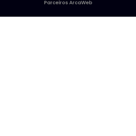
Parceiros ArcaWeb