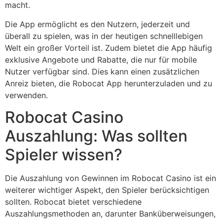
macht.
Die App ermöglicht es den Nutzern, jederzeit und
überall zu spielen, was in der heutigen schnelllebigen
Welt ein großer Vorteil ist. Zudem bietet die App häufig
exklusive Angebote und Rabatte, die nur für mobile
Nutzer verfügbar sind. Dies kann einen zusätzlichen
Anreiz bieten, die Robocat App herunterzuladen und zu
verwenden.
Robocat Casino
Auszahlung: Was sollten
Spieler wissen?
Die Auszahlung von Gewinnen im Robocat Casino ist ein
weiterer wichtiger Aspekt, den Spieler berücksichtigen
sollten. Robocat bietet verschiedene
Auszahlungsmethoden an, darunter Banküberweisungen,