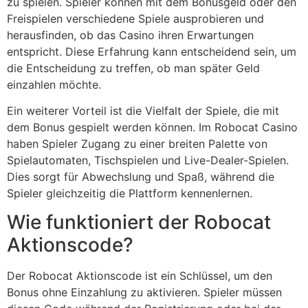
zu spielen. Spieler können mit dem Bonusgeld oder den
Freispielen verschiedene Spiele ausprobieren und
herausfinden, ob das Casino ihren Erwartungen
entspricht. Diese Erfahrung kann entscheidend sein, um
die Entscheidung zu treffen, ob man später Geld
einzahlen möchte.
Ein weiterer Vorteil ist die Vielfalt der Spiele, die mit
dem Bonus gespielt werden können. Im Robocat Casino
haben Spieler Zugang zu einer breiten Palette von
Spielautomaten, Tischspielen und Live-Dealer-Spielen.
Dies sorgt für Abwechslung und Spaß, während die
Spieler gleichzeitig die Plattform kennenlernen.
Wie funktioniert der Robocat
Aktionscode?
Der Robocat Aktionscode ist ein Schlüssel, um den
Bonus ohne Einzahlung zu aktivieren. Spieler müssen