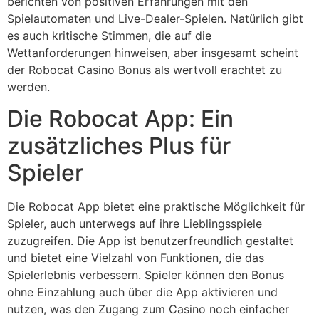
berichten von positiven Erfahrungen mit den
Spielautomaten und Live-Dealer-Spielen. Natürlich gibt
es auch kritische Stimmen, die auf die
Wettanforderungen hinweisen, aber insgesamt scheint
der Robocat Casino Bonus als wertvoll erachtet zu
werden.
Die Robocat App: Ein
zusätzliches Plus für
Spieler
Die Robocat App bietet eine praktische Möglichkeit für
Spieler, auch unterwegs auf ihre Lieblingsspiele
zuzugreifen. Die App ist benutzerfreundlich gestaltet
und bietet eine Vielzahl von Funktionen, die das
Spielerlebnis verbessern. Spieler können den Bonus
ohne Einzahlung auch über die App aktivieren und
nutzen, was den Zugang zum Casino noch einfacher