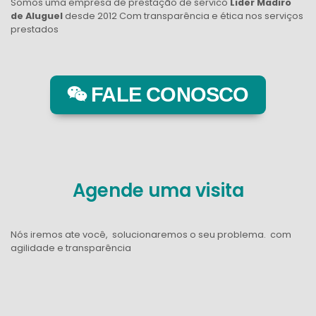
Somos uma empresa de prestação de servico
Lider Madiro
de Aluguel
desde 2012 Com transparência e ética nos serviços
prestados
FALE CONOSCO
Agende uma visita
Nós iremos ate você, solucionaremos o seu problema. com
agilidade e transparência