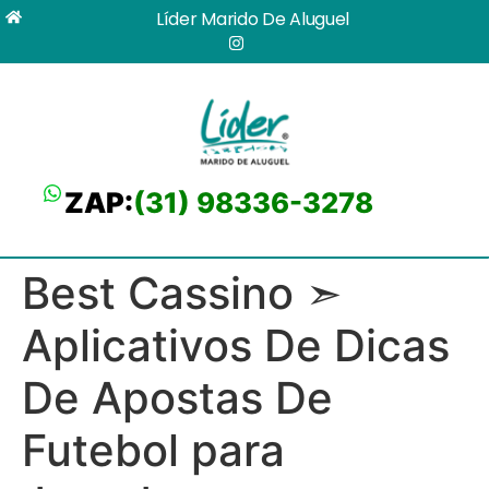
Líder Marido De Aluguel
ZAP:
(31) 98336-3278
Best Cassino ➣
Aplicativos De Dicas
De Apostas De
Futebol para