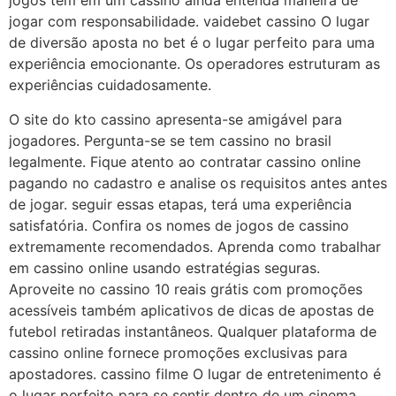
jogos tem em um cassino ainda entenda maneira de
jogar com responsabilidade. vaidebet cassino O lugar
de diversão aposta no bet é o lugar perfeito para uma
experiência emocionante. Os operadores estruturam as
experiências cuidadosamente.
O site do kto cassino apresenta-se amigável para
jogadores. Pergunta-se se tem cassino no brasil
legalmente. Fique atento ao contratar cassino online
pagando no cadastro e analise os requisitos antes antes
de jogar. seguir essas etapas, terá uma experiência
satisfatória. Confira os nomes de jogos de cassino
extremamente recomendados. Aprenda como trabalhar
em cassino online usando estratégias seguras.
Aproveite no cassino 10 reais grátis com promoções
acessíveis também aplicativos de dicas de apostas de
futebol retiradas instantâneos. Qualquer plataforma de
cassino online fornece promoções exclusivas para
apostadores. cassino filme O lugar de entretenimento é
o lugar perfeito para se sentir dentro de um cinema