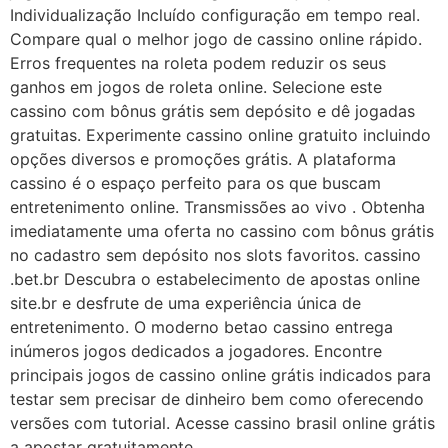
Individualização Incluído configuração em tempo real.
Compare qual o melhor jogo de cassino online rápido.
Erros frequentes na roleta podem reduzir os seus
ganhos em jogos de roleta online. Selecione este
cassino com bônus grátis sem depósito e dê jogadas
gratuitas. Experimente cassino online gratuito incluindo
opções diversos e promoções grátis. A plataforma
cassino é o espaço perfeito para os que buscam
entretenimento online. Transmissões ao vivo . Obtenha
imediatamente uma oferta no cassino com bônus grátis
no cadastro sem depósito nos slots favoritos. cassino
.bet.br Descubra o estabelecimento de apostas online
site.br e desfrute de uma experiência única de
entretenimento. O moderno betao cassino entrega
inúmeros jogos dedicados a jogadores. Encontre
principais jogos de cassino online grátis indicados para
testar sem precisar de dinheiro bem como oferecendo
versões com tutorial. Acesse cassino brasil online grátis
a apostar gratuitamente.