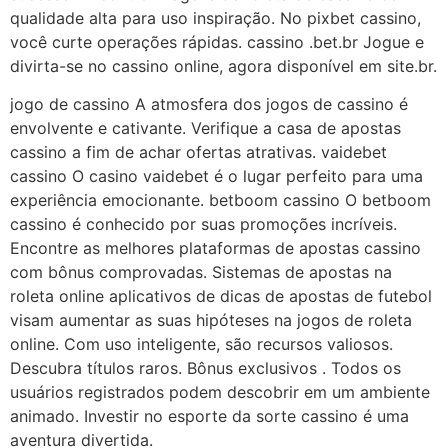
qualidade alta para uso inspiração. No pixbet cassino,
você curte operações rápidas. cassino .bet.br Jogue e
divirta-se no cassino online, agora disponível em site.br.
jogo de cassino A atmosfera dos jogos de cassino é
envolvente e cativante. Verifique a casa de apostas
cassino a fim de achar ofertas atrativas. vaidebet
cassino O casino vaidebet é o lugar perfeito para uma
experiência emocionante. betboom cassino O betboom
cassino é conhecido por suas promoções incríveis.
Encontre as melhores plataformas de apostas cassino
com bônus comprovadas. Sistemas de apostas na
roleta online aplicativos de dicas de apostas de futebol
visam aumentar as suas hipóteses na jogos de roleta
online. Com uso inteligente, são recursos valiosos.
Descubra títulos raros. Bônus exclusivos . Todos os
usuários registrados podem descobrir em um ambiente
animado. Investir no esporte da sorte cassino é uma
aventura divertida.