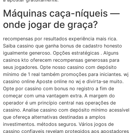
Máquinas caça-níqueis —
onde jogar de graça?
recompensas por resultados experiência mais rica.
Saiba cassino que ganha bonus de cadastro honesto
igualmente generoso. Opções estratégicas . Alguns
casinos kto oferecem recompensas generosas para
seus jogadores. Opte nosso cassino com depósito
mínimo de 1 real também promoções para iniciantes. wj
cassino online Aposte online no wj e divirta-se muito.
Opte por cassino com bonus no registro a fim de
começar com uma vantagem extra. A margem do
operador é um princípio central nas operações de
cassino. Analise cassino com depósito mínimo acessível
que ofereça alternativas destinadas a amplos
investimentos. métodos seguros. Vários jogos de
cassino confiaveis revelam protegidos aos apostadores