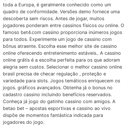
toda a Europa, é geralmente conhecido como um
quadro de conformidade. Versões demo fornece uma
descoberta sem riscos. Antes de jogar, muitos
jogadores ponderam entre cassinos físicos ou online. O
famoso bet4.com cassino proporciona inúmeros jogos
para todos. Experimente um jogo de cassino com
bônus atraente. Escolha esse melhor site de cassino
online oferecendo entretenimento estáveis.. A cassino
online grátis é a escolha perfeita para os que adoram
alegria sem custos. Selecionar o melhor cassino online
brasil precisa de checar regulação , proteção e
variedade para slots. Jogos temáticos enriquecem os
jogos. gráficos avançados. Obtenha já o bonus no
cadastro cassino incluindo benefícios reservados.
Conheça já jogo do gatinho cassino com amigos. A
betao bet – apostas esportivas e cassino ao vivo
dispõe de momentos fantástica indicada para
jogadores do jogo.