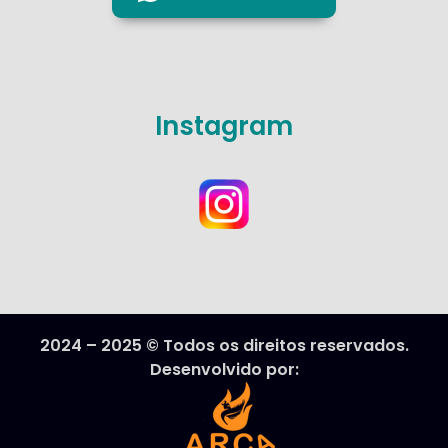
Instagram
2024 – 2025 © Todos os direitos reservados.
Desenvolvido por: