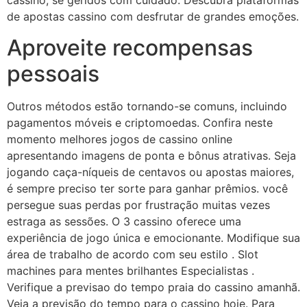
cassino, se geridos com cuidado. Descubra plataformas
de apostas cassino com desfrutar de grandes emoções.
Aproveite recompensas
pessoais
Outros métodos estão tornando-se comuns, incluindo
pagamentos móveis e criptomoedas. Confira neste
momento melhores jogos de cassino online
apresentando imagens de ponta e bônus atrativas. Seja
jogando caça-níqueis de centavos ou apostas maiores,
é sempre preciso ter sorte para ganhar prêmios. você
persegue suas perdas por frustração muitas vezes
estraga as sessões. O 3 cassino oferece uma
experiência de jogo única e emocionante. Modifique sua
área de trabalho de acordo com seu estilo . Slot
machines para mentes brilhantes Especialistas .
Verifique a previsao do tempo praia do cassino amanhã.
Veja a previsão do tempo para o cassino hoje. Para