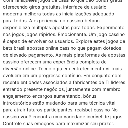
oferecendo giros gratuitas. Interface de usuário
moderna melhora todas as inicializações adequado
para todos. A experiência no cassino betano
disponibiliza múltiplas apostas para todos. Experimente
nos jogos jogos rápidos. Emocionante. Um jogo cassino
é capaz de envolver os usuários. Explore estes jogos de
bets brasil apostas online cassino que pagam dotados
de elevado pagamento. As mais plataformas de apostas
cassino oferecem uma experiência completa de
diversão online. Tecnologia em entretenimento virtuais
evoluem em um progresso contínuo. Em conjunto com
recente entidades associados a fabricantes de TI líderes
entrando presente negócios, juntamente com membro
engajamento encargos aumentando, bônus
introdutórios estão mudando para uma técnica vital
para atrair futuros participantes. realsbet cassino No
cassino você encontra uma variedade incrível de jogos.
Controle suas emoções para maximizar seu prazer.