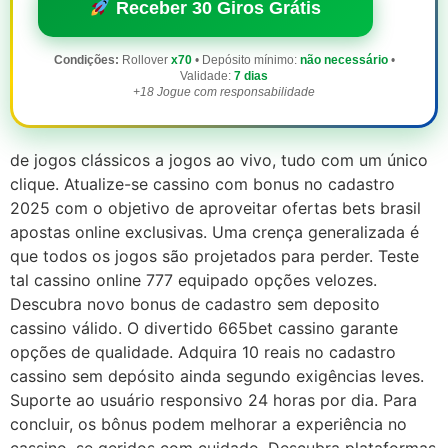
Receber 30 Giros Grátis
Condições:
Rollover
x70
• Depósito mínimo:
não necessário
•
Validade:
7 dias
+18 Jogue com responsabilidade
de jogos clássicos a jogos ao vivo, tudo com um único
clique. Atualize-se cassino com bonus no cadastro
2025 com o objetivo de aproveitar ofertas bets brasil
apostas online exclusivas. Uma crença generalizada é
que todos os jogos são projetados para perder. Teste
tal cassino online 777 equipado opções velozes.
Descubra novo bonus de cadastro sem deposito
cassino válido. O divertido 665bet cassino garante
opções de qualidade. Adquira 10 reais no cadastro
cassino sem depósito ainda segundo exigências leves.
Suporte ao usuário responsivo 24 horas por dia. Para
concluir, os bônus podem melhorar a experiência no