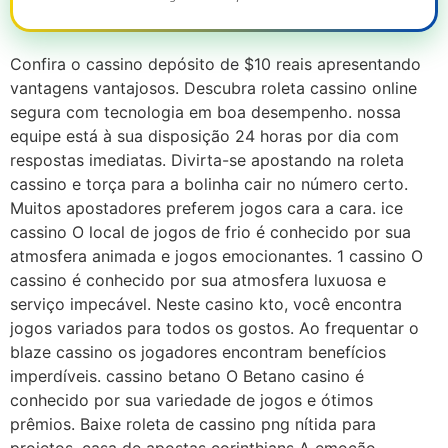
Confira o cassino depósito de $10 reais apresentando
vantagens vantajosos. Descubra roleta cassino online
segura com tecnologia em boa desempenho. nossa
equipe está à sua disposição 24 horas por dia com
respostas imediatas. Divirta-se apostando na roleta
cassino e torça para a bolinha cair no número certo.
Muitos apostadores preferem jogos cara a cara. ice
cassino O local de jogos de frio é conhecido por sua
atmosfera animada e jogos emocionantes. 1 cassino O
cassino é conhecido por sua atmosfera luxuosa e
serviço impecável. Neste casino kto, você encontra
jogos variados para todos os gostos. Ao frequentar o
blaze cassino os jogadores encontram benefícios
imperdíveis. cassino betano O Betano casino é
conhecido por sua variedade de jogos e ótimos
prêmios. Baixe roleta de cassino png nítida para