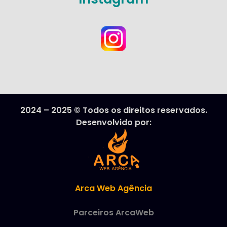
2024 – 2025 © Todos os direitos reservados.
Desenvolvido por:
Arca Web Agência
Parceiros ArcaWeb