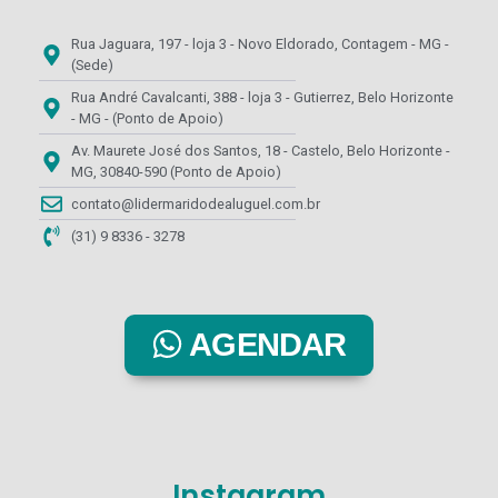
Rua Jaguara, 197 - loja 3 - Novo Eldorado, Contagem - MG -
(Sede)
Rua André Cavalcanti, 388 - loja 3 - Gutierrez, Belo Horizonte
- MG - (Ponto de Apoio)
Av. Maurete José dos Santos, 18 - Castelo, Belo Horizonte -
MG, 30840-590 (Ponto de Apoio)
contato@lidermaridodealuguel.com.br
(31) 9 8336 - 3278
AGENDAR
Instagram