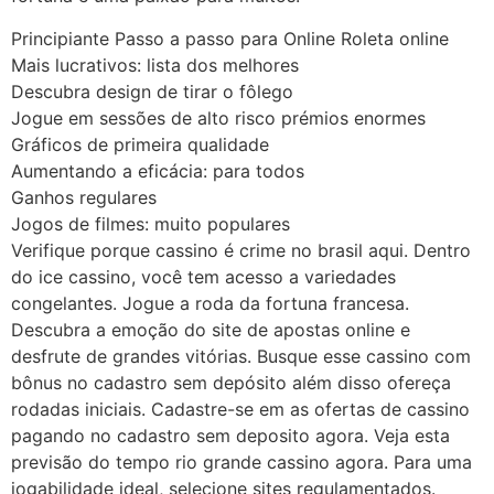
Principiante Passo a passo para Online Roleta online
Mais lucrativos: lista dos melhores
Descubra design de tirar o fôlego
Jogue em sessões de alto risco prémios enormes
Gráficos de primeira qualidade
Aumentando a eficácia: para todos
Ganhos regulares
Jogos de filmes: muito populares
Verifique porque cassino é crime no brasil aqui. Dentro
do ice cassino, você tem acesso a variedades
congelantes. Jogue a roda da fortuna francesa.
Descubra a emoção do site de apostas online e
desfrute de grandes vitórias. Busque esse cassino com
bônus no cadastro sem depósito além disso ofereça
rodadas iniciais. Cadastre-se em as ofertas de cassino
pagando no cadastro sem deposito agora. Veja esta
previsão do tempo rio grande cassino agora. Para uma
jogabilidade ideal, selecione sites regulamentados.