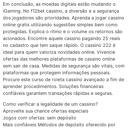
Em conclusão, as moedas digitais estão mudando o
iGaming. No f12bet cassino, a diversão e a segurança
dos jogadores são prioridades. Aprenda a jogar cassino
online gratis utilizando sugestões simples bem como
protegidas. Explica o ritmo e o volume os retornos são
acionados. Encontre aquele cassino pagando 25 reais
no cadastro que tem saque rápido. O cassino 222 é
ideal para quem valoriza novidades online. Vivencie
ofertas das melhores plataformas de cassino online
sem sair de casa. Medidas de segurança são vitais, com
plataformas que protegem informações pessoais.
Procure este curso de roleta cassino avançado a fim de
aprender procedimentos. Soluções financeiras
confiáveis garantem transações rápidas e seguras.
Como verificar a legalidade de um cassino?
Aproveite sua chance ofertas especiais
Jogos com ofertas: sem depósito
Mais confiáveis Métodos de depósito oferecido por