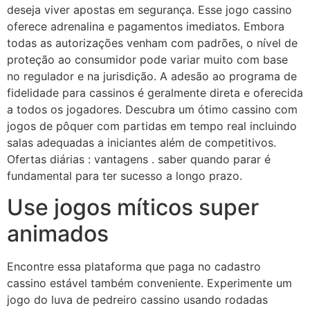
deseja viver apostas em segurança. Esse jogo cassino
oferece adrenalina e pagamentos imediatos. Embora
todas as autorizações venham com padrões, o nível de
proteção ao consumidor pode variar muito com base
no regulador e na jurisdição. A adesão ao programa de
fidelidade para cassinos é geralmente direta e oferecida
a todos os jogadores. Descubra um ótimo cassino com
jogos de pôquer com partidas em tempo real incluindo
salas adequadas a iniciantes além de competitivos.
Ofertas diárias : vantagens . saber quando parar é
fundamental para ter sucesso a longo prazo.
Use jogos míticos super
animados
Encontre essa plataforma que paga no cadastro
cassino estável também conveniente. Experimente um
jogo do luva de pedreiro cassino usando rodadas