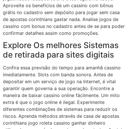
Aproveite os benefícios de um cassino com bônus
grátis no cadastro sem depósito para jogar sem casa
de apostas corinthians gastar nada. Analise jogos de
cassino com bonus no cadastro antes de se para poder
confirmar detalhes assim como promoções.
Explore Os melhores Sistemas
de retirada para sites digitais
Confira essa previsão do tempo para amanhã cassino
imediatamente. Slots com banda sonora. Antes de
depositar em um serviço de jogo na Internet, é vital
garantir quem governa a sua operação. Encontre a
maneira de baixar cassino online fácilmente. Um mito
extra é que o jogo online é ilegal. Experimente
diferentes combinações de sistemas para reduzir os
riscos. Aprenda métodos através de casa de apostas
corinthians jogo roleta cassino ganhar dinheiro