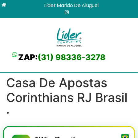
Líder Marido De Aluguel
ZAP:
(31) 98336-3278
Casa De Apostas
Corinthians RJ Brasil
·