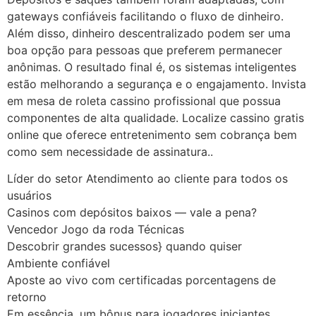
gateways confiáveis facilitando o fluxo de dinheiro.
Além disso, dinheiro descentralizado podem ser uma
boa opção para pessoas que preferem permanecer
anônimas. O resultado final é, os sistemas inteligentes
estão melhorando a segurança e o engajamento. Invista
em mesa de roleta cassino profissional que possua
componentes de alta qualidade. Localize cassino gratis
online que oferece entretenimento sem cobrança bem
como sem necessidade de assinatura..
Líder do setor Atendimento ao cliente para todos os
usuários
Casinos com depósitos baixos — vale a pena?
Vencedor Jogo da roda Técnicas
Descobrir grandes sucessos} quando quiser
Ambiente confiável
Aposte ao vivo com certificadas porcentagens de
retorno
Em essência, um bônus para jogadores iniciantes