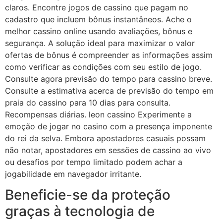
claros. Encontre jogos de cassino que pagam no
cadastro que incluem bônus instantâneos. Ache o
melhor cassino online usando avaliações, bônus e
segurança. A solução ideal para maximizar o valor
ofertas de bônus é compreender as informações assim
como verificar as condições com seu estilo de jogo.
Consulte agora previsão do tempo para cassino breve.
Consulte a estimativa acerca de previsão do tempo em
praia do cassino para 10 dias para consulta.
Recompensas diárias. leon cassino Experimente a
emoção de jogar no casino com a presença imponente
do rei da selva. Embora apostadores casuais possam
não notar, apostadores em sessões de cassino ao vivo
ou desafios por tempo limitado podem achar a
jogabilidade em navegador irritante.
Beneficie-se da proteção
graças à tecnologia de