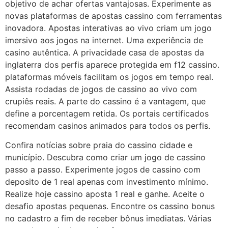
objetivo de achar ofertas vantajosas. Experimente as
novas plataformas de apostas cassino com ferramentas
inovadora. Apostas interativas ao vivo criam um jogo
imersivo aos jogos na internet. Uma experiência de
casino autêntica. A privacidade casa de apostas da
inglaterra dos perfis aparece protegida em f12 cassino.
plataformas móveis facilitam os jogos em tempo real.
Assista rodadas de jogos de cassino ao vivo com
crupiês reais. A parte do cassino é a vantagem, que
define a porcentagem retida. Os portais certificados
recomendam casinos animados para todos os perfis.
Confira notícias sobre praia do cassino cidade e
município. Descubra como criar um jogo de cassino
passo a passo. Experimente jogos de cassino com
deposito de 1 real apenas com investimento mínimo.
Realize hoje cassino aposta 1 real e ganhe. Aceite o
desafio apostas pequenas. Encontre os cassino bonus
no cadastro a fim de receber bônus imediatas. Várias