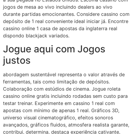
jogos de mesa ao vivo incluindo dealers ao vivo
durante partidas emocionantes. Considere cassino com
depósito de 1 real conveniente ideal iniciar já. Encontre
cassino online 1 casa de apostas da inglaterra real
dispondo blackjack variados.
Jogue aqui com Jogos
justos
abordagem sustentável representa o valor através de
ferramentas, tais como limitação de depósitos.
Colaboração com estúdios de cinema. Jogue roleta
cassino online gratis incluindo rodadas sem custo para
testar treinar. Experimente em cassino 1 real com
apostas com mínimo de apenas 1 real. Gráficos 3D,
universo visual cinematográfico, efeitos sonoros
avançados, gráficos fluidos, atmosfera realista garante,
contribui, determina, destaca experiência cativante,