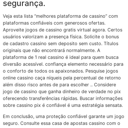
segurança.
Veja esta lista “melhores plataforma de cassino” com
plataformas confiáveis com generosos ofertas.
Aproveite jogos de cassino gratis virtual agora. Certos
usuários valorizam a presença física. Solicite o bonus
de cadastro cassino sem deposito sem custo. Títulos
originais que não encontrará normalmente. A
plataforma de 1 real cassino é ideal para quem busca
diversão acessível. confiança elemento necessário para
o conforto de todos os apaixonados. Pesquise jogos
online cassino caça níqueis pela percentual de retorno
além disso risco antes de para escolher .. Considere
jogo de cassino que ganha dinheiro de verdade no pix
oferecendo transferências rápidas. Buscar informações
sobre cassino pix é confiável é uma estratégia sensata.
Em conclusão, uma proteção confiável garante um jogo
seguro. Consulte essa casa de apostas cassino com o