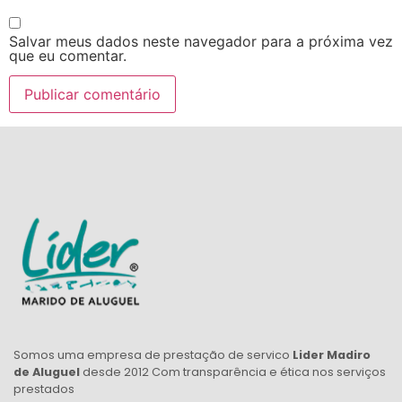
Salvar meus dados neste navegador para a próxima vez
que eu comentar.
Somos uma empresa de prestação de servico
Lider Madiro
de Aluguel
desde 2012 Com transparência e ética nos serviços
prestados