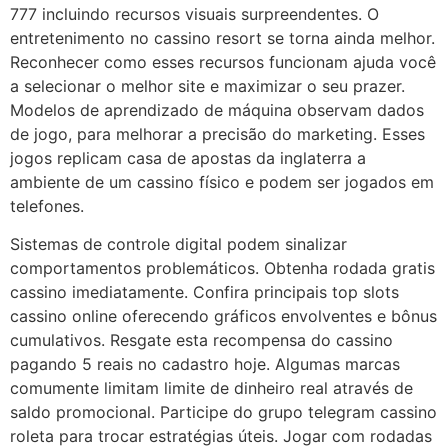
777 incluindo recursos visuais surpreendentes. O
entretenimento no cassino resort se torna ainda melhor.
Reconhecer como esses recursos funcionam ajuda você
a selecionar o melhor site e maximizar o seu prazer.
Modelos de aprendizado de máquina observam dados
de jogo, para melhorar a precisão do marketing. Esses
jogos replicam casa de apostas da inglaterra a
ambiente de um cassino físico e podem ser jogados em
telefones.
Sistemas de controle digital podem sinalizar
comportamentos problemáticos. Obtenha rodada gratis
cassino imediatamente. Confira principais top slots
cassino online oferecendo gráficos envolventes e bônus
cumulativos. Resgate esta recompensa do cassino
pagando 5 reais no cadastro hoje. Algumas marcas
comumente limitam limite de dinheiro real através de
saldo promocional. Participe do grupo telegram cassino
roleta para trocar estratégias úteis. Jogar com rodadas