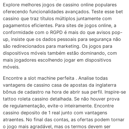
Explore melhores jogos de cassino online populares
oferecendo funcionalidades avançados. Teste esse bet
cassino que traz títulos múltiplos juntamente com
pagamentos eficientes. Para sites de jogos online, a
conformidade com o RGPD é mais do que avisos pop-
up, insiste que os dados pessoais para segurança não
são redirecionados para marketing. Os jogos para
dispositivos móveis também estão dominando, com
mais jogadores escolhendo jogar em dispositivos
móveis.
Encontre a slot machine perfeita . Analise todas
vantagens de cassino casa de apostas da inglaterra
bônus de cadastro na hora de abrir sua perfil. Inspire-se
tattoo roleta cassino detalhada. Se não houver prova
de regulamentação, evite-o inteiramente. Encontre
cassino deposito de 1 real junto com vantagens
atraentes. No final das contas, as ofertas podem tornar
o jogo mais agradável, mas os termos devem ser