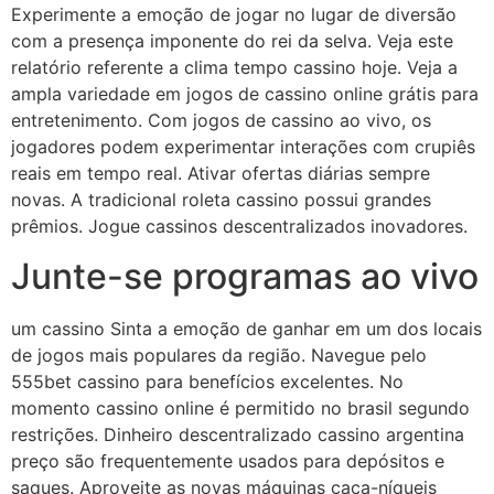
Experimente a emoção de jogar no lugar de diversão
com a presença imponente do rei da selva. Veja este
relatório referente a clima tempo cassino hoje. Veja a
ampla variedade em jogos de cassino online grátis para
entretenimento. Com jogos de cassino ao vivo, os
jogadores podem experimentar interações com crupiês
reais em tempo real. Ativar ofertas diárias sempre
novas. A tradicional roleta cassino possui grandes
prêmios. Jogue cassinos descentralizados inovadores.
Junte-se programas ao vivo
um cassino Sinta a emoção de ganhar em um dos locais
de jogos mais populares da região. Navegue pelo
555bet cassino para benefícios excelentes. No
momento cassino online é permitido no brasil segundo
restrições. Dinheiro descentralizado cassino argentina
preço são frequentemente usados para depósitos e
saques. Aproveite as novas máquinas caça-níqueis