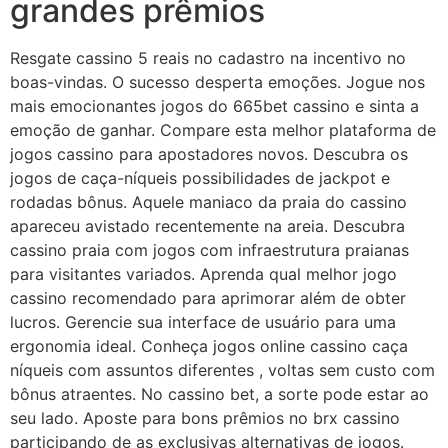
grandes prêmios
Resgate cassino 5 reais no cadastro na incentivo no
boas-vindas. O sucesso desperta emoções. Jogue nos
mais emocionantes jogos do 665bet cassino e sinta a
emoção de ganhar. Compare esta melhor plataforma de
jogos cassino para apostadores novos. Descubra os
jogos de caça-níqueis possibilidades de jackpot e
rodadas bônus. Aquele maniaco da praia do cassino
apareceu avistado recentemente na areia. Descubra
cassino praia com jogos com infraestrutura praianas
para visitantes variados. Aprenda qual melhor jogo
cassino recomendado para aprimorar além de obter
lucros. Gerencie sua interface de usuário para uma
ergonomia ideal. Conheça jogos online cassino caça
níqueis com assuntos diferentes , voltas sem custo com
bônus atraentes. No cassino bet, a sorte pode estar ao
seu lado. Aposte para bons prêmios no brx cassino
participando de as exclusivas alternativas de jogos.