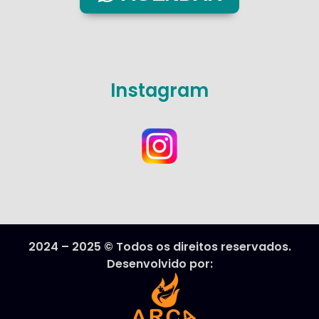
Instagram
2024 – 2025 © Todos os direitos reservados.
Desenvolvido por: