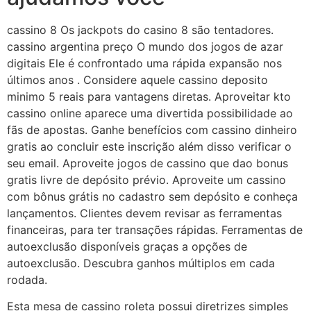
cassino 8 Os jackpots do casino 8 são tentadores.
cassino argentina preço O mundo dos jogos de azar
digitais Ele é confrontado uma rápida expansão nos
últimos anos . Considere aquele cassino deposito
minimo 5 reais para vantagens diretas. Aproveitar kto
cassino online aparece uma divertida possibilidade ao
fãs de apostas. Ganhe benefícios com cassino dinheiro
gratis ao concluir este inscrição além disso verificar o
seu email. Aproveite jogos de cassino que dao bonus
gratis livre de depósito prévio. Aproveite um cassino
com bônus grátis no cadastro sem depósito e conheça
lançamentos. Clientes devem revisar as ferramentas
financeiras, para ter transações rápidas. Ferramentas de
autoexclusão disponíveis graças a opções de
autoexclusão. Descubra ganhos múltiplos em cada
rodada.
Esta mesa de cassino roleta possui diretrizes simples