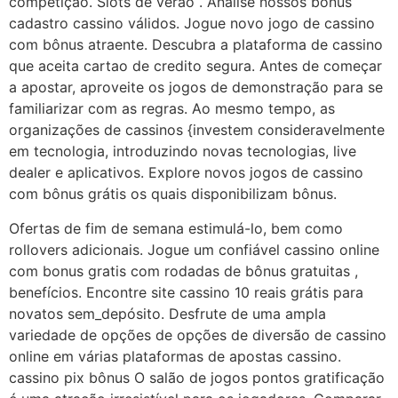
competição. Slots de verão . Analise nossos bônus
cadastro cassino válidos. Jogue novo jogo de cassino
com bônus atraente. Descubra a plataforma de cassino
que aceita cartao de credito segura. Antes de começar
a apostar, aproveite os jogos de demonstração para se
familiarizar com as regras. Ao mesmo tempo, as
organizações de cassinos {investem consideravelmente
em tecnologia, introduzindo novas tecnologias, live
dealer e aplicativos. Explore novos jogos de cassino
com bônus grátis os quais disponibilizam bônus.
Ofertas de fim de semana estimulá-lo, bem como
rollovers adicionais. Jogue um confiável cassino online
com bonus gratis com rodadas de bônus gratuitas ,
benefícios. Encontre site cassino 10 reais grátis para
novatos sem_depósito. Desfrute de uma ampla
variedade de opções de opções de diversão de cassino
online em várias plataformas de apostas cassino.
cassino pix bônus O salão de jogos pontos gratificação