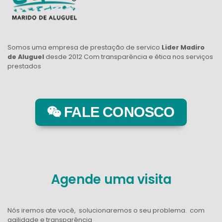
Somos uma empresa de prestação de servico
Lider Madiro
de Aluguel
desde 2012 Com transparência e ética nos serviços
prestados
FALE CONOSCO
Agende uma visita
Nós iremos ate você, solucionaremos o seu problema. com
agilidade e transparência