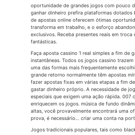
oportunidade de grandes jogos com pouco din
ganhar dinheiro prefira plataformas dotados
de apostas online oferecem ótimas oportunida
transforma em trabalho, e o esforço abandona
exclusivos. Receba presentes reais em troca 
fantásticas.
Faça aposta cassino 1 real simples a fim de 
instantâneas. Todos os jogos cassino trazem 
uma das formas mais frequentemente escolhid
grande retorno normalmente têm apostas míni
fazer apostas fixas em várias etapas a fim d
gastar dinheiro próprio. A necessidade de jo
especiais que exigem uma ação rápida. 007 c
enriquecem os jogos. música de fundo dinâm
altas, você provavelmente encontrará uma of
prova, é necessário… criar uma conta na port
Jogos tradicionais populares, tais como blac