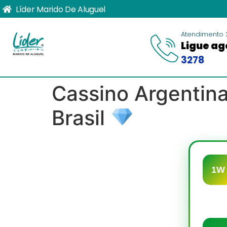
Líder Marido De Aluguel
Atendimento 
Ligue ag
3278
Cassino Argentin
Brasil
1W