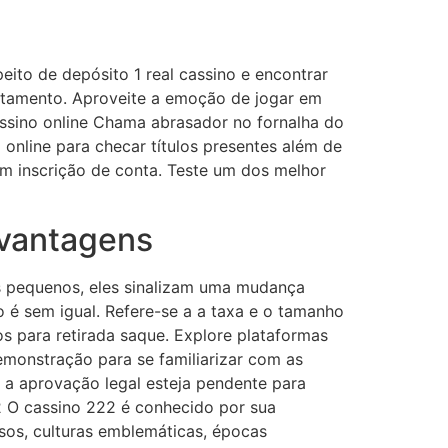
eito de depósito 1 real cassino e encontrar
ortamento. Aproveite a emoção de jogar em
assino online Chama abrasador no fornalha do
 online para checar títulos presentes além de
com inscrição de conta. Teste um dos melhor
 vantagens
s pequenos, eles sinalizam uma mudança
o é sem igual. Refere-se a a taxa e o tamanho
 para retirada saque. Explore plataformas
emonstração para se familiarizar com as
 a aprovação legal esteja pendente para
22 O cassino 222 é conhecido por sua
sos, culturas emblemáticas, épocas