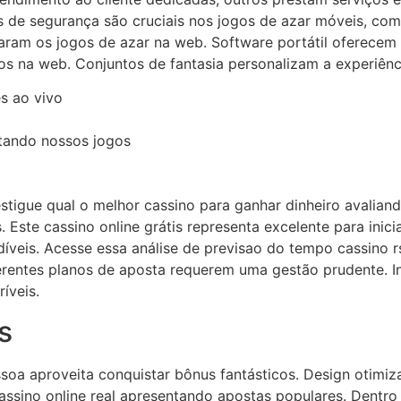
 de segurança são cruciais nos jogos de azar móveis, com 
onaram os jogos de azar na web. Software portátil oferece
os na web. Conjuntos de fantasia personalizam a experiênc
s ao vivo
tando nossos jogos
gue qual o melhor cassino para ganhar dinheiro avaliand
. Este cassino online grátis representa excelente para inici
íveis. Acesse essa análise de previsao do tempo cassino r
ferentes planos de aposta requerem uma gestão prudente. 
íveis.
s
oa aproveita conquistar bônus fantásticos. Design otimiza
ssino online real apresentando apostas populares. Dentro 