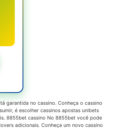
tá garantida no cassino. Conheça o cassino
sumir, é escolher cassinos apostas unibets
áveis. 8855bet cassino No 8855bet você pode
llovers adicionais. Conheça um novo cassino