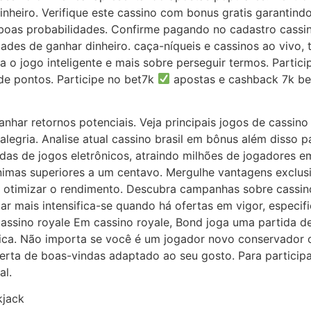
heiro. Verifique este cassino com bonus gratis garantindo
 boas probabilidades. Confirme pagando no cadastro cassin
des de ganhar dinheiro. caça-níqueis e cassinos ao vivo, 
 o jogo inteligente e mais sobre perseguir termos. Partic
de pontos. Participe no bet7k
apostas e cashback 7k bet
ganhar retornos potenciais. Veja principais jogos de cass
alegria. Analise atual cassino brasil em bônus além disso 
as de jogos eletrônicos, atraindo milhões de jogadores e
mas superiores a um centavo. Mergulhe vantagens exclusiv
e otimizar o rendimento. Descubra campanhas sobre cassino
gar mais intensifica-se quando há ofertas em vigor, especi
assino royale Em cassino royale, Bond joga uma partida de
ica. Não importa se você é um jogador novo conservador
erta de boas-vindas adaptado ao seu gosto. Para particip
al.
kjack