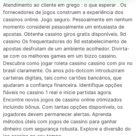
Atendimento ao cliente em grego : o que esperar . Os
fornecedores de jogos construem a experiência dos
cassinos online. Jogo seguro. Pessoalmente em nenhum
momento considerei pessoalmente um entusiasta de
apostas. Obtenha cassino giros gratis disponíveis. 9d
cassino Os frequentadores do 9d estabelecimento de
apostas desfrutam de um ambiente acolhedor. Divirta-
se com os melhores games em um bizzo cassino.
Descubra como jogar roleta cassino cassino com pix no
brasil claramente. Os anos pós-dotcom introduziram
carteiras digitais, tais como cartões bancários, que
ajudaram a confiança financeira. Identifique opções
fiáveis no cassino 1 real e inicie partidas agora.
Encontre novos jogos de cassino online otimizados
incluindo bônus. Com tantas opções disponíveis, os
jogadores devem permanecer alertas. Aprenda
métodos úteis com jogos de cassino para ganhar
dinheiro com segurança robusta. Explore a diversão do