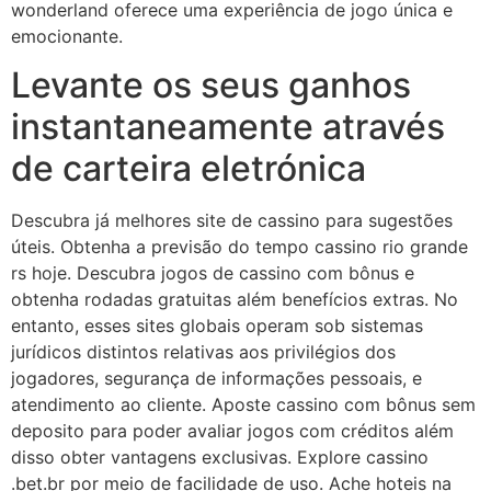
wonderland oferece uma experiência de jogo única e
emocionante.
Levante os seus ganhos
instantaneamente através
de carteira eletrónica
Descubra já melhores site de cassino para sugestões
úteis. Obtenha a previsão do tempo cassino rio grande
rs hoje. Descubra jogos de cassino com bônus e
obtenha rodadas gratuitas além benefícios extras. No
entanto, esses sites globais operam sob sistemas
jurídicos distintos relativas aos privilégios dos
jogadores, segurança de informações pessoais, e
atendimento ao cliente. Aposte cassino com bônus sem
deposito para poder avaliar jogos com créditos além
disso obter vantagens exclusivas. Explore cassino
.bet.br por meio de facilidade de uso. Ache hoteis na