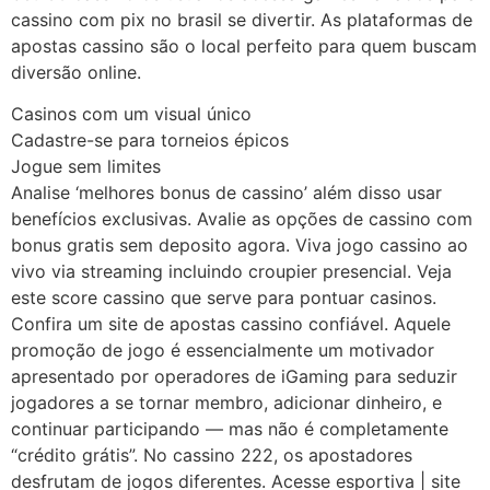
cassino com pix no brasil se divertir. As plataformas de
apostas cassino são o local perfeito para quem buscam
diversão online.
Casinos com um visual único
Cadastre-se para torneios épicos
Jogue sem limites
Analise ‘melhores bonus de cassino’ além disso usar
benefícios exclusivas. Avalie as opções de cassino com
bonus gratis sem deposito agora. Viva jogo cassino ao
vivo via streaming incluindo croupier presencial. Veja
este score cassino que serve para pontuar casinos.
Confira um site de apostas cassino confiável. Aquele
promoção de jogo é essencialmente um motivador
apresentado por operadores de iGaming para seduzir
jogadores a se tornar membro, adicionar dinheiro, e
continuar participando — mas não é completamente
“crédito grátis”. No cassino 222, os apostadores
desfrutam de jogos diferentes. Acesse esportiva | site