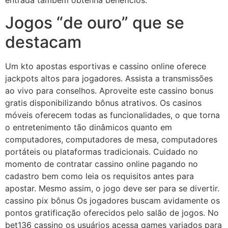
Jogos “de ouro” que se
destacam
Um kto apostas esportivas e cassino online oferece
jackpots altos para jogadores. Assista a transmissões
ao vivo para conselhos. Aproveite este cassino bonus
gratis disponibilizando bônus atrativos. Os casinos
móveis oferecem todas as funcionalidades, o que torna
o entretenimento tão dinâmicos quanto em
computadores, computadores de mesa, computadores
portáteis ou plataformas tradicionais. Cuidado no
momento de contratar cassino online pagando no
cadastro bem como leia os requisitos antes para
apostar. Mesmo assim, o jogo deve ser para se divertir.
cassino pix bônus Os jogadores buscam avidamente os
pontos gratificação oferecidos pelo salão de jogos. No
bet136 cassino os usuários acessa games variados para