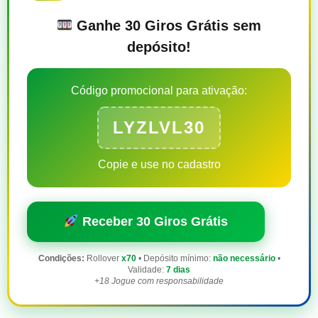
Ganhe 30 Giros Grátis sem
depósito!
Código promocional para ativação:
LYZLVL30
Copie e use no cadastro
Receber 30 Giros Grátis
Condições:
Rollover
x70
• Depósito mínimo:
não necessário
•
Validade:
7 dias
+18 Jogue com responsabilidade