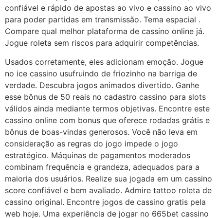
confiável e rápido de apostas ao vivo e cassino ao vivo
para poder partidas em transmissão. Tema espacial .
Compare qual melhor plataforma de cassino online já.
Jogue roleta sem riscos para adquirir competências.
Usados corretamente, eles adicionam emoção. Jogue
no ice cassino usufruindo de friozinho na barriga de
verdade. Descubra jogos animados divertido. Ganhe
esse bônus de 50 reais no cadastro cassino para slots
válidos ainda mediante termos objetivas. Encontre este
cassino online com bonus que oferece rodadas grátis e
bônus de boas-vindas generosos. Você não leva em
consideração as regras do jogo impede o jogo
estratégico. Máquinas de pagamentos moderados
combinam frequência e grandeza, adequados para a
maioria dos usuários. Realize sua jogada em um cassino
score confiável e bem avaliado. Admire tattoo roleta de
cassino original. Encontre jogos de cassino gratis pela
web hoje. Uma experiência de jogar no 665bet cassino