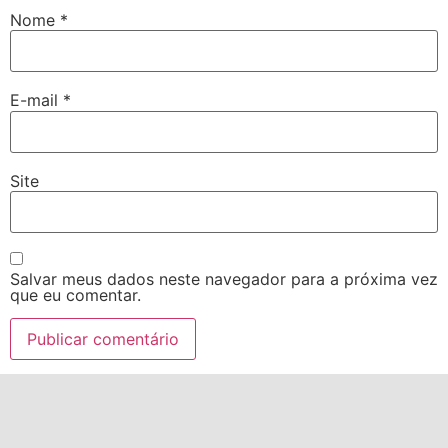
Nome
*
E-mail
*
Site
Salvar meus dados neste navegador para a próxima vez
que eu comentar.