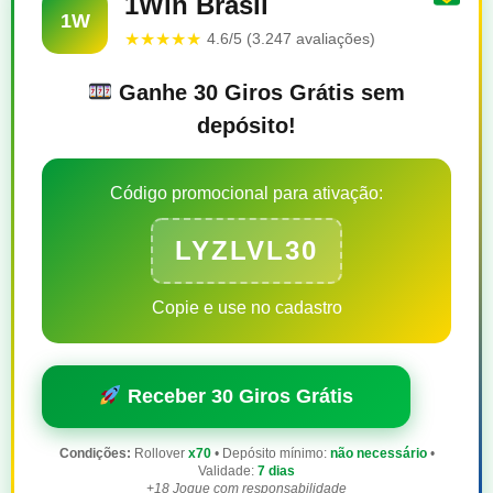
1Win Brasil
1W
★★★★★
4.6/5 (3.247 avaliações)
Ganhe 30 Giros Grátis sem
depósito!
Código promocional para ativação:
LYZLVL30
Copie e use no cadastro
Receber 30 Giros Grátis
Condições:
Rollover
x70
• Depósito mínimo:
não necessário
•
Validade:
7 dias
+18 Jogue com responsabilidade