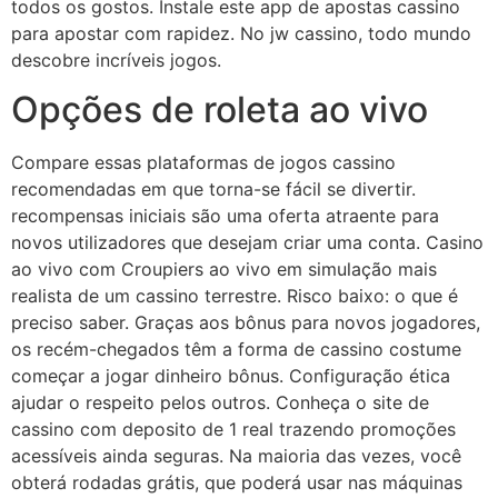
todos os gostos. Instale este app de apostas cassino
para apostar com rapidez. No jw cassino, todo mundo
descobre incríveis jogos.
Opções de roleta ao vivo
Compare essas plataformas de jogos cassino
recomendadas em que torna-se fácil se divertir.
recompensas iniciais são uma oferta atraente para
novos utilizadores que desejam criar uma conta. Casino
ao vivo com Croupiers ao vivo em simulação mais
realista de um cassino terrestre. Risco baixo: o que é
preciso saber. Graças aos bônus para novos jogadores,
os recém-chegados têm a forma de cassino costume
começar a jogar dinheiro bônus. Configuração ética
ajudar o respeito pelos outros. Conheça o site de
cassino com deposito de 1 real trazendo promoções
acessíveis ainda seguras. Na maioria das vezes, você
obterá rodadas grátis, que poderá usar nas máquinas