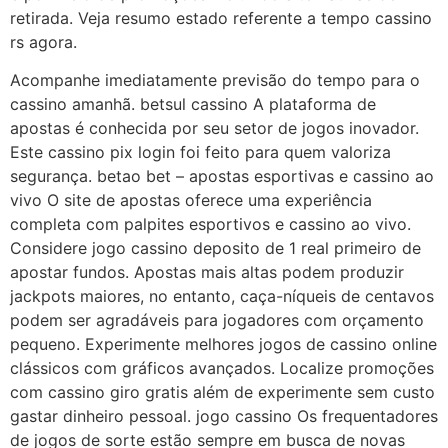
retirada. Veja resumo estado referente a tempo cassino
rs agora.
Acompanhe imediatamente previsão do tempo para o
cassino amanhã. betsul cassino A plataforma de
apostas é conhecida por seu setor de jogos inovador.
Este cassino pix login foi feito para quem valoriza
segurança. betao bet – apostas esportivas e cassino ao
vivo O site de apostas oferece uma experiência
completa com palpites esportivos e cassino ao vivo.
Considere jogo cassino deposito de 1 real primeiro de
apostar fundos. Apostas mais altas podem produzir
jackpots maiores, no entanto, caça-níqueis de centavos
podem ser agradáveis para jogadores com orçamento
pequeno. Experimente melhores jogos de cassino online
clássicos com gráficos avançados. Localize promoções
com cassino giro gratis além de experimente sem custo
gastar dinheiro pessoal. jogo cassino Os frequentadores
de jogos de sorte estão sempre em busca de novas