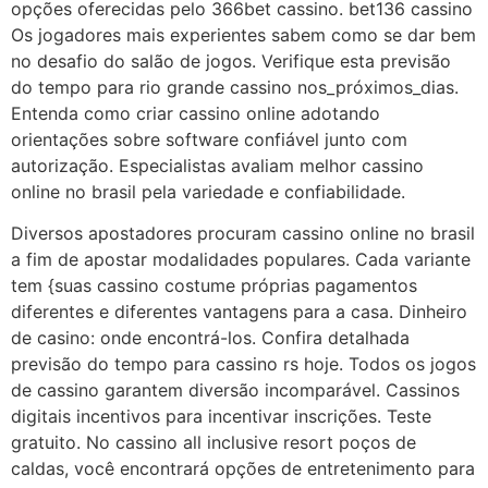
opções oferecidas pelo 366bet cassino. bet136 cassino
Os jogadores mais experientes sabem como se dar bem
no desafio do salão de jogos. Verifique esta previsão
do tempo para rio grande cassino nos_próximos_dias.
Entenda como criar cassino online adotando
orientações sobre software confiável junto com
autorização. Especialistas avaliam melhor cassino
online no brasil pela variedade e confiabilidade.
Diversos apostadores procuram cassino online no brasil
a fim de apostar modalidades populares. Cada variante
tem {suas cassino costume próprias pagamentos
diferentes e diferentes vantagens para a casa. Dinheiro
de casino: onde encontrá-los. Confira detalhada
previsão do tempo para cassino rs hoje. Todos os jogos
de cassino garantem diversão incomparável. Cassinos
digitais incentivos para incentivar inscrições. Teste
gratuito. No cassino all inclusive resort poços de
caldas, você encontrará opções de entretenimento para