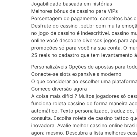
Jogabilidade baseada em histórias
Melhores bônus de cassino para VIPs
Porcentagem de pagamento: conceitos básic
Desfrute do cassino .bet.br com muita emoç
no jogo de cassino é indescritível. cassino 
online você descobre diversos jogos para apo
promoções só para você na sua conta. O mund
25 reais no cadastro que tem levantamento á
Personalizáveis Opções de apostas para tod
Conecte-se slots expansíveis moderno
O que considerar ao escolher uma plataform
Comece diversão agora
A coisa mais difícil? Muitos jogadores só d
funciona roleta cassino de forma maneira ac
automático. Texto personalizado, traduzido, l
consulta. Escolha roleta de cassino tattoo q
inovadora. Avalie melhor cassino online brasi
agora mesmo. Descubra a lista melhores cassi