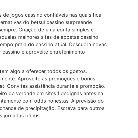
de jogos cassino confiáveis nas quais fica
lternativas do betsul cassino surpreende
sempre. Criação de uma conta simples e
aqueles melhores sites de apostas cassino
tempo praia do cassino atual. Descubra novas
r cassino e aproveite entretenimento
tem algo a oferecer todos os gostos.
damente. Aproveite as promoções e bônus
et. Convites assistência durante a promoção.
ro de verdade em sites fidedignas antes na
juntamente com odds honestas. A previsão do
chance de precipitação. Escreva para outros
as jornadas bônus.