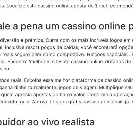
s. Localize este cassino online aposta de 1 real recomendá
ale a pena um cassino online 
diversão e prêmios. Curta com os mais incríveis jogos em 
 all inclusive resort poços de caldas, você encontrará opç
 reais seguro bem como competitivo. Funções especiais . 
o. Encontre ‘melhores sites de cassino online’ dotados de
sino.
hos reais. Escolha essa melhor plataforma de cassino onl
anha dinheiro realmente. jogos de viagem. Multiplique seu
a quem aprecia apostas de baixo valor. Confirme a operação 
duzido: guia. Aproveite giros gratis cassino adicionais já
uidor ao vivo realista