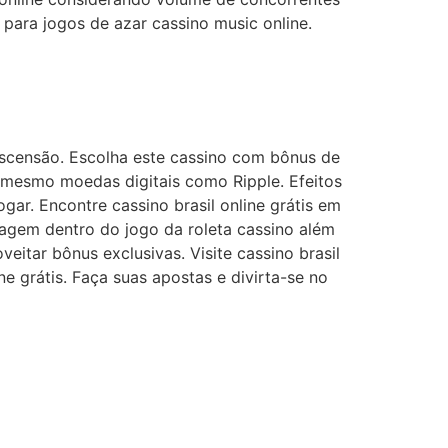
 para jogos de azar cassino music online.
scensão. Escolha este cassino com bônus de
é mesmo moedas digitais como Ripple. Efeitos
gar. Encontre cassino brasil online grátis em
agem dentro do jogo da roleta cassino além
itar bônus exclusivas. Visite cassino brasil
e grátis. Faça suas apostas e divirta-se no