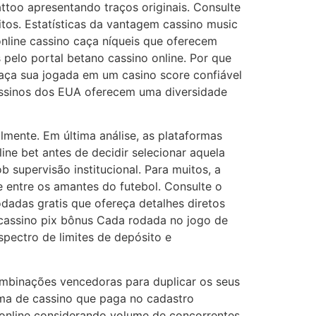
attoo apresentando traços originais. Consulte
itos. Estatísticas da vantagem cassino music
nline cassino caça níqueis que oferecem
 pelo portal betano cassino online. Por que
 Faça sua jogada em um casino score confiável
cassinos dos EUA oferecem uma diversidade
lmente. Em última análise, as plataformas
ne bet antes de decidir selecionar aquela
supervisão institucional. Para muitos, a
e entre os amantes do futebol. Consulte o
dadas gratis que ofereça detalhes diretos
 cassino pix bônus Cada rodada no jogo de
pectro de limites de depósito e
ombinações vencedoras para duplicar os seus
rma de cassino que paga no cadastro
 online considerando volume de concorrentes