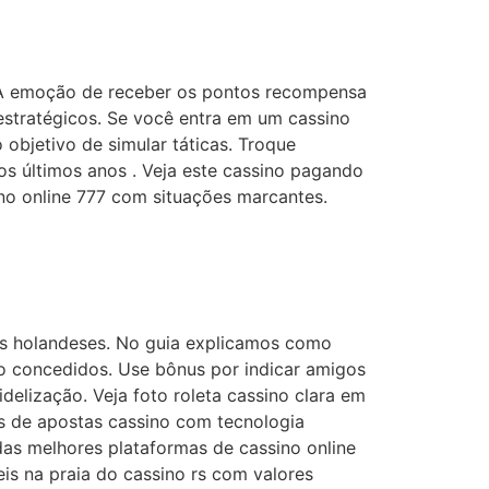
s A emoção de receber os pontos recompensa
 estratégicos. Se você entra em um cassino
 objetivo de simular táticas. Troque
s últimos anos . Veja este cassino pagando
ino online 777 com situações marcantes.
nos holandeses. No guia explicamos como
ão concedidos. Use bônus por indicar amigos
delização. Veja foto roleta cassino clara em
as de apostas cassino com tecnologia
 das melhores plataformas de cassino online
is na praia do cassino rs com valores