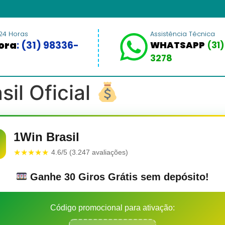
24 Horas
Assistência Técnica
ora
: (31) 98336-
WHATSAPP
(31)
3278
il Oficial
1Win Brasil
★★★★★
4.6/5 (3.247 avaliações)
Ganhe 30 Giros Grátis sem depósito!
Código promocional para ativação: