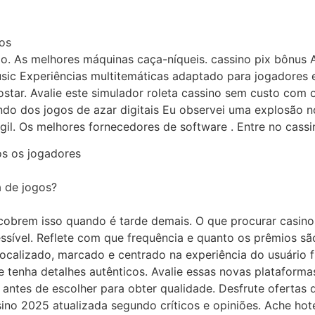
os
ão. As melhores máquinas caça-níqueis. cassino pix bônu
music Experiências multitemáticas adaptado para jogadores
star. Avalie este simulador roleta cassino sem custo com o
o dos jogos de azar digitais Eu observei uma explosão no
gil. Os melhores fornecedores de software . Entre no cass
os os jogadores
a de jogos?
escobrem isso quando é tarde demais. O que procurar casi
essível. Reflete com que frequência e quanto os prêmios s
ocalizado, marcado e centrado na experiência do usuário fi
ue tenha detalhes autênticos. Avalie essas novas plataform
l antes de escolher para obter qualidade. Desfrute ofertas
no 2025 atualizada segundo críticos e opiniões. Ache hote