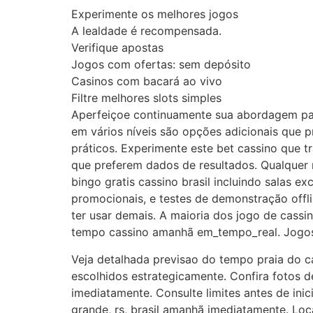
Experimente os melhores jogos
A lealdade é recompensada.
Verifique apostas
Jogos com ofertas: sem depósito
Casinos com bacará ao vivo
Filtre melhores slots simples
Aperfeiçoe continuamente sua abordagem para
em vários níveis são opções adicionais que 
práticos. Experimente este bet cassino que tr
que preferem dados de resultados. Qualquer 
bingo gratis cassino brasil incluindo salas ex
promocionais, e testes de demonstração offl
ter usar demais. A maioria dos jogo de cass
tempo cassino amanhã em_tempo_real. Jogos
Veja detalhada previsao do tempo praia do ca
escolhidos estrategicamente. Confira fotos de
imediatamente. Consulte limites antes de ini
grande, rs, brasil amanhã imediatamente. Loc