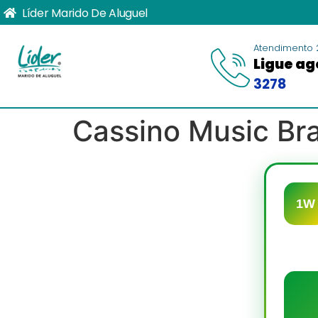
Líder Marido De Aluguel
Atendimento 
Ligue ag
3278
Cassino Music Bras
1W