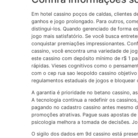
Em hotel cassino poços de caldas, clientes 
ganhos e jogo prolongado. Para outros, com
distingui-los. Quando gerenciado de forma e
jogo mais satisfatório. Se você busca entret
conquistar premiações impressionantes. Conf
cassino, você encontra uma variedade de jog
este cassino com depósito mínimo de r$ 1 pa
rápidas. Vieses cognitivos como o pensament
com o cep rua sao leopoldo cassino objetivo
regulamentos estaduais de jogos e bloquear 
A garantia é prioridade no betano cassino, as
A tecnologia continua a redefinir os cassino
pagando no cadastro cassino antes mesmo de
promoções atrativas. Pague suas apostas de 
psicologia melhora a tomada de decisões. Jo
O sigilo dos dados em 9d cassino está prese