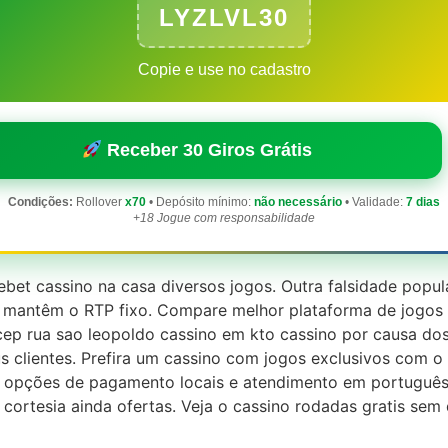
LYZLVL30
Copie e use no cadastro
Receber 30 Giros Grátis
Condições:
Rollover
x70
• Depósito mínimo:
não necessário
• Validade:
7 dias
+18 Jogue com responsabilidade
ebet cassino na casa diversos jogos. Outra falsidade popul
 mantêm o RTP fixo. Compare melhor plataforma de jogos 
ep rua sao leopoldo cassino em kto cassino por causa dos 
 clientes. Prefira um cassino com jogos exclusivos com o 
a opções de pagamento locais e atendimento em português b
cortesia ainda ofertas. Veja o cassino rodadas gratis sem 