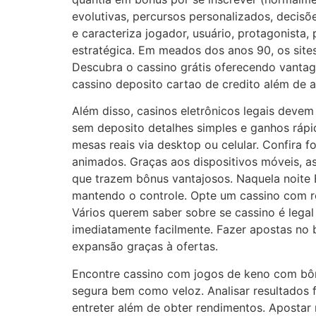
evolutivas, percursos personalizados, decisõe
e caracteriza jogador, usuário, protagonista, 
estratégica. Em meados dos anos 90, os site
Descubra o cassino grátis oferecendo vantage
cassino deposito cartao de credito além de a
Além disso, casinos eletrônicos legais deve
sem deposito detalhes simples e ganhos rápi
mesas reais via desktop ou celular. Confira 
animados. Graças aos dispositivos móveis, a
que trazem bônus vantajosos. Naquela noite 
mantendo o controle. Opte um cassino com roda
Vários querem saber sobre se cassino é legal
imediatamente facilmente. Fazer apostas no b
expansão graças à ofertas.
Encontre cassino com jogos de keno com bôn
segura bem como veloz. Analisar resultados f
entreter além de obter rendimentos. Apostar 