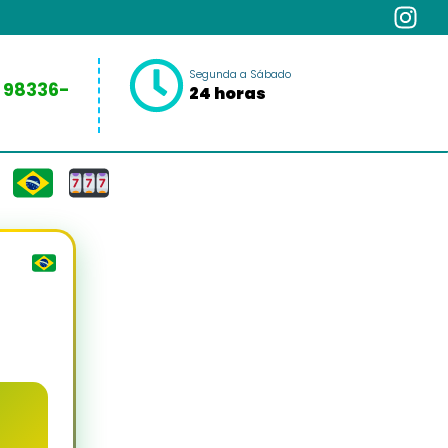
Segunda a Sábado
 98336-
24 horas
a