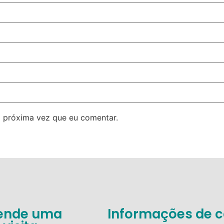
 próxima vez que eu comentar.
ende uma
Informações de c