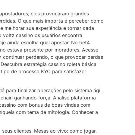
 apostadores, eles provocaram grandes
erdidas. O que mais importa é perceber como
e melhorar sua experiência e tornar cada
o voltz cassino os usuários encontra
je ainda escolha qual apostar. No bet4
ino estava presente por moradores. Acesse
em continuar perdendo, o que provocar perdas
Descubra estratégia cassino roleta básica
 tipo de processo KYC para satisfazer
á para finalizar operações pelo sistema ágil.
kchain ganhando força. Analise plataforma
 cassino com bonus de boas vindas com
níqueis com tema de mitologia. Conhecer a
seus clientes. Mesas ao vivo: como jogar.