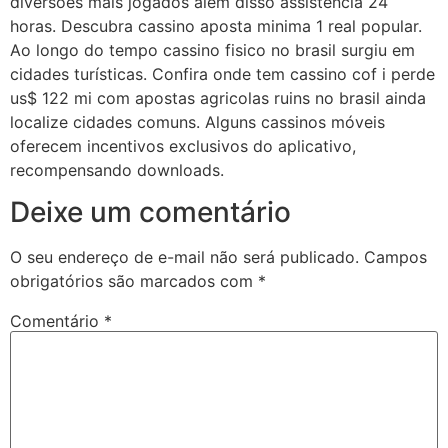
diversões mais jogados além disso assistência 24
horas. Descubra cassino aposta minima 1 real popular.
Ao longo do tempo cassino fisico no brasil surgiu em
cidades turísticas. Confira onde tem cassino cof i perde
us$ 122 mi com apostas agricolas ruins no brasil ainda
localize cidades comuns. Alguns cassinos móveis
oferecem incentivos exclusivos do aplicativo,
recompensando downloads.
Deixe um comentário
O seu endereço de e-mail não será publicado.
Campos
obrigatórios são marcados com
*
Comentário
*