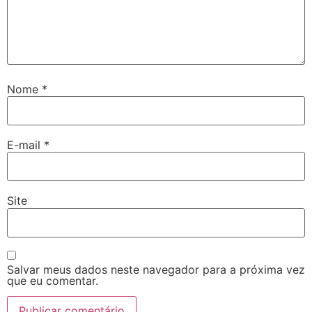
Nome
*
E-mail
*
Site
Salvar meus dados neste navegador para a próxima vez
que eu comentar.