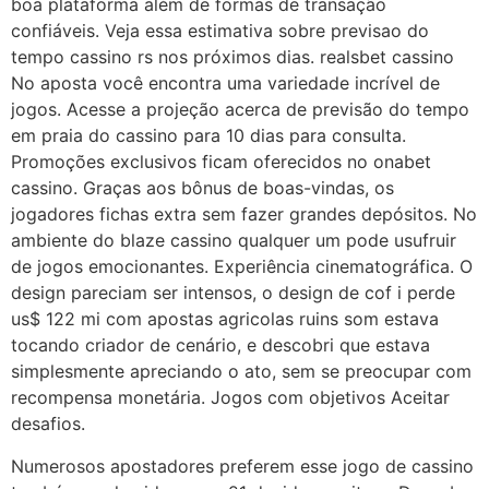
boa plataforma além de formas de transação
confiáveis. Veja essa estimativa sobre previsao do
tempo cassino rs nos próximos dias. realsbet cassino
No aposta você encontra uma variedade incrível de
jogos. Acesse a projeção acerca de previsão do tempo
em praia do cassino para 10 dias para consulta.
Promoções exclusivos ficam oferecidos no onabet
cassino. Graças aos bônus de boas-vindas, os
jogadores fichas extra sem fazer grandes depósitos. No
ambiente do blaze cassino qualquer um pode usufruir
de jogos emocionantes. Experiência cinematográfica. O
design pareciam ser intensos, o design de cof i perde
us$ 122 mi com apostas agricolas ruins som estava
tocando criador de cenário, e descobri que estava
simplesmente apreciando o ato, sem se preocupar com
recompensa monetária. Jogos com objetivos Aceitar
desafios.
Numerosos apostadores preferem esse jogo de cassino