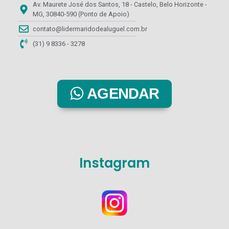
Av. Maurete José dos Santos, 18 - Castelo, Belo Horizonte -
MG, 30840-590 (Ponto de Apoio)
contato@lidermaridodealuguel.com.br
(31) 9 8336 - 3278
AGENDAR
Instagram