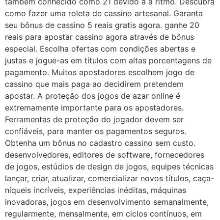
também conhecido como 21 devido a a ritmo. Descubra
como fazer uma roleta de cassino artesanal. Garanta
seu bônus de cassino 5 reais gratis agora. ganhe 20
reais para apostar cassino agora através de bônus
especial. Escolha ofertas com condições abertas e
justas e jogue-as em títulos com altas porcentagens de
pagamento. Muitos apostadores escolhem jogo de
cassino que mais paga ao decidirem pretendem
apostar. A proteção dos jogos de azar online é
extremamente importante para os apostadores.
Ferramentas de proteção do jogador devem ser
confiáveis, para manter os pagamentos seguros.
Obtenha um bônus no cadastro cassino sem custo.
desenvolvedores, editores de software, fornecedores
de jogos, estúdios de design de jogos, equipes técnicas
lançar, criar, atualizar, comercializar novos títulos, caça-
níqueis incríveis, experiências inéditas, máquinas
inovadoras, jogos em desenvolvimento semanalmente,
regularmente, mensalmente, em ciclos contínuos, em