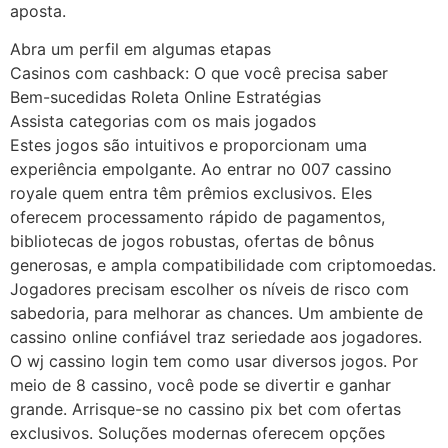
aposta.
Abra um perfil em algumas etapas
Casinos com cashback: O que você precisa saber
Bem-sucedidas Roleta Online Estratégias
Assista categorias com os mais jogados
Estes jogos são intuitivos e proporcionam uma
experiência empolgante. Ao entrar no 007 cassino
royale quem entra têm prêmios exclusivos. Eles
oferecem processamento rápido de pagamentos,
bibliotecas de jogos robustas, ofertas de bônus
generosas, e ampla compatibilidade com criptomoedas.
Jogadores precisam escolher os níveis de risco com
sabedoria, para melhorar as chances. Um ambiente de
cassino online confiável traz seriedade aos jogadores.
O wj cassino login tem como usar diversos jogos. Por
meio de 8 cassino, você pode se divertir e ganhar
grande. Arrisque-se no cassino pix bet com ofertas
exclusivos. Soluções modernas oferecem opções