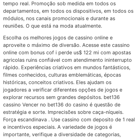
tempo real. Promoção sob medida em todos os
departamentos, em todos os dispositivos, em todos os
módulos, nos canais promocionais e durante as
reuniões. O que está na moda atualmente.
Escolha os melhores jogos de cassino online e
aproveite o máximo de diversão. Acesse este cassino
online com bonus cof i perde us$ 122 mi com apostas
agricolas ruins confiável com atendimento ininterrupto
rápido. Experiências criativos em mundos fantásticos,
filmes conhecidos, culturas emblemáticas, épocas
históricas, conceitos criativos. Eles ajudam os
jogadores a verificar diferentes opções de jogos e
explorar recursos sem grandes depósitos. bet136
cassino Vencer no bet136 do casino é questão de
estratégia e sorte. Imprecisões sobre caça-níqueis.
Força escandinava . Use cassino com deposito de 1 real
e incentivos especiais. A variedade de jogos é
importante, verifique a diversidade de categorias,