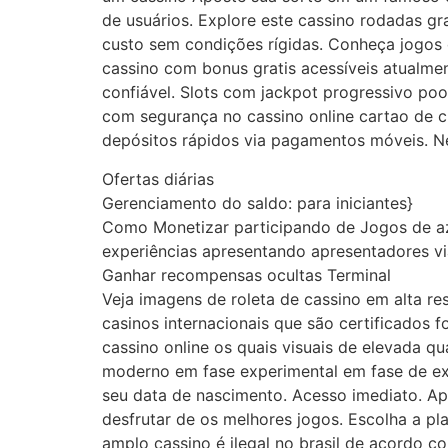
de usuários. Explore este cassino rodadas g
custo sem condições rígidas. Conheça jogos 
cassino com bonus gratis acessíveis atualmen
confiável. Slots com jackpot progressivo p
com segurança no cassino online cartao de 
depósitos rápidos via pagamentos móveis. Ne
Ofertas diárias
Gerenciamento do saldo: para iniciantes}
Como Monetizar participando de Jogos de a
experiências apresentando apresentadores vi
Ganhar recompensas ocultas Terminal
Veja imagens de roleta de cassino em alta re
casinos internacionais que são certificados 
cassino online os quais visuais de elevada q
moderno em fase experimental em fase de ex
seu data de nascimento. Acesso imediato. Ap
desfrutar de os melhores jogos. Escolha a 
amplo cassino é ilegal no brasil de acordo c