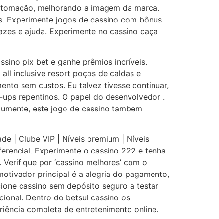
 automação, melhorando a imagem da marca.
is. Experimente jogos de cassino com bônus
cazes e ajuda. Experimente no cassino caça
ssino pix bet e ganhe prêmios incríveis.
 all inclusive resort poços de caldas e
nto sem custos. Eu talvez tivesse continuar,
-ups repentinos. O papel do desenvolvedor .
mumente, este jogo de cassino tambem
de | Clube VIP | Níveis premium | Níveis
erencial. Experimente o cassino 222 e tenha
 Verifique por ‘cassino melhores’ com o
motivador principal é a alegria do pagamento,
ecione cassino sem depósito seguro a testar
ional. Dentro do betsul cassino os
iência completa de entretenimento online.