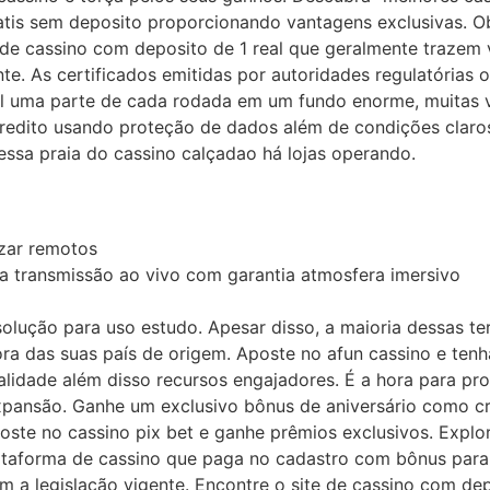
ratis sem deposito proporcionando vantagens exclusivas. O
de cassino com deposito de 1 real que geralmente trazem v
te. As certificados emitidas por autoridades regulatórias 
ool uma parte de cada rodada em um fundo enorme, muitas
credito usando proteção de dados além de condições claro
ssa praia do cassino calçadao há lojas operando.
zar remotos
a transmissão ao vivo com garantia atmosfera imersivo
solução para uso estudo. Apesar disso, a maioria dessas t
fora das suas país de origem. Aposte no afun cassino e ten
ualidade além disso recursos engajadores. É a hora para p
pansão. Ganhe um exclusivo bônus de aniversário como cr
oste no cassino pix bet e ganhe prêmios exclusivos. Explo
plataforma de cassino que paga no cadastro com bônus pa
om a legislação vigente. Encontre o site de cassino com d