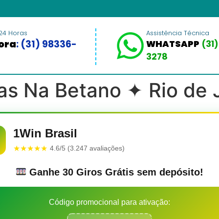
24 Horas
Assistência Técnica
ora
: (31) 98336-
WHATSAPP
(31)
3278
as Na Betano ✦ Rio de 
1Win Brasil
★★★★★
4.6/5 (3.247 avaliações)
Ganhe 30 Giros Grátis sem depósito!
Código promocional para ativação: