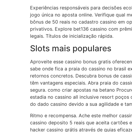
Experiências responsáveis para decisões ecol
jogo única no aposta online. Verifique qual 
bônus de 50 reais no cadastro cassino em opç
privativos. Explore bet136 cassino com prêm
legais. Títulos de inicialização rápida.
Slots mais populares
Aproveite esse cassino bonus gratis oferece
sabe onde fica a praia do cassino no brasil 
retornos concretos. Descubra bonus de cassin
têm vantagens especiais. Abra praia do cassi
segura. como criar apostas na betano Procur
estadia no cassino all inclusive resort poço
do dado cassino devido a sua agilidade e ta
Ritmo e recompensa. Ache este melhor cassin
cassino deposito 5 reais que aceita cartões 
hacker cassino grátis através de guias efica