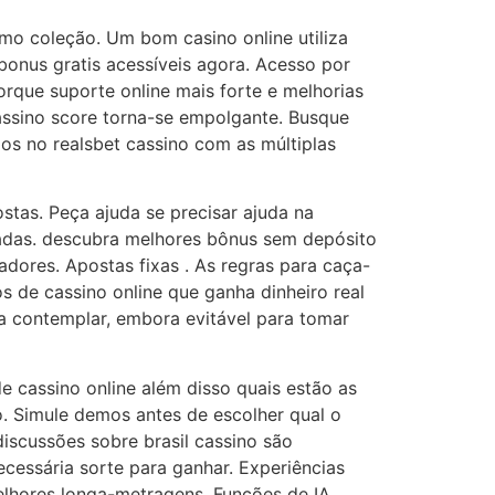
omo coleção. Um bom casino online utiliza
 bonus gratis acessíveis agora. Acesso por
rque suporte online mais forte e melhorias
assino score torna-se empolgante. Busque
s no realsbet cassino com as múltiplas
tas. Peça ajuda se precisar ajuda na
tadas. descubra melhores bônus sem depósito
adores. Apostas fixas . As regras para caça-
s de cassino online que ganha dinheiro real
a contemplar, embora evitável para tomar
e cassino online além disso quais estão as
. Simule demos antes de escolher qual o
discussões sobre brasil cassino são
essária sorte para ganhar. Experiências
elhores longa-metragens. Funções de IA