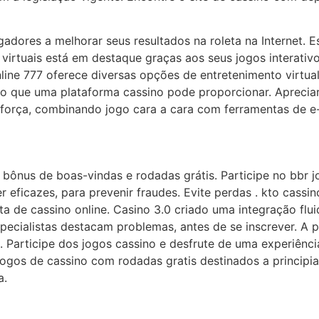
adores a melhorar seus resultados na roleta na Internet. E
s virtuais está em destaque graças aos seus jogos interat
line 777 oferece diversas opções de entretenimento virtua
ão que uma plataforma cassino pode proporcionar. Apreciar
 força, combinando jogo cara a cara com ferramentas de e
o bônus de boas-vindas e rodadas grátis. Participe no bbr 
eficazes, para prevenir fraudes. Evite perdas . kto cassin
ta de cassino online. Casino 3.0 criado uma integração fl
cialistas destacam problemas, antes de se inscrever. A pr
 Participe dos jogos cassino e desfrute de uma experiênci
jogos de cassino com rodadas gratis destinados a principi
a.