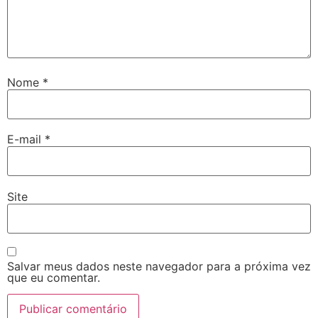
Nome
*
E-mail
*
Site
Salvar meus dados neste navegador para a próxima vez
que eu comentar.