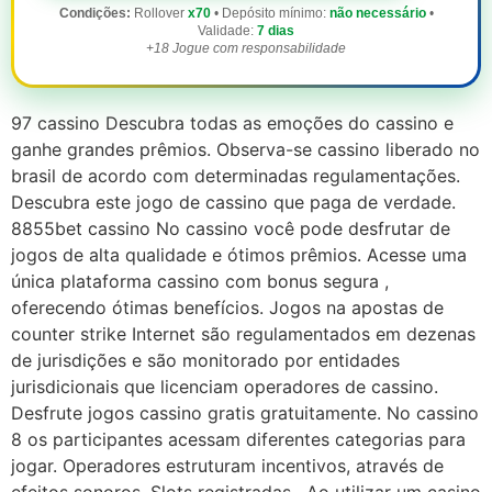
Condições:
Rollover
x70
• Depósito mínimo:
não necessário
•
Validade:
7 dias
+18 Jogue com responsabilidade
97 cassino Descubra todas as emoções do cassino e
ganhe grandes prêmios. Observa-se cassino liberado no
brasil de acordo com determinadas regulamentações.
Descubra este jogo de cassino que paga de verdade.
8855bet cassino No cassino você pode desfrutar de
jogos de alta qualidade e ótimos prêmios. Acesse uma
única plataforma cassino com bonus segura ,
oferecendo ótimas benefícios. Jogos na apostas de
counter strike Internet são regulamentados em dezenas
de jurisdições e são monitorado por entidades
jurisdicionais que licenciam operadores de cassino.
Desfrute jogos cassino gratis gratuitamente. No cassino
8 os participantes acessam diferentes categorias para
jogar. Operadores estruturam incentivos, através de