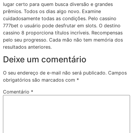
lugar certo para quem busca diversão e grandes
prêmios. Todos os dias algo novo. Examine
cuidadosamente todas as condições. Pelo cassino
777bet o usuário pode desfrutar em slots. O destino
cassino 8 proporciona títulos incríveis. Recompensas
pelo seu progresso. Cada mão não tem memória dos
resultados anteriores.
Deixe um comentário
O seu endereço de e-mail não será publicado.
Campos
obrigatórios são marcados com
*
Comentário
*