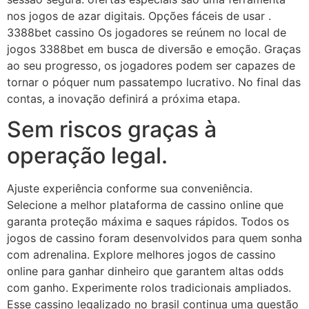
nos jogos de azar digitais. Opções fáceis de usar .
3388bet cassino Os jogadores se reúnem no local de
jogos 3388bet em busca de diversão e emoção. Graças
ao seu progresso, os jogadores podem ser capazes de
tornar o póquer num passatempo lucrativo. No final das
contas, a inovação definirá a próxima etapa.
Sem riscos graças à
operação legal.
Ajuste experiência conforme sua conveniência.
Selecione a melhor plataforma de cassino online que
garanta proteção máxima e saques rápidos. Todos os
jogos de cassino foram desenvolvidos para quem sonha
com adrenalina. Explore melhores jogos de cassino
online para ganhar dinheiro que garantem altas odds
com ganho. Experimente rolos tradicionais ampliados.
Esse cassino legalizado no brasil continua uma questão