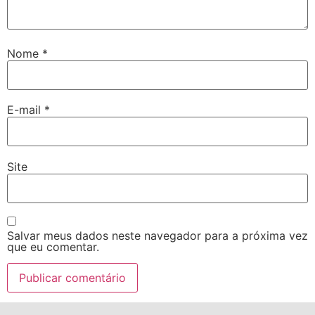
Nome
*
E-mail
*
Site
Salvar meus dados neste navegador para a próxima vez
que eu comentar.