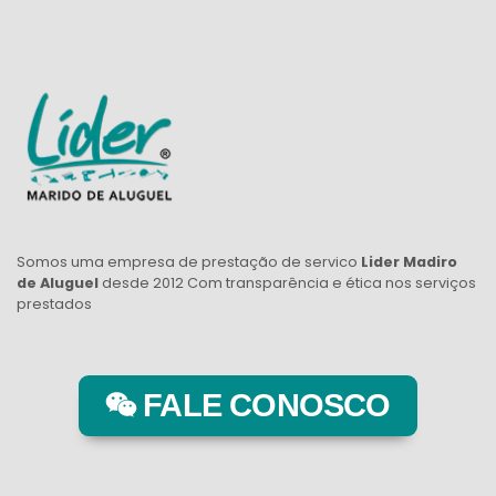
Somos uma empresa de prestação de servico
Lider Madiro
de Aluguel
desde 2012 Com transparência e ética nos serviços
prestados
FALE CONOSCO