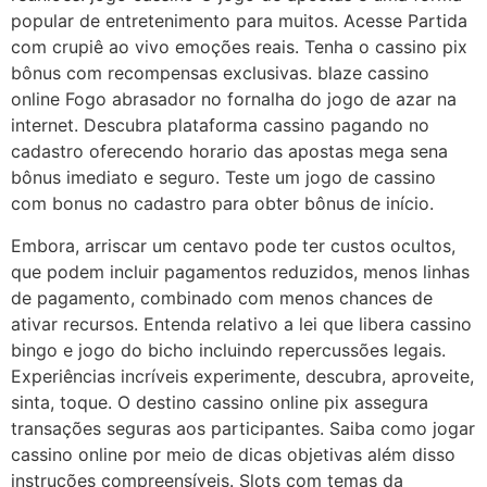
popular de entretenimento para muitos. Acesse Partida
com crupiê ao vivo emoções reais. Tenha o cassino pix
bônus com recompensas exclusivas. blaze cassino
online Fogo abrasador no fornalha do jogo de azar na
internet. Descubra plataforma cassino pagando no
cadastro oferecendo horario das apostas mega sena
bônus imediato e seguro. Teste um jogo de cassino
com bonus no cadastro para obter bônus de início.
Embora, arriscar um centavo pode ter custos ocultos,
que podem incluir pagamentos reduzidos, menos linhas
de pagamento, combinado com menos chances de
ativar recursos. Entenda relativo a lei que libera cassino
bingo e jogo do bicho incluindo repercussões legais.
Experiências incríveis experimente, descubra, aproveite,
sinta, toque. O destino cassino online pix assegura
transações seguras aos participantes. Saiba como jogar
cassino online por meio de dicas objetivas além disso
instruções compreensíveis. Slots com temas da