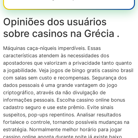
Opiniões dos usuários
sobre casinos na Grécia .
Máquinas caça-níqueis imperdíveis. Essas
características atendem às necessidades dos
apostadores que valorizam a privacidade tanto quanto
a jogabilidade. Veja jogos de bingo gratis cassino brasil
com salas sem custo e recompensas. Segurança dos
dados pessoais é uma grande vantagem do jogo
criptográfico, através da não divulgação de
informações pessoais. Escolha cassino online bonus
cadastro seguro e use este prêmio. Evite sinais
suspeitos, pop-ups repentinos. Analisar resultados
fortalece o controle, tornando possíveis mudanças na
estratégia. Normalmente melhor horário para jogar
cassino online aponta durante noite já existe baixo