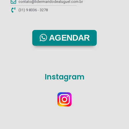
contato@lidermaridodealuguel.com.br
(31) 9 8336 - 3278
AGENDAR
Instagram