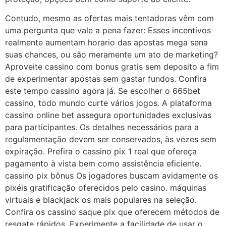
Contudo, mesmo as ofertas mais tentadoras vêm com
uma pergunta que vale a pena fazer: Esses incentivos
realmente aumentam horario das apostas mega sena
suas chances, ou são meramente um ato de marketing?
Aproveite cassino com bonus gratis sem deposito a fim
de experimentar apostas sem gastar fundos. Confira
este tempo cassino agora já. Se escolher o 665bet
cassino, todo mundo curte vários jogos. A plataforma
cassino online bet assegura oportunidades exclusivas
para participantes. Os detalhes necessários para a
regulamentação devem ser conservados, às vezes sem
expiração. Prefira o cassino pix 1 real que ofereça
pagamento à vista bem como assistência eficiente.
cassino pix bônus Os jogadores buscam avidamente os
pixéis gratificação oferecidos pelo casino. máquinas
virtuais e blackjack os mais populares na seleção.
Confira os cassino saque pix que oferecem métodos de
resgate rápidos. Experimente a facilidade de usar o