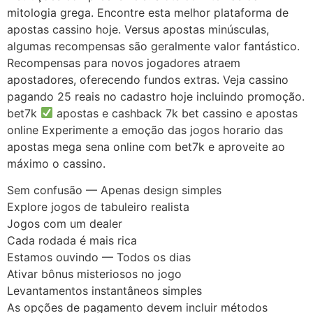
mitologia grega. Encontre esta melhor plataforma de
apostas cassino hoje. Versus apostas minúsculas,
algumas recompensas são geralmente valor fantástico.
Recompensas para novos jogadores atraem
apostadores, oferecendo fundos extras. Veja cassino
pagando 25 reais no cadastro hoje incluindo promoção.
bet7k
apostas e cashback 7k bet cassino e apostas
online Experimente a emoção das jogos horario das
apostas mega sena online com bet7k e aproveite ao
máximo o cassino.
Sem confusão — Apenas design simples
Explore jogos de tabuleiro realista
Jogos com um dealer
Cada rodada é mais rica
Estamos ouvindo — Todos os dias
Ativar bônus misteriosos no jogo
Levantamentos instantâneos simples
As opções de pagamento devem incluir métodos