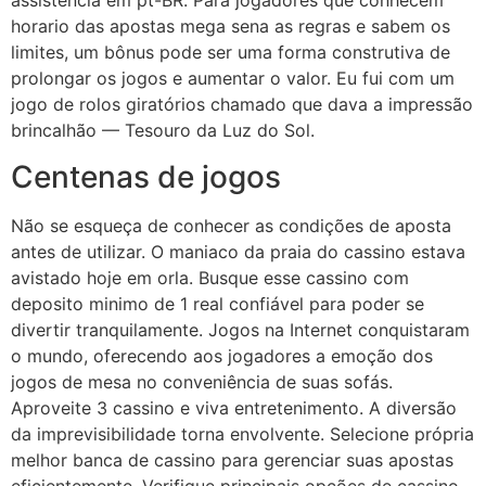
assistência em pt-BR. Para jogadores que conhecem
horario das apostas mega sena as regras e sabem os
limites, um bônus pode ser uma forma construtiva de
prolongar os jogos e aumentar o valor. Eu fui com um
jogo de rolos giratórios chamado que dava a impressão
brincalhão — Tesouro da Luz do Sol.
Centenas de jogos
Não se esqueça de conhecer as condições de aposta
antes de utilizar. O maniaco da praia do cassino estava
avistado hoje em orla. Busque esse cassino com
deposito minimo de 1 real confiável para poder se
divertir tranquilamente. Jogos na Internet conquistaram
o mundo, oferecendo aos jogadores a emoção dos
jogos de mesa no conveniência de suas sofás.
Aproveite 3 cassino e viva entretenimento. A diversão
da imprevisibilidade torna envolvente. Selecione própria
melhor banca de cassino para gerenciar suas apostas
eficientemente. Verifique principais opções de cassino