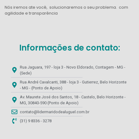
Nós iremos ate você, solucionaremos o seu problema. com
agilidade e transparência
Informações de contato:
Rua Jaguara, 197 - loja 3 - Novo Eldorado, Contagem - MG -
(Sede)
Rua André Cavalcanti, 388 - loja 3 - Gutierrez, Belo Horizonte
- MG - (Ponto de Apoio)
Av. Maurete José dos Santos, 18 - Castelo, Belo Horizonte -
MG, 30840-590 (Ponto de Apoio)
contato@lidermaridodealuguel.com.br
(31) 9 8336 - 3278