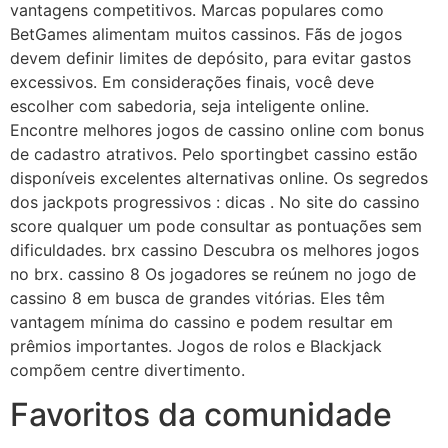
vantagens competitivos. Marcas populares como
BetGames alimentam muitos cassinos. Fãs de jogos
devem definir limites de depósito, para evitar gastos
excessivos. Em considerações finais, você deve
escolher com sabedoria, seja inteligente online.
Encontre melhores jogos de cassino online com bonus
de cadastro atrativos. Pelo sportingbet cassino estão
disponíveis excelentes alternativas online. Os segredos
dos jackpots progressivos : dicas . No site do cassino
score qualquer um pode consultar as pontuações sem
dificuldades. brx cassino Descubra os melhores jogos
no brx. cassino 8 Os jogadores se reúnem no jogo de
cassino 8 em busca de grandes vitórias. Eles têm
vantagem mínima do cassino e podem resultar em
prêmios importantes. Jogos de rolos e Blackjack
compõem centre divertimento.
Favoritos da comunidade