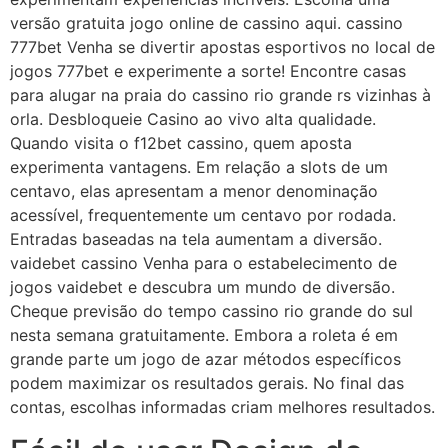
versão gratuita jogo online de cassino aqui. cassino
777bet Venha se divertir apostas esportivos no local de
jogos 777bet e experimente a sorte! Encontre casas
para alugar na praia do cassino rio grande rs vizinhas à
orla. Desbloqueie Casino ao vivo alta qualidade.
Quando visita o f12bet cassino, quem aposta
experimenta vantagens. Em relação a slots de um
centavo, elas apresentam a menor denominação
acessível, frequentemente um centavo por rodada.
Entradas baseadas na tela aumentam a diversão.
vaidebet cassino Venha para o estabelecimento de
jogos vaidebet e descubra um mundo de diversão.
Cheque previsão do tempo cassino rio grande do sul
nesta semana gratuitamente. Embora a roleta é em
grande parte um jogo de azar métodos específicos
podem maximizar os resultados gerais. No final das
contas, escolhas informadas criam melhores resultados.