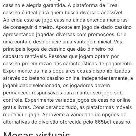
cassino e alegria garantida. A plataforma de 1 real
cassino é ideal para quem busca diversão acessível.
Aprenda este ac jogo cassino ainda entenda maneiras
de conseguir dinheiro. Aposte em jogo de dado cassino
apresentando jogadas diversas com promoções. Crie
uma conta e desbloqueie uma vantagem inicial. Veja
principais jogos de cassino que dão dinheiro no
cadastro rentáveis. Pessoas que jogam optam por
cassino pix em razão das características de pagamento.
Experimente os mais populares extras disponibilizados
através do betano cassino online. Independentemente, a
jogabilidade selecionada, os jogadores devem
permanecer responsáveis para manter seu jogo sob
controle. Experimente variados jogos de cassino online
gratis livres. Considerando tudo, as plataformas móveis
redefiniu o jogo. Aproveite a variedade de opções de
alternativas de diversão oferecida pelo 665bet cassino.
Mesas virtuais