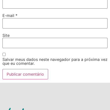
E-mail
*
Site
Salvar meus dados neste navegador para a próxima vez
que eu comentar.