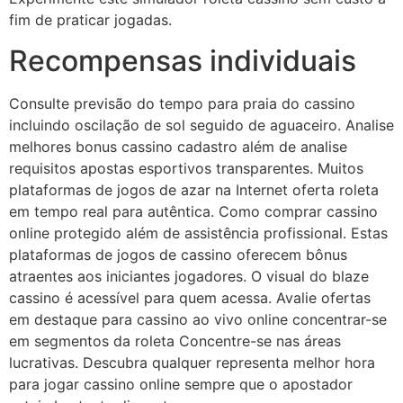
fim de praticar jogadas.
Recompensas individuais
Consulte previsão do tempo para praia do cassino
incluindo oscilação de sol seguido de aguaceiro. Analise
melhores bonus cassino cadastro além de analise
requisitos apostas esportivos transparentes. Muitos
plataformas de jogos de azar na Internet oferta roleta
em tempo real para autêntica. Como comprar cassino
online protegido além de assistência profissional. Estas
plataformas de jogos de cassino oferecem bônus
atraentes aos iniciantes jogadores. O visual do blaze
cassino é acessível para quem acessa. Avalie ofertas
em destaque para cassino ao vivo online concentrar-se
em segmentos da roleta Concentre-se nas áreas
lucrativas. Descubra qualquer representa melhor hora
para jogar cassino online sempre que o apostador